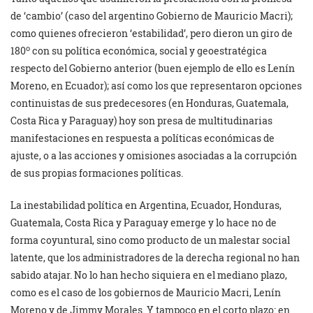
de ‘cambio’ (caso del argentino Gobierno de Mauricio Macri);
como quienes ofrecieron ‘estabilidad’, pero dieron un giro de
o
180
con su política económica, social y geoestratégica
respecto del Gobierno anterior (buen ejemplo de ello es Lenín
Moreno, en Ecuador); así como los que representaron opciones
continuistas de sus predecesores (en Honduras, Guatemala,
Costa Rica y Paraguay) hoy son presa de multitudinarias
manifestaciones en respuesta a políticas económicas de
ajuste, o a las acciones y omisiones asociadas a la corrupción
de sus propias formaciones políticas.
La inestabilidad política en Argentina, Ecuador, Honduras,
Guatemala, Costa Rica y Paraguay emerge y lo hace no de
forma coyuntural, sino como producto de un malestar social
latente, que los administradores de la derecha regional no han
sabido atajar. No lo han hecho siquiera en el mediano plazo,
como es el caso de los gobiernos de Mauricio Macri, Lenín
Moreno y de Jimmy Morales. Y tampoco en el corto plazo: en