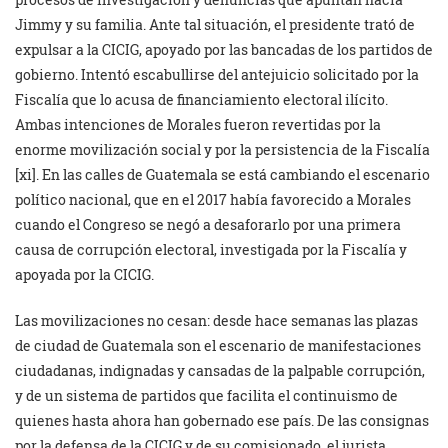
Jimmy y su familia. Ante tal situación, el presidente trató de
expulsar a la CICIG, apoyado por las bancadas de los partidos de
gobierno. Intentó escabullirse del antejuicio solicitado por la
Fiscalía que lo acusa de financiamiento electoral ilícito.
Ambas intenciones de Morales fueron revertidas por la
enorme movilización social y por la persistencia de la Fiscalía
[xi]. En las calles de Guatemala se está cambiando el escenario
político nacional, que en el 2017 había favorecido a Morales
cuando el Congreso se negó a desaforarlo por una primera
causa de corrupción electoral, investigada por la Fiscalía y
apoyada por la CICIG.
Las movilizaciones no cesan: desde hace semanas las plazas
de ciudad de Guatemala son el escenario de manifestaciones
ciudadanas, indignadas y cansadas de la palpable corrupción,
y de un sistema de partidos que facilita el continuismo de
quienes hasta ahora han gobernado ese país. De las consignas
por la defensa de la CICIG y de su comisionado, el jurista