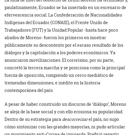
paulatinamente, Ecuador se ha insertado en un escenario de
efervescencia social. La Confederación de Nacionalidades
Indígenas del Ecuador (CONAIE), el Frente Unido de
Trabajadores (FUT) y la Unidad Popular -hasta hace poco
aliados de Moreno- fueron los primeros en mostrar
públicamente su descontento por el escaso resultado de los
diálogos y la capitulación a los poderes económicos. Ya
anunciaron movilizaciones. El correísmo, por su parte,
concretó la tercera marcha y se posiciona como la principal
fuerza de oposición, rompiendo un cerco mediático de
tremendas dimensiones, e inédito en la historia
contemporánea del país.
A pesar de haber construido un discurso de ‘diálogo’, Moreno
se aleja de la base social y con ello erosiona su popularidad.
Dentro de su estrategia para
descorreizar
el país, no supo
cómo sintonizar con las grandes mayorías, ni pudo articular
un movimiento anti-Correa de izquierda. Prefirió repartir