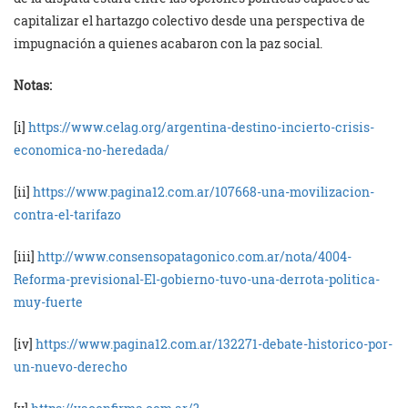
capitalizar el hartazgo colectivo desde una perspectiva de
impugnación a quienes acabaron con la paz social.
Notas:
[i]
https://www.celag.org/argentina-destino-incierto-crisis-
economica-no-heredada/
[ii]
https://www.pagina12.com.ar/107668-una-movilizacion-
contra-el-tarifazo
[iii]
http://www.consensopatagonico.com.ar/nota/4004-
Reforma-previsional-El-gobierno-tuvo-una-derrota-politica-
muy-fuerte
[iv]
https://www.pagina12.com.ar/132271-debate-historico-por-
un-nuevo-derecho