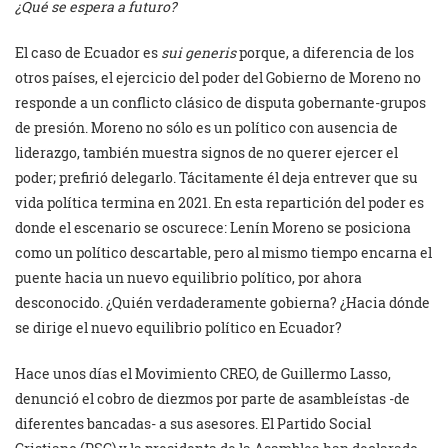
¿Qué se espera a futuro?
El caso de Ecuador es
sui generis
porque, a diferencia de los
otros países, el ejercicio del poder del Gobierno de Moreno no
responde a un conflicto clásico de disputa gobernante-grupos
de presión. Moreno no sólo es un político con ausencia de
liderazgo, también muestra signos de no querer ejercer el
poder; prefirió delegarlo. Tácitamente él deja entrever que su
vida política termina en 2021. En esta repartición del poder es
donde el escenario se oscurece: Lenín Moreno se posiciona
como un político descartable, pero al mismo tiempo encarna el
puente hacia un nuevo equilibrio político, por ahora
desconocido. ¿Quién verdaderamente gobierna? ¿Hacia dónde
se dirige el nuevo equilibrio político en Ecuador?
Hace unos días el Movimiento CREO, de Guillermo Lasso,
denunció el cobro de diezmos por parte de asambleístas -de
diferentes bancadas- a sus asesores. El Partido Social