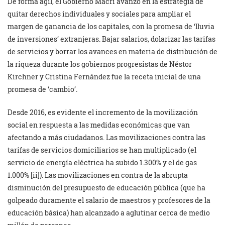
De forma ágil, el Gobierno Macri avanzó en la estrategia de
quitar derechos individuales y sociales para ampliar el
margen de ganancia de los capitales, con la promesa de ‘lluvia
de inversiones’ extranjeras. Bajar salarios, dolarizar las tarifas
de servicios y borrar los avances en materia de distribución de
la riqueza durante los gobiernos progresistas de Néstor
Kirchner y Cristina Fernández fue la receta inicial de una
promesa de ‘cambio’.
Desde 2016, es evidente el incremento de la movilización
social en respuesta a las medidas económicas que van
afectando a más ciudadanos. Las movilizaciones contra las
tarifas de servicios domiciliarios se han multiplicado (el
servicio de energía eléctrica ha subido 1.300% y el de gas
1.000% [ii]). Las movilizaciones en contra de la abrupta
disminución del presupuesto de educación pública (que ha
golpeado duramente el salario de maestros y profesores de la
educación básica) han alcanzado a aglutinar cerca de medio