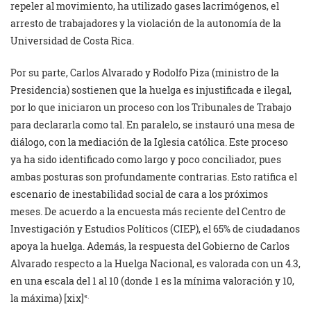
repeler al movimiento, ha utilizado gases lacrimógenos, el
arresto de trabajadores y la violación de la autonomía de la
Universidad de Costa Rica.
Por su parte, Carlos Alvarado y Rodolfo Piza (ministro de la
Presidencia) sostienen que la huelga es injustificada e ilegal,
por lo que iniciaron un proceso con los Tribunales de Trabajo
para declararla como tal. En paralelo, se instauró una mesa de
diálogo, con la mediación de la Iglesia católica. Este proceso
ya ha sido identificado como largo y poco conciliador, pues
ambas posturas son profundamente contrarias. Esto ratifica el
escenario de inestabilidad social de cara a los próximos
meses. De acuerdo a la encuesta más reciente del Centro de
Investigación y Estudios Políticos (CIEP), el 65% de ciudadanos
apoya la huelga. Además, la respuesta del Gobierno de Carlos
Alvarado respecto a la Huelga Nacional, es valorada con un 4.3,
en una escala del 1 al 10 (donde 1 es la mínima valoración y 10,
«.
la máxima) [xix]