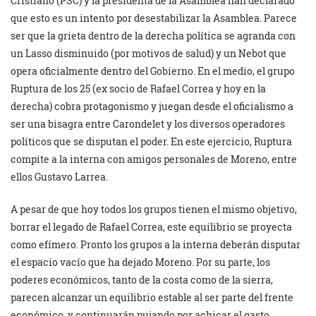
Cristiano (PSC) y la presidenta de la Asamblea han declarado
que esto es un intento por desestabilizar la Asamblea. Parece
ser que la grieta dentro de la derecha política se agranda con
un Lasso disminuido (por motivos de salud) y un Nebot que
opera oficialmente dentro del Gobierno. En el medio, el grupo
Ruptura de los 25 (ex socio de Rafael Correa y hoy en la
derecha) cobra protagonismo y juegan desde el oficialismo a
ser una bisagra entre Carondelet y los diversos operadores
políticos que se disputan el poder. En este ejercicio, Ruptura
compite a la interna con amigos personales de Moreno, entre
ellos Gustavo Larrea.
A pesar de que hoy todos los grupos tienen el mismo objetivo,
borrar el legado de Rafael Correa, este equilibrio se proyecta
como efímero. Pronto los grupos a la interna deberán disputar
el espacio vacío que ha dejado Moreno. Por su parte, los
poderes económicos, tanto de la costa como de la sierra,
parecen alcanzar un equilibrio estable al ser parte del frente
económico, y continuarán pujando por achicar el gasto