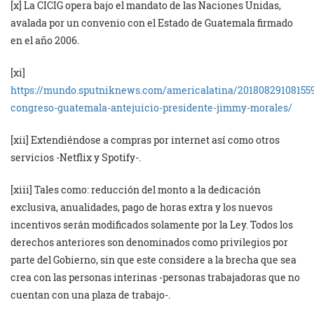
[x] La CICIG opera bajo el mandato de las Naciones Unidas,
avalada por un convenio con el Estado de Guatemala firmado
en el año 2006.
[xi]
https://mundo.sputniknews.com/americalatina/20180829108155
congreso-guatemala-antejuicio-presidente-jimmy-morales/
[xii] Extendiéndose a compras por internet así como otros
servicios -Netflix y Spotify-.
[xiii] Tales como: reducción del monto a la dedicación
exclusiva, anualidades, pago de horas extra y los nuevos
incentivos serán modificados solamente por la Ley. Todos los
derechos anteriores son denominados como privilegios por
parte del Gobierno, sin que este considere a la brecha que sea
crea con las personas interinas -personas trabajadoras que no
cuentan con una plaza de trabajo-.