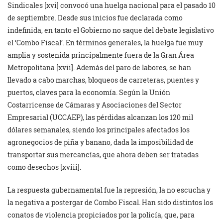
Sindicales [xvi] convocó una huelga nacional para el pasado 10
de septiembre. Desde sus inicios fue declarada como
indefinida, en tanto el Gobierno no saque del debate legislativo
el ‘Combo Fiscal’. En términos generales, la huelga fue muy
amplia y sostenida principalmente fuera de la Gran Área
Metropolitana [xvii]. Además del paro de labores, se han
llevado a cabo marchas, bloqueos de carreteras, puentes y
puertos, claves para la economía. Según la Unión
Costarricense de Cámaras y Asociaciones del Sector
Empresarial (UCCAEP), las pérdidas alcanzan los 120 mil
dólares semanales, siendo los principales afectados los
agronegocios de piña y banano, dada la imposibilidad de
transportar sus mercancías, que ahora deben ser tratadas
como desechos [xviii].
La respuesta gubernamental fue la represión, la no escucha y
la negativa a postergar de Combo Fiscal. Han sido distintos los
conatos de violencia propiciados por la policía, que, para