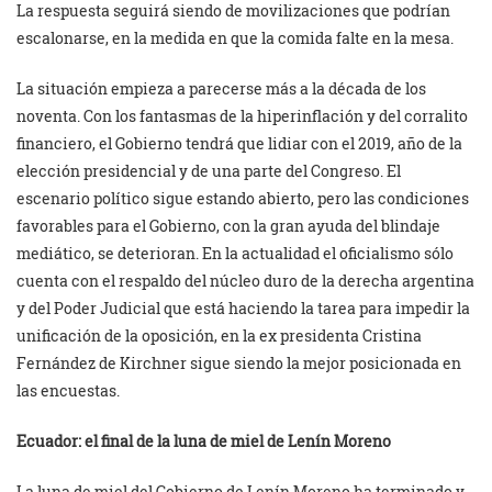
La respuesta seguirá siendo de movilizaciones que podrían
escalonarse, en la medida en que la comida falte en la mesa.
La situación empieza a parecerse más a la década de los
noventa. Con los fantasmas de la hiperinflación y del corralito
financiero, el Gobierno tendrá que lidiar con el 2019, año de la
elección presidencial y de una parte del Congreso. El
escenario político sigue estando abierto, pero las condiciones
favorables para el Gobierno, con la gran ayuda del blindaje
mediático, se deterioran. En la actualidad el oficialismo sólo
cuenta con el respaldo del núcleo duro de la derecha argentina
y del Poder Judicial que está haciendo la tarea para impedir la
unificación de la oposición, en la ex presidenta Cristina
Fernández de Kirchner sigue siendo la mejor posicionada en
las encuestas.
Ecuador: el final de la luna de miel de Lenín Moreno
La luna de miel del Gobierno de Lenín Moreno ha terminado y,