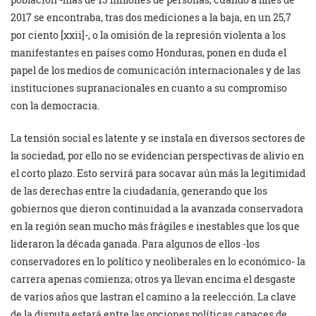
2017 se encontraba, tras dos mediciones a la baja, en un 25,7
por ciento [xxii]-, o la omisión de la represión violenta a los
manifestantes en países como Honduras, ponen en duda el
papel de los medios de comunicación internacionales y de las
instituciones supranacionales en cuanto a su compromiso
con la democracia.
La tensión social es latente y se instala en diversos sectores de
la sociedad, por ello no se evidencian perspectivas de alivio en
el corto plazo. Esto servirá para socavar aún más la legitimidad
de las derechas entre la ciudadanía, generando que los
gobiernos que dieron continuidad a la avanzada conservadora
en la región sean mucho más frágiles e inestables que los que
lideraron la década ganada. Para algunos de ellos -los
conservadores en lo político y neoliberales en lo económico- la
carrera apenas comienza; otros ya llevan encima el desgaste
de varios años que lastran el camino a la reelección. La clave
de la disputa estará entre las opciones políticas capaces de