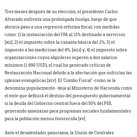
Tres meses después de su elección, el presidente Carlos
Alvarado enfrenta una prolongada huelga, luego de que
abriera paso a una regresiva reforma fiscal, con medidas
como: 1) la instauración del IVA al 13% destinado a servicios
[xii]; 2) el impuesto sobre la canasta básica del 2%; 3) el
impuesto a las medicinas del 4%, [xiii] y; 4) el impuesto sobre
organizaciones cuyos alquileres superen a dos salarios
mínimos (1.490 USD), el cual ha generado críticas de
Restauración Nacional debido a la afectación que sufrirían las
iglesias evangélicas [xiv]. El ‘Combo Fiscal’ -como se le
denomina popularmente- deja al Ministerio de Hacienda como
el ente que definirá el destino del presupuesto gubernamental
si la deuda del Gobierno central fuera del 50% del PIB,
generando amenazas para programas sociales fundamentales
para la población menos favorecida [xv].
Ante el desalentador panorama, la Unión de Centrales