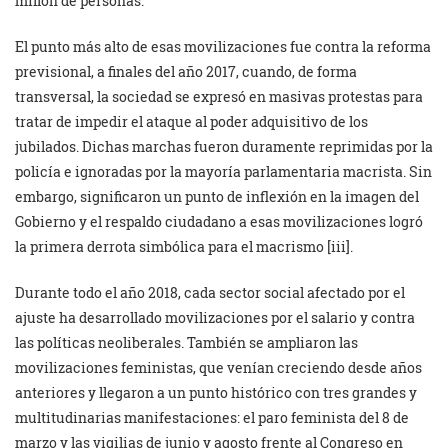
millón de personas.
El punto más alto de esas movilizaciones fue contra la reforma
previsional, a finales del año 2017, cuando, de forma
transversal, la sociedad se expresó en masivas protestas para
tratar de impedir el ataque al poder adquisitivo de los
jubilados. Dichas marchas fueron duramente reprimidas por la
policía e ignoradas por la mayoría parlamentaria macrista. Sin
embargo, significaron un punto de inflexión en la imagen del
Gobierno y el respaldo ciudadano a esas movilizaciones logró
la primera derrota simbólica para el macrismo [iii].
Durante todo el año 2018, cada sector social afectado por el
ajuste ha desarrollado movilizaciones por el salario y contra
las políticas neoliberales. También se ampliaron las
movilizaciones feministas, que venían creciendo desde años
anteriores y llegaron a un punto histórico con tres grandes y
multitudinarias manifestaciones: el paro feminista del 8 de
marzo y las vigilias de junio y agosto frente al Congreso en