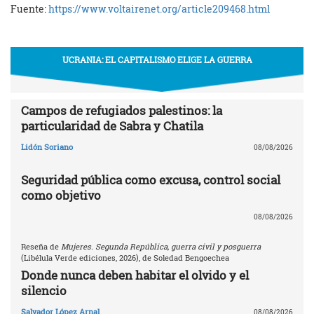
Fuente:
https://www.voltairenet.org/article209468.html
UCRANIA: EL CAPITALISMO ELIGE LA GUERRA
Campos de refugiados palestinos: la
particularidad de Sabra y Chatila
Lidón Soriano
08/08/2026
Seguridad pública como excusa, control social
como objetivo
08/08/2026
Reseña de
Mujeres. Segunda República, guerra civil y posguerra
(Libélula Verde ediciones, 2026), de Soledad Bengoechea
Donde nunca deben habitar el olvido y el
silencio
Salvador López Arnal
08/08/2026