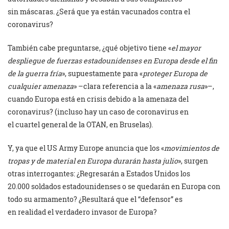
sin máscaras. ¿Será que ‎ya están vacunados contra el
coronavirus? ‎
También cabe preguntarse, ¿qué objetivo tiene «
el mayor
despliegue de fuerzas estadounidenses ‎en Europa desde el fin
de la guerra fría
», supuestamente para «
proteger Europa de
cualquier ‎amenaza
» –clara referencia a la «
amenaza rusa
»–,
cuando Europa está en crisis debido a la ‎amenaza del
coronavirus? (incluso hay un caso de coronavirus en
el cuartel general de la OTAN, ‎en Bruselas).
Y, ya que el US Army Europe anuncia que los «
movimientos de
tropas y de material ‎en Europa durarán hasta julio
», surgen
otras interrogantes: ¿Regresarán a Estados Unidos los
‎‎20.000 soldados estadounidenses o se quedarán en Europa con
todo su armamento? ‎‎¿Resultará que el “defensor” es
en realidad el verdadero invasor de Europa? ‎