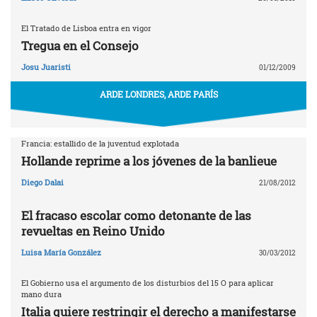
El Tratado de Lisboa entra en vigor
Tregua en el Consejo
Josu Juaristi
01/12/2009
ARDE LONDRES, ARDE PARÍS
Francia: estallido de la juventud explotada
Hollande reprime a los jóvenes de la banlieue
Diego Dalai
21/08/2012
El fracaso escolar como detonante de las
revueltas en Reino Unido
Luisa María González
30/03/2012
El Gobierno usa el argumento de los disturbios del 15 O para aplicar
mano dura
Italia quiere restringir el derecho a manifestarse