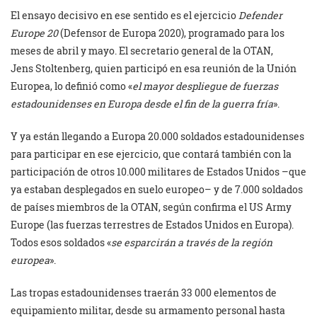
El ensayo decisivo en ese sentido es el ejercicio
Defender
Europe 20
(Defensor de Europa 2020), ‎programado para los
meses de abril y mayo. El secretario general de la OTAN,
Jens Stoltenberg, ‎quien participó en esa reunión de la Unión
Europea, lo definió como «
el mayor despliegue de ‎fuerzas
estadounidenses en Europa desde el fin de la guerra fría
». ‎
Y ya están llegando a Europa 20.000 soldados estadounidenses
para participar en ese ejercicio, ‎que contará también con la
participación de otros 10.000 militares de Estados Unidos –que
‎ya estaban desplegados en suelo europeo– y de 7.000 soldados
de países miembros de ‎la OTAN, según confirma el US Army
Europe (las fuerzas terrestres de Estados Unidos ‎en Europa).
Todos esos soldados «
se esparcirán a través de la región
europea
». ‎
Las tropas estadounidenses traerán 33 000 elementos de
equipamiento militar, desde su ‎armamento personal hasta