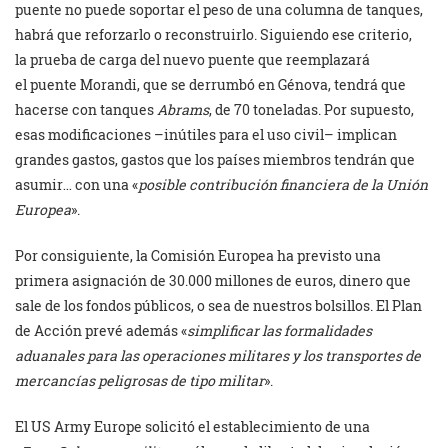
puente no puede soportar el peso de una columna de ‎tanques,
habrá que reforzarlo o reconstruirlo. Siguiendo ese criterio,
la prueba de carga del ‎nuevo puente que reemplazará
el puente Morandi, que se derrumbó en Génova, tendrá que
‎hacerse con tanques
Abrams
, de 70 toneladas. Por supuesto,
esas modificaciones –inútiles para ‎el uso civil– implican
grandes gastos, gastos que los países miembros tendrán que
asumir… con ‎una «
posible contribución financiera de la Unión
Europea
». ‎
Por consiguiente, la Comisión Europea ha previsto una
primera asignación de 30.000 millones de ‎euros, dinero que
sale de los fondos públicos, o sea de nuestros bolsillos. El Plan
de Acción prevé ‎además «
simplificar las formalidades
aduanales para las operaciones militares y los transportes ‎de
mercancías peligrosas de tipo militar
». ‎
El US Army Europe solicitó el establecimiento de una