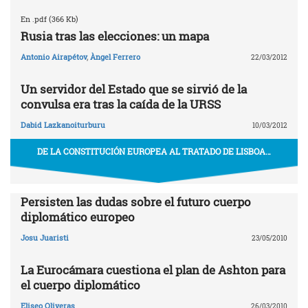
En .pdf (366 Kb)
Rusia tras las elecciones: un mapa
Antonio Airapétov
,
Àngel Ferrero
22/03/2012
Un servidor del Estado que se sirvió de la
convulsa era tras la caída de la URSS
Dabid Lazkanoiturburu
10/03/2012
DE LA CONSTITUCIÓN EUROPEA AL TRATADO DE LISBOA…
Persisten las dudas sobre el futuro cuerpo
diplomático europeo
Josu Juaristi
23/05/2010
La Eurocámara cuestiona el plan de Ashton para
el cuerpo diplomático
Eliseo Oliveras
26/03/2010