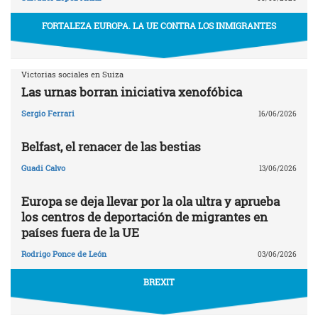
FORTALEZA EUROPA. LA UE CONTRA LOS INMIGRANTES
Victorias sociales en Suiza
Las urnas borran iniciativa xenofóbica
Sergio Ferrari
16/06/2026
Belfast, el renacer de las bestias
Guadi Calvo
13/06/2026
Europa se deja llevar por la ola ultra y aprueba
los centros de deportación de migrantes en
países fuera de la UE
Rodrigo Ponce de León
03/06/2026
BREXIT