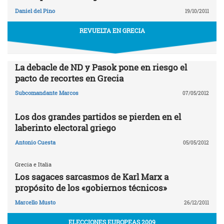
Daniel del Pino
19/10/2011
REVUELTA EN GRECIA
La debacle de ND y Pasok pone en riesgo el
pacto de recortes en Grecia
Subcomandante Marcos
07/05/2012
Los dos grandes partidos se pierden en el
laberinto electoral griego
Antonio Cuesta
05/05/2012
Grecia e Italia
Los sagaces sarcasmos de Karl Marx a
propósito de los «gobiernos técnicos»
Marcello Musto
26/12/2011
ELECCIONES EUROPEAS 2009