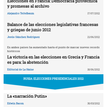
Elecciones en Francia: Democracia pirotécnica
y promesas al archivo
Alejandro Teitelbaum
17/07/2012
Balance de las elecciones legislativas francesas
y griegas de junio 2012
Jesús Sánchez Rodríguez
21/06/2012
En ambos países ha aumentado hasta el punto de marcar nuevos records
históricos
La victoria en las elecciones en Grecia y Francia
es para: la abstención
Editorial de La Haine
18/06/2012
RUSIA: ELECCIONES PRESIDENCIALES 2012
La «narración Putin»
Edwin Bacon
30/03/2012