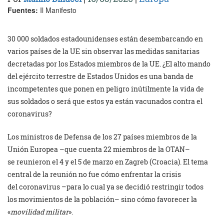
Fuentes:
Il Manifesto
‎30 000 soldados estadounidenses están desembarcando en
varios países de la UE ‎sin observar las medidas sanitarias
decretadas por los Estados miembros de la UE. ¿El ‎alto mando
del ejército terrestre de Estados Unidos es una banda de
‎incompetentes que ponen en peligro inútilmente la vida de
sus soldados o será que ‎estos ya están vacunados contra el
coronavirus?‎
Los ministros de Defensa de los 27 países miembros de la
Unión Europea –que cuenta ‎‎22 miembros de la OTAN–
se reunieron el 4 y el 5 de marzo en Zagreb (Croacia). El tema
‎central de la reunión no fue cómo enfrentar la crisis
del coronavirus –para lo cual ya se decidió ‎restringir todos
los movimientos de la población– sino cómo favorecer la
«
movilidad militar
». ‎