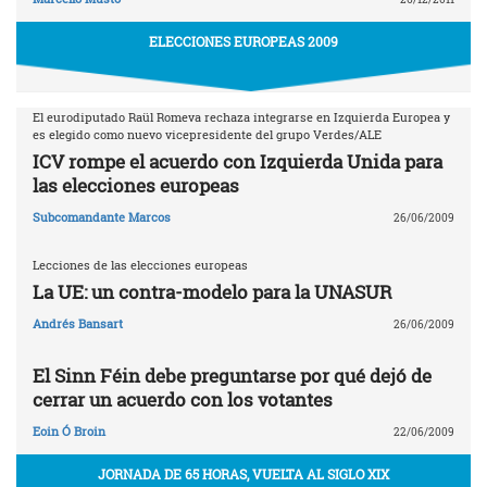
ELECCIONES EUROPEAS 2009
El eurodiputado Raül Romeva rechaza integrarse en Izquierda Europea y
es elegido como nuevo vicepresidente del grupo Verdes/ALE
ICV rompe el acuerdo con Izquierda Unida para
las elecciones europeas
Subcomandante Marcos
26/06/2009
Lecciones de las elecciones europeas
La UE: un contra-modelo para la UNASUR
Andrés Bansart
26/06/2009
El Sinn Féin debe preguntarse por qué dejó de
cerrar un acuerdo con los votantes
Eoin Ó Broin
22/06/2009
JORNADA DE 65 HORAS, VUELTA AL SIGLO XIX