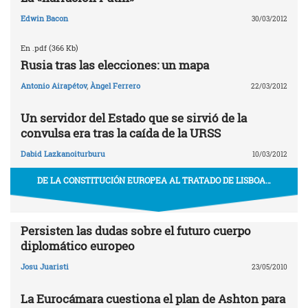
Edwin Bacon
30/03/2012
En .pdf (366 Kb)
Rusia tras las elecciones: un mapa
Antonio Airapétov
,
Àngel Ferrero
22/03/2012
Un servidor del Estado que se sirvió de la
convulsa era tras la caída de la URSS
Dabid Lazkanoiturburu
10/03/2012
DE LA CONSTITUCIÓN EUROPEA AL TRATADO DE LISBOA…
Persisten las dudas sobre el futuro cuerpo
diplomático europeo
Josu Juaristi
23/05/2010
La Eurocámara cuestiona el plan de Ashton para