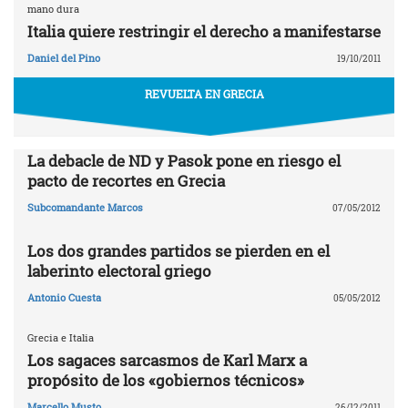
mano dura
Italia quiere restringir el derecho a manifestarse
Daniel del Pino
19/10/2011
REVUELTA EN GRECIA
La debacle de ND y Pasok pone en riesgo el
pacto de recortes en Grecia
Subcomandante Marcos
07/05/2012
Los dos grandes partidos se pierden en el
laberinto electoral griego
Antonio Cuesta
05/05/2012
Grecia e Italia
Los sagaces sarcasmos de Karl Marx a
propósito de los «gobiernos técnicos»
Marcello Musto
26/12/2011