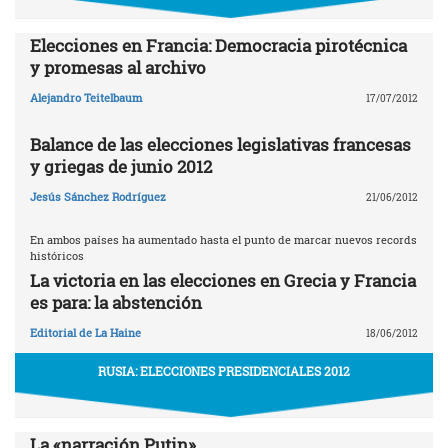
Elecciones en Francia: Democracia pirotécnica
y promesas al archivo
Alejandro Teitelbaum
17/07/2012
Balance de las elecciones legislativas francesas
y griegas de junio 2012
Jesús Sánchez Rodríguez
21/06/2012
En ambos países ha aumentado hasta el punto de marcar nuevos records
históricos
La victoria en las elecciones en Grecia y Francia
es para: la abstención
Editorial de La Haine
18/06/2012
RUSIA: ELECCIONES PRESIDENCIALES 2012
La «narración Putin»