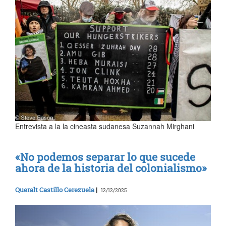
Entrevista a la la cineasta sudanesa Suzannah Mirghani
«No podemos separar lo que sucede
ahora de la historia del colonialismo»
Queralt Castillo Cerezuela
|
12/12/2025