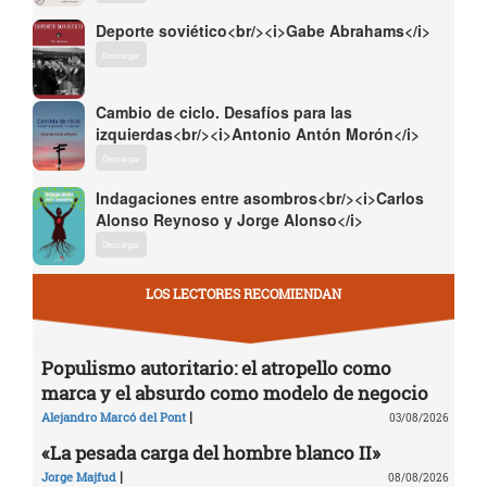
Deporte soviético<br/><i>Gabe Abrahams</i>
Descargar
Cambio de ciclo. Desafíos para las
izquierdas<br/><i>Antonio Antón Morón</i>
Descargar
Indagaciones entre asombros<br/><i>Carlos
Alonso Reynoso y Jorge Alonso</i>
Descargar
LOS LECTORES RECOMIENDAN
Populismo autoritario: el atropello como
marca y el absurdo como modelo de negocio
|
Alejandro Marcó del Pont
03/08/2026
«La pesada carga del hombre blanco II»
|
Jorge Majfud
08/08/2026