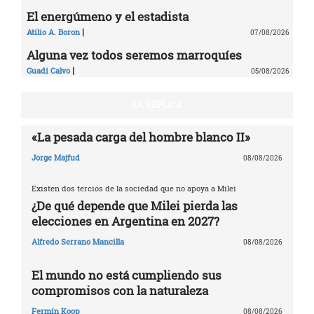
El energúmeno y el estadista
|
Atilio A. Boron
07/08/2026
Alguna vez todos seremos marroquíes
|
Guadi Calvo
05/08/2026
LA RÉPLICA
«La pesada carga del hombre blanco II»
Jorge Majfud
08/08/2026
Existen dos tercios de la sociedad que no apoya a Milei
¿De qué depende que Milei pierda las
elecciones en Argentina en 2027?
Alfredo Serrano Mancilla
08/08/2026
El mundo no está cumpliendo sus
compromisos con la naturaleza
Fermín Koop
08/08/2026