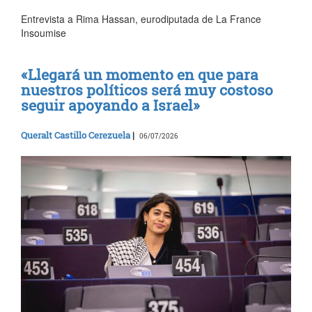
Entrevista a Rima Hassan, eurodiputada de La France
Insoumise
«Llegará un momento en que para
nuestros políticos será muy costoso
seguir apoyando a Israel»
Queralt Castillo Cerezuela
|
06/07/2026