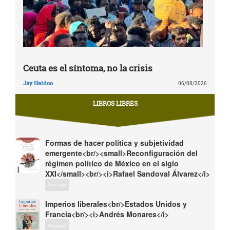
Ceuta es el síntoma, no la crisis
Jay Naidoo
06/08/2026
LIBROS LIBRES
Formas de hacer política y subjetividad
emergente<br/><small>Reconfiguración del
régimen político de México en el siglo
XXI</small><br/><i>Rafael Sandoval Álvarez</i>
Descargar
Imperios liberales<br/>Estados Unidos y
Francia<br/><i>Andrés Monares</i>
Descargar