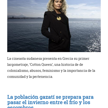
La cineasta sudanesa presenta en Grecia su primer
largometraje, ‘Cotton Queen’, una historia de de
colonialismo, abusos, feminismo y la importancia de la
comunidad y la pertenencia.
La población gazatí se prepara para
pasar el invierno entre el frío y los
escombros