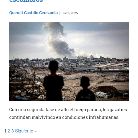
Queralt Castillo Cerezuela
|
05/12/2025
Con una segunda fase de alto el fuego parada, los gazaties
continúan malvivindo en condiciones infrahumanas.
2
3
Siguiente »
1