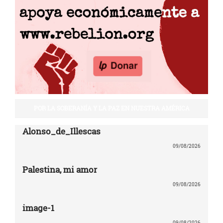
POR LA SOBERANÍA Y LA PAZ EN NUESTRA AMÉRICA
Alonso_de_Illescas
09/08/2026
Palestina, mi amor
09/08/2026
image-1
09/08/2026