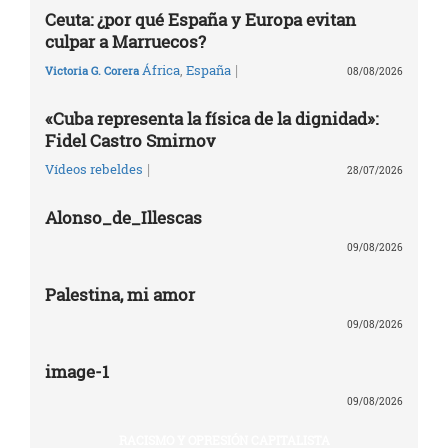
Ceuta: ¿por qué España y Europa evitan
culpar a Marruecos?
|
África
,
España
Victoria G. Corera
08/08/2026
«Cuba representa la física de la dignidad»:
Fidel Castro Smirnov
|
Vídeos rebeldes
28/07/2026
Alonso_de_Illescas
09/08/2026
Palestina, mi amor
09/08/2026
image-1
09/08/2026
RACISMO Y OPRESIÓN CAPITALISTA