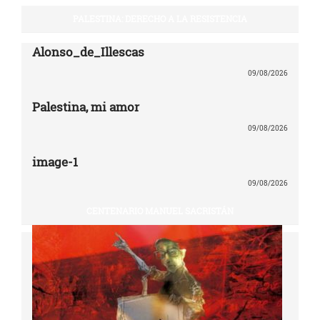
PALESTINA: DERECHO A LA RESISTENCIA
Alonso_de_Illescas
09/08/2026
Palestina, mi amor
09/08/2026
image-1
09/08/2026
CENTENARIO MANUEL SACRISTÁN