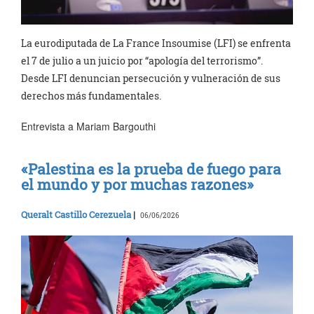
La eurodiputada de La France Insoumise (LFI) se enfrenta
el 7 de julio a un juicio por “apología del terrorismo”.
Desde LFI denuncian persecución y vulneración de sus
derechos más fundamentales.
Entrevista a Mariam Bargouthi
«Palestina es la prueba de fuego para
el mundo y por muchas razones»
Queralt Castillo Cerezuela
|
06/06/2026