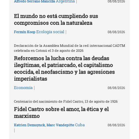
|
Argentina
Alfredo Serrano Mancilla
08/08/2026
El mundo no está cumpliendo sus
compromisos con la naturaleza
|
Ecología social
Fermín Koop
08/08/2026
Declaración de la Asamblea Mundial de la red internacional CADTM
celebrada en Cotonú el 3 de agosto de 2026
Reforcemos la lucha contra las deudas
ilegítimas, el patriarcado, el capitalismo
ecocida, el neofascismo y las agresiones
imperialistas
|
Economía
08/08/2026
Centenario del nacimiento de Fidel Castro, 13 de agosto de 1926
Fidel Castro sobre el amor, la ética y el
marxismo
Cuba
Katrien Demuynck
,
Marc Vandepitte
08/08/2026
|