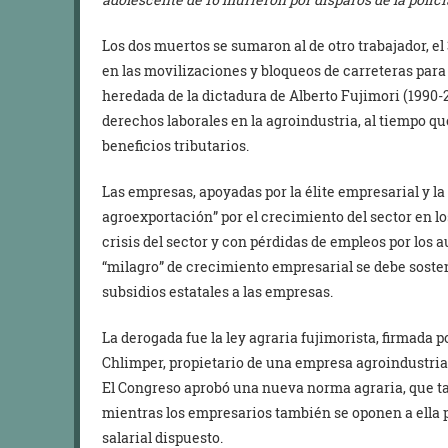
Los dos muertos se sumaron al de otro trabajador, el
en las movilizaciones y bloqueos de carreteras para e
heredada de la dictadura de Alberto Fujimori (1990-
derechos laborales en la agroindustria, al tiempo q
beneficios tributarios.
Las empresas, apoyadas por la élite empresarial y l
agroexportación” por el crecimiento del sector en 
crisis del sector y con pérdidas de empleos por los a
“milagro” de crecimiento empresarial se debe soste
subsidios estatales a las empresas.
La derogada fue la ley agraria fujimorista, firmada 
Chlimper, propietario de una empresa agroindustrial
El Congreso aprobó una nueva norma agraria, que ta
mientras los empresarios también se oponen a ella 
salarial dispuesto.