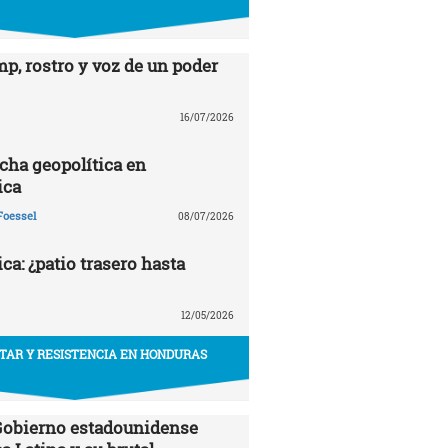
p, rostro y voz de un poder
16/07/2026
echa geopolítica en
ica
Foessel
08/07/2026
a: ¿patio trasero hasta
12/05/2026
ITAR Y RESISTENCIA EN HONDURAS
 Gobierno estadounidense