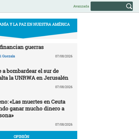
Avanzada
ANÍA Y LA PAZ EN NUESTRA AMÉRICA
financian guerras
 Guezala
07/08/2026
e a bombardear el sur de
alta la UNRWA en Jerusalén
07/08/2026
no: «Las muertes en Ceuta
ndo ganar mucho dinero a
sona»
07/08/2026
OPINIÓN