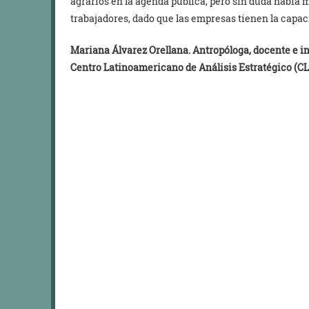
agrarios en la agenda pública, pero sin duda había
trabajadores, dado que las empresas tienen la capa
Mariana Álvarez Orellana. Antropóloga, docente e in
Centro Latinoamericano de Análisis Estratégico (C