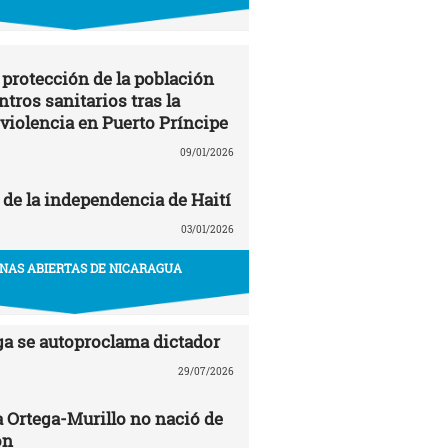
 protección de la población
entros sanitarios tras la
 violencia en Puerto Príncipe
09/01/2026
 de la independencia de Haití
03/01/2026
NAS ABIERTAS DE NICARAGUA
ga se autoproclama dictador
29/07/2026
a Ortega-Murillo no nació de
ón