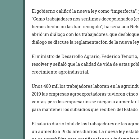
El gobierno calificó la nueva ley como “imperfecta”,
“Como trabajadores nos sentimos decepcionados (con
hemos hecho no las han recogido”, ha señalado Nels
abrió un diálogo con los trabajadores, que desbloqu
diálogo se discute la reglamentación de la nueva ley
El ministro de Desarrollo Agrario, Federico Tenorio
resolver y señaló que la calidad de vida de estas pob
crecimiento agroindustrial.
Unos 400 mil los trabajadores laboran en la agroindus
2019 las empresas agroexportadoras tuvieron cinco 
ventas, pero los empresarios se niegan a aumentar l
para mantener los subsidios que reciben del Estado 
El salario diario total de los trabajadores de las agr
un aumento a 19 dólares diarios. La nueva ley esta