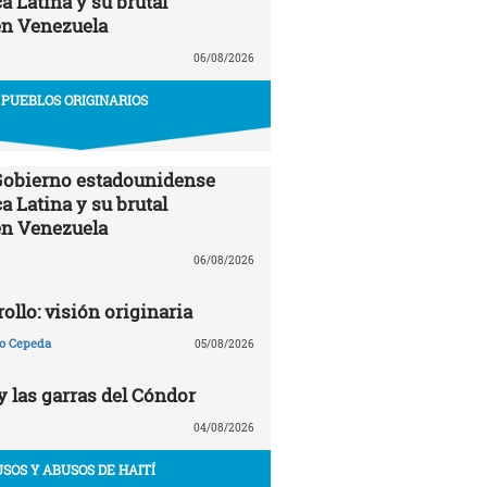
a Latina y su brutal
en Venezuela
06/08/2026
PUEBLOS ORIGINARIOS
 Gobierno estadounidense
a Latina y su brutal
en Venezuela
06/08/2026
ollo: visión originaria
ño Cepeda
05/08/2026
y las garras del Cóndor
04/08/2026
USOS Y ABUSOS DE HAITÍ