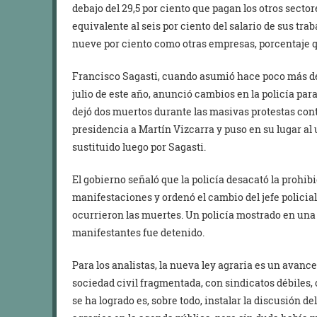
debajo del 29,5 por ciento que pagan los otros sect
equivalente al seis por ciento del salario de sus trab
nueve por ciento como otras empresas, porcentaje qu
Francisco Sagasti, cuando asumió hace poco más d
julio de este año, anunció cambios en la policía para
dejó dos muertos durante las masivas protestas cont
presidencia a Martín Vizcarra y puso en su lugar al
sustituido luego por Sagasti.
El gobierno señaló que la policía desacató la prohib
manifestaciones y ordenó el cambio del jefe policial
ocurrieron las muertes. Un policía mostrado en una 
manifestantes fue detenido.
Para los analistas, la nueva ley agraria es un avance
sociedad civil fragmentada, con sindicatos débiles, 
se ha logrado es, sobre todo, instalar la discusión d