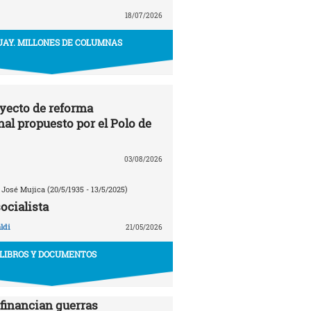
18/07/2026
AY. MILLONES DE COLUMNAS
oyecto de reforma
nal propuesto por el Polo de
03/08/2026
 José Mujica (20/5/1935 - 13/5/2025)
ocialista
ldi
21/05/2026
LIBROS Y DOCUMENTOS
financian guerras