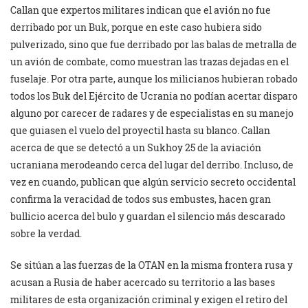
Callan que expertos militares indican que el avión no fue
derribado por un Buk, porque en este caso hubiera sido
pulverizado, sino que fue derribado por las balas de metralla de
un avión de combate, como muestran las trazas dejadas en el
fuselaje. Por otra parte, aunque los milicianos hubieran robado
todos los Buk del Ejército de Ucrania no podían acertar disparo
alguno por carecer de radares y de especialistas en su manejo
que guiasen el vuelo del proyectil hasta su blanco. Callan
acerca de que se detectó a un Sukhoy 25 de la aviación
ucraniana merodeando cerca del lugar del derribo. Incluso, de
vez en cuando, publican que algún servicio secreto occidental
confirma la veracidad de todos sus embustes, hacen gran
bullicio acerca del bulo y guardan el silencio más descarado
sobre la verdad.
Se sitúan a las fuerzas de la OTAN en la misma frontera rusa y
acusan a Rusia de haber acercado su territorio a las bases
militares de esta organización criminal y exigen el retiro del