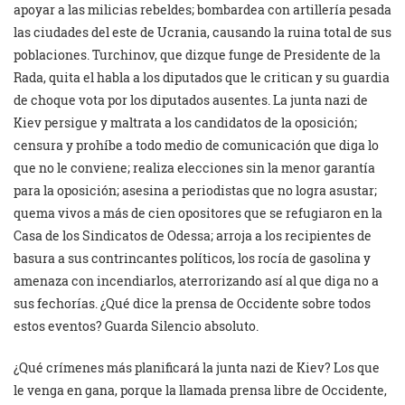
apoyar a las milicias rebeldes; bombardea con artillería pesada
las ciudades del este de Ucrania, causando la ruina total de sus
poblaciones. Turchinov, que dizque funge de Presidente de la
Rada, quita el habla a los diputados que le critican y su guardia
de choque vota por los diputados ausentes. La junta nazi de
Kiev persigue y maltrata a los candidatos de la oposición;
censura y prohíbe a todo medio de comunicación que diga lo
que no le conviene; realiza elecciones sin la menor garantía
para la oposición; asesina a periodistas que no logra asustar;
quema vivos a más de cien opositores que se refugiaron en la
Casa de los Sindicatos de Odessa; arroja a los recipientes de
basura a sus contrincantes políticos, los rocía de gasolina y
amenaza con incendiarlos, aterrorizando así al que diga no a
sus fechorías. ¿Qué dice la prensa de Occidente sobre todos
estos eventos? Guarda Silencio absoluto.
¿Qué crímenes más planificará la junta nazi de Kiev? Los que
le venga en gana, porque la llamada prensa libre de Occidente,