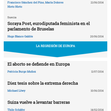
Francisco Sánchez del Pino
,
María Dolores
21/06/2014
Nieto Nieto
Suecia
Soraya Post, eurodiputada feminista en el
parlamento de Bruselas
Hugo Blanco Galdós
20/06/2014
LA REGRESIÓN DE EUROPA
El aborto se defiende en Europa
Patricia Burgo Muñoz
11/07/2014
Diez tesis sobre la extrema derecha
Michael Löwy
10/06/2014
Suiza vuelve a levantar barreras
Thilo Schäfer
14/02/2014