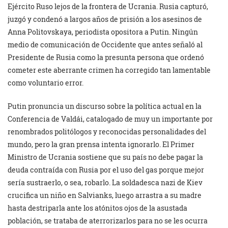
Ejército Ruso lejos de la frontera de Ucrania. Rusia capturó,
juzgó y condenó a largos años de prisión a los asesinos de
Anna Politovskaya, periodista opositora a Putin. Ningún
medio de comunicación de Occidente que antes señaló al
Presidente de Rusia como la presunta persona que ordenó
cometer este aberrante crimen ha corregido tan lamentable
como voluntario error.
Putin pronuncia un discurso sobre la política actual en la
Conferencia de Valdái, catalogado de muy un importante por
renombrados politólogos y reconocidas personalidades del
mundo, pero la gran prensa intenta ignorarlo. El Primer
Ministro de Ucrania sostiene que su país no debe pagar la
deuda contraída con Rusia por el uso del gas porque mejor
sería sustraerlo, o sea, robarlo. La soldadesca nazi de Kiev
crucifica un niño en Salvianks, luego arrastra a su madre
hasta destriparla ante los atónitos ojos de la asustada
población, se trataba de aterrorizarlos para no se les ocurra