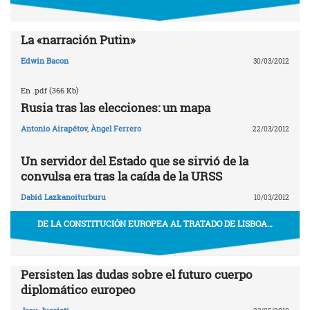
La «narración Putin»
Edwin Bacon
30/03/2012
En .pdf (366 Kb)
Rusia tras las elecciones: un mapa
Antonio Airapétov
,
Àngel Ferrero
22/03/2012
Un servidor del Estado que se sirvió de la
convulsa era tras la caída de la URSS
Dabid Lazkanoiturburu
10/03/2012
DE LA CONSTITUCIÓN EUROPEA AL TRATADO DE LISBOA…
Persisten las dudas sobre el futuro cuerpo
diplomático europeo