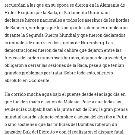
recuerdan a las que en su época se dieron en la Alemania de
Hitler. Exigían que la Rada, el Parlamento Ucraniano,
declarase héroes nacionales a todos los asesinos de las hordas
de Bandera, verdugos que los ocupantes alemanes emplearon
durante la Segunda Guerra Mundial y que fueron declarados
criminales de guerra en los juicios de Nuremberg. Las
demostraciones fueron de tal calibre que dejaron entre las
fuerzas del orden numerosos heridos, algunos de gravedad, y
obligaron a cerrar las sesiones de la Rada, pese a que tenían
grandes problemas por tratar. Sobre todo esto, silencio
absoluto en Occidente.
Ha corrido mucha agua bajo el puente desde el aciago día en
que fue derribado el avión de Malasia. Pese a que todas las
evidencias culpabilizan a la junta nazi de Kiev, la gran prensa
mundial guarda silencio cómplice o acusa del derribo a Putin
o sino sostienen que las milicias del Dombás robaron un
lanzador Buk del Ejército y con él realizaron el disparo fatal.