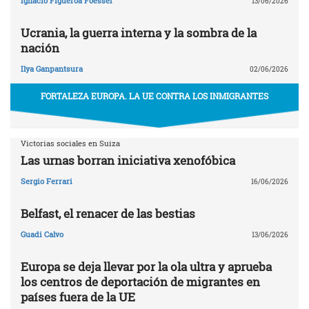
Ignacio Figueroa Foessel
13/06/2026
Ucrania, la guerra interna y la sombra de la
nación
Ilya Ganpantsura
02/06/2026
FORTALEZA EUROPA. LA UE CONTRA LOS INMIGRANTES
Victorias sociales en Suiza
Las urnas borran iniciativa xenofóbica
Sergio Ferrari
16/06/2026
Belfast, el renacer de las bestias
Guadi Calvo
13/06/2026
Europa se deja llevar por la ola ultra y aprueba
los centros de deportación de migrantes en
países fuera de la UE