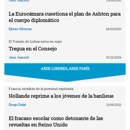
Josu Juaristi
23/05/2010
La Eurocámara cuestiona el plan de Ashton para
el cuerpo diplomático
Eliseo Oliveras
26/03/2010
El Tratado de Lisboa entra en vigor
Tregua en el Consejo
Josu Juaristi
01/12/2009
ARDE LONDRES, ARDE PARÍS
Francia: estallido de la juventud explotada
Hollande reprime a los jóvenes de la banlieue
Diego Dalai
21/08/2012
El fracaso escolar como detonante de las
revueltas en Reino Unido