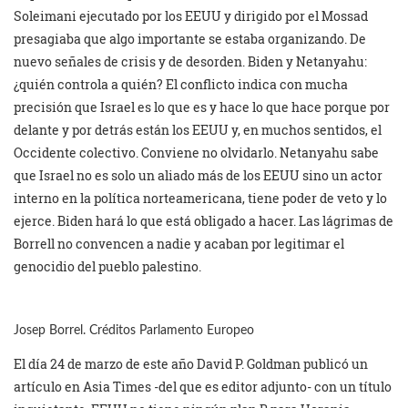
Soleimani ejecutado por los EEUU y dirigido por el Mossad
presagiaba que algo importante se estaba organizando. De
nuevo señales de crisis y de desorden. Biden y Netanyahu:
¿quién controla a quién? El conflicto indica con mucha
precisión que Israel es lo que es y hace lo que hace porque por
delante y por detrás están los EEUU y, en muchos sentidos, el
Occidente colectivo. Conviene no olvidarlo. Netanyahu sabe
que Israel no es solo un aliado más de los EEUU sino un actor
interno en la política norteamericana, tiene poder de veto y lo
ejerce. Biden hará lo que está obligado a hacer. Las lágrimas de
Borrell no convencen a nadie y acaban por legitimar el
genocidio del pueblo palestino.
Josep Borrel. Créditos Parlamento Europeo
El día 24 de marzo de este año David P. Goldman publicó un
artículo en Asia Times -del que es editor adjunto- con un título