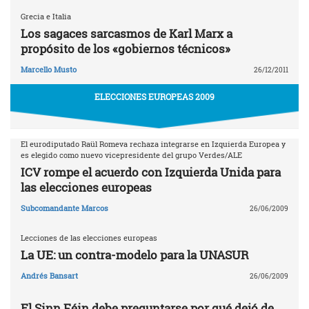
Grecia e Italia
Los sagaces sarcasmos de Karl Marx a
propósito de los «gobiernos técnicos»
Marcello Musto
26/12/2011
ELECCIONES EUROPEAS 2009
El eurodiputado Raül Romeva rechaza integrarse en Izquierda Europea y
es elegido como nuevo vicepresidente del grupo Verdes/ALE
ICV rompe el acuerdo con Izquierda Unida para
las elecciones europeas
Subcomandante Marcos
26/06/2009
Lecciones de las elecciones europeas
La UE: un contra-modelo para la UNASUR
Andrés Bansart
26/06/2009
El Sinn Féin debe preguntarse por qué dejó de