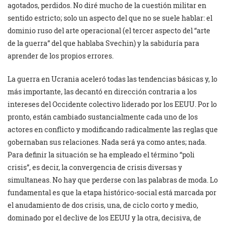
agotados, perdidos. No diré mucho de la cuestión militar en
sentido estricto; solo un aspecto del que no se suele hablar: el
dominio ruso del arte operacional (el tercer aspecto del “arte
de la guerra” del que hablaba Svechin) y la sabiduría para
aprender de los propios errores.
La guerra en Ucrania aceleró todas las tendencias básicas y, lo
más importante, las decantó en dirección contraria a los
intereses del Occidente colectivo liderado por los EEUU. Por lo
pronto, están cambiado sustancialmente cada uno de los
actores en conflicto y modificando radicalmente las reglas que
gobernaban sus relaciones. Nada será ya como antes; nada.
Para definir la situación se ha empleado el término “poli
crisis”, es decir, la convergencia de crisis diversas y
simultaneas. No hay que perderse con las palabras de moda. Lo
fundamental es que la etapa histórico-social está marcada por
el anudamiento de dos crisis, una, de ciclo corto y medio,
dominado por el declive de los EEUU y la otra, decisiva, de