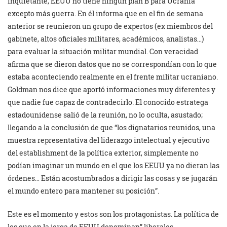
inquietante, EEUU no tiene ningún plan B para Ucrania
excepto más guerra. En él informa que en el fin de semana
anterior se reunieron un grupo de expertos (ex miembros del
gabinete, altos oficiales militares, académicos, analistas…)
para evaluar la situación militar mundial. Con veracidad
afirma que se dieron datos que no se correspondían con lo que
estaba aconteciendo realmente en el frente militar ucraniano.
Goldman nos dice que aportó informaciones muy diferentes y
que nadie fue capaz de contradecirlo. El conocido estratega
estadounidense salió de la reunión, no lo oculta, asustado;
llegando a la conclusión de que “los dignatarios reunidos, una
muestra representativa del liderazgo intelectual y ejecutivo
del establishment de la política exterior, simplemente no
podían imaginar un mundo en el que los EEUU ya no dieran las
órdenes… Están acostumbrados a dirigir las cosas y se jugarán
el mundo entero para mantener su posición”.
Este es el momento y estos son los protagonistas. La política de
los que en la jerga de EEUU denominan” liberales