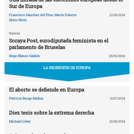
Sur de Europa
Francisco Sánchez del Pino
,
María Dolores
21/06/2014
Nieto Nieto
Suecia
Soraya Post, eurodiputada feminista en el
parlamento de Bruselas
Hugo Blanco Galdós
20/06/2014
LA REGRESIÓN DE EUROPA
El aborto se defiende en Europa
Patricia Burgo Muñoz
11/07/2014
Diez tesis sobre la extrema derecha
Michael Löwy
10/06/2014