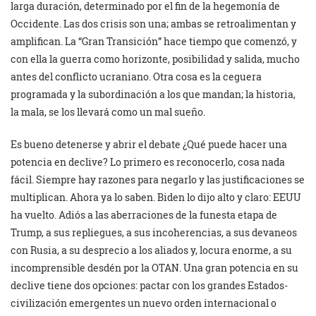
larga duración, determinado por el fin de la hegemonía de
Occidente. Las dos crisis son una; ambas se retroalimentan y
amplifican. La “Gran Transición” hace tiempo que comenzó, y
con ella la guerra como horizonte, posibilidad y salida, mucho
antes del conflicto ucraniano. Otra cosa es la ceguera
programada y la subordinación a los que mandan; la historia,
la mala, se los llevará como un mal sueño.
Es bueno detenerse y abrir el debate ¿Qué puede hacer una
potencia en declive? Lo primero es reconocerlo, cosa nada
fácil. Siempre hay razones para negarlo y las justificaciones se
multiplican. Ahora ya lo saben. Biden lo dijo alto y claro: EEUU
ha vuelto. Adiós a las aberraciones de la funesta etapa de
Trump, a sus repliegues, a sus incoherencias, a sus devaneos
con Rusia, a su desprecio a los aliados y, locura enorme, a su
incomprensible desdén por la OTAN. Una gran potencia en su
declive tiene dos opciones: pactar con los grandes Estados-
civilización emergentes un nuevo orden internacional o