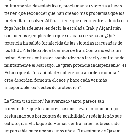
militarmente, desestabilizan, proclaman su victoria y luego
tienen que reconocer que han creado más problemas que los
pretendían resolver. Al final, tiene que elegir entre la huida o la
fuga hacia adelante, es decir, la escalada. Irak y Afganistán
son buenos ejemplos de lo que se acaba de señalar. ¿Qué
potencia ha salido fortalecida de las victorias fracasadas de
los EEUU?: la República Islámica de Irán. Como muestra un
botón, Yemen; los huzies bombardeando Israel y controlando
militarmente el Mar Rojo. La “gran potencia indispensable”, el
Estado que da “estabilidad y coherencia al orden mundial”
crea desorden, fomenta el caos y hace cada vez más
insoportable los “costes de protección”.
La “Gran transición” ha avanzado tanto, parece tan
irreversible, que los actores básicos llevan mucho tiempo
resituando sus horizontes de posibilidad y redefiniendo sus
estrategias. El ataque de Hamas contra Israel hubiese sido
impensable hace apenas unos años. El asesinato de Qasem