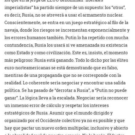
imperialistas” ha partido siempre de un supuesto: los “otros”,
es decir, Rusia, no se atreverá a usar el armamento nuclear.
Conscientemente, se entra en un juego estratégico al filo de la
navaja, donde los riesgos se incrementan exponencialmente y
los errores humanos también. Putin lo ha repetido con mucha
contundencia, Rusia los usará si ve amenazada su existencia
como Estado y como civilización. Este es, insisto, el momento
más peligroso: Rusia está ganando. Todo lo dicho por las élites
euro-norteamericanas se está demostrando que es falso,
mentiras de una propaganda que no se corresponde con la
realidad. Lo coherente sería negociar y encontrar una salida
política. Se ha pasado de “derrotar a Rusia”, a “Putin no puede
ganar”. La lógica lleva a la escalada. Negociar sería reconocer
un inmenso error de cálculo y respetar los intereses
estratégicos de Rusia. Asumir que el mundo dirigido y
organizado por el Occidente colectivo ya no es posible y que
hay que pactar un nuevo orden multipolar, inclusivo y abierto