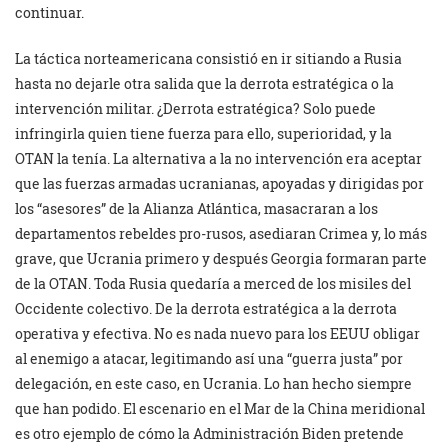
continuar.
La táctica norteamericana consistió en ir sitiando a Rusia
hasta no dejarle otra salida que la derrota estratégica o la
intervención militar. ¿Derrota estratégica? Solo puede
infringirla quien tiene fuerza para ello, superioridad, y la
OTAN la tenía. La alternativa a la no intervención era aceptar
que las fuerzas armadas ucranianas, apoyadas y dirigidas por
los “asesores” de la Alianza Atlántica, masacraran a los
departamentos rebeldes pro-rusos, asediaran Crimea y, lo más
grave, que Ucrania primero y después Georgia formaran parte
de la OTAN. Toda Rusia quedaría a merced de los misiles del
Occidente colectivo. De la derrota estratégica a la derrota
operativa y efectiva. No es nada nuevo para los EEUU obligar
al enemigo a atacar, legitimando así una “guerra justa” por
delegación, en este caso, en Ucrania. Lo han hecho siempre
que han podido. El escenario en el Mar de la China meridional
es otro ejemplo de cómo la Administración Biden pretende