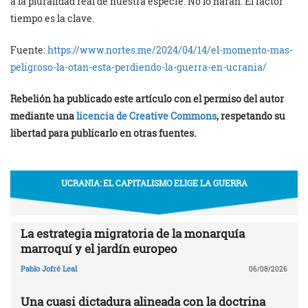
a la pluralidad real de nuestra especie. No lo harán. El factor
tiempo es la clave.
Fuente:
https://www.nortes.me/2024/04/14/el-momento-mas-
peligroso-la-otan-esta-perdiendo-la-guerra-en-ucrania/
Rebelión ha publicado este artículo con el permiso del autor
mediante una
licencia de Creative Commons
, respetando su
libertad para publicarlo en otras fuentes.
UCRANIA: EL CAPITALISMO ELIGE LA GUERRA
La estrategia migratoria de la monarquía
marroquí y el jardín europeo
Pablo Jofré Leal
06/08/2026
Una cuasi dictadura alineada con la doctrina