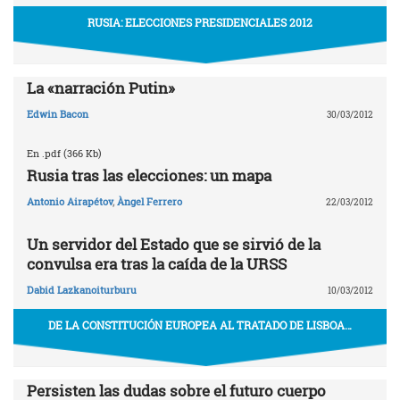
RUSIA: ELECCIONES PRESIDENCIALES 2012
La «narración Putin»
Edwin Bacon
30/03/2012
En .pdf (366 Kb)
Rusia tras las elecciones: un mapa
Antonio Airapétov
,
Àngel Ferrero
22/03/2012
Un servidor del Estado que se sirvió de la
convulsa era tras la caída de la URSS
Dabid Lazkanoiturburu
10/03/2012
DE LA CONSTITUCIÓN EUROPEA AL TRATADO DE LISBOA…
Persisten las dudas sobre el futuro cuerpo