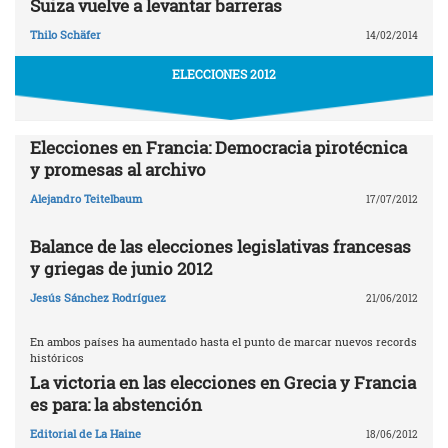
Suiza vuelve a levantar barreras
Thilo Schäfer
14/02/2014
ELECCIONES 2012
Elecciones en Francia: Democracia pirotécnica
y promesas al archivo
Alejandro Teitelbaum
17/07/2012
Balance de las elecciones legislativas francesas
y griegas de junio 2012
Jesús Sánchez Rodríguez
21/06/2012
En ambos países ha aumentado hasta el punto de marcar nuevos records
históricos
La victoria en las elecciones en Grecia y Francia
es para: la abstención
Editorial de La Haine
18/06/2012