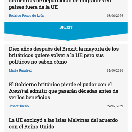
los centros de deportación de migrantes en
países fuera de la UE
Rodrigo Ponce de León
03/06/2026
BREXIT
Diez años después del Brexit, la mayoría de los
británicos quiere volver a la UE pero sus
políticos no saben cómo
María Ramírez
24/06/2026
El Gobierno británico pierde el pudor con el
brexit
al admitir que pasarán décadas antes de
ver los beneficios
Javier Taeño
24/02/2021
La UE excluyó a las Islas Malvinas del acuerdo
con el Reino Unido