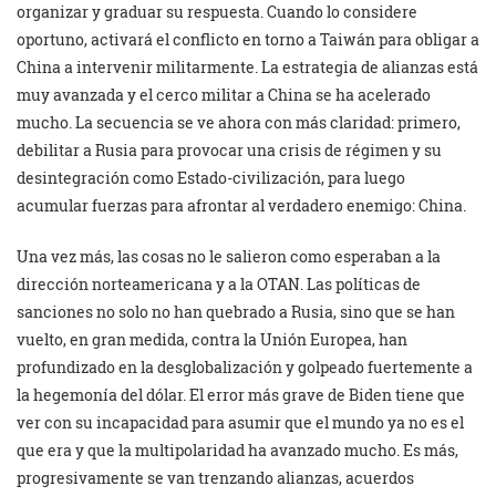
organizar y graduar su respuesta. Cuando lo considere
oportuno, activará el conflicto en torno a Taiwán para obligar a
China a intervenir militarmente. La estrategia de alianzas está
muy avanzada y el cerco militar a China se ha acelerado
mucho. La secuencia se ve ahora con más claridad: primero,
debilitar a Rusia para provocar una crisis de régimen y su
desintegración como Estado-civilización, para luego
acumular fuerzas para afrontar al verdadero enemigo: China.
Una vez más, las cosas no le salieron como esperaban a la
dirección norteamericana y a la OTAN. Las políticas de
sanciones no solo no han quebrado a Rusia, sino que se han
vuelto, en gran medida, contra la Unión Europea, han
profundizado en la desglobalización y golpeado fuertemente a
la hegemonía del dólar. El error más grave de Biden tiene que
ver con su incapacidad para asumir que el mundo ya no es el
que era y que la multipolaridad ha avanzado mucho. Es más,
progresivamente se van trenzando alianzas, acuerdos