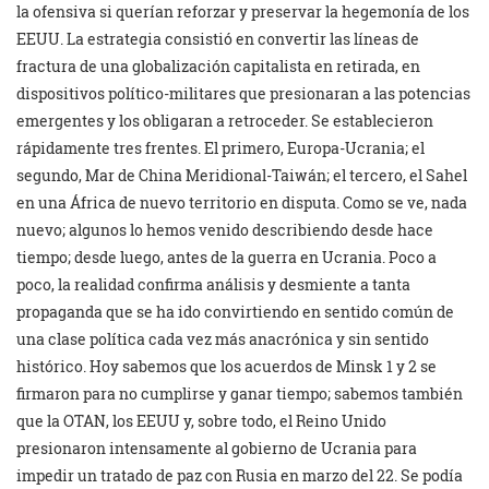
la ofensiva si querían reforzar y preservar la hegemonía de los
EEUU. La estrategia consistió en convertir las líneas de
fractura de una globalización capitalista en retirada, en
dispositivos político-militares que presionaran a las potencias
emergentes y los obligaran a retroceder. Se establecieron
rápidamente tres frentes. El primero, Europa-Ucrania; el
segundo, Mar de China Meridional-Taiwán; el tercero, el Sahel
en una África de nuevo territorio en disputa. Como se ve, nada
nuevo; algunos lo hemos venido describiendo desde hace
tiempo; desde luego, antes de la guerra en Ucrania. Poco a
poco, la realidad confirma análisis y desmiente a tanta
propaganda que se ha ido convirtiendo en sentido común de
una clase política cada vez más anacrónica y sin sentido
histórico. Hoy sabemos que los acuerdos de Minsk 1 y 2 se
firmaron para no cumplirse y ganar tiempo; sabemos también
que la OTAN, los EEUU y, sobre todo, el Reino Unido
presionaron intensamente al gobierno de Ucrania para
impedir un tratado de paz con Rusia en marzo del 22. Se podía