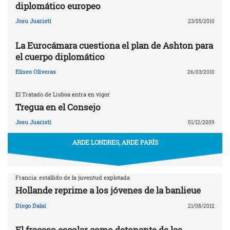
diplomático europeo
Josu Juaristi
23/05/2010
La Eurocámara cuestiona el plan de Ashton para
el cuerpo diplomático
Eliseo Oliveras
26/03/2010
El Tratado de Lisboa entra en vigor
Tregua en el Consejo
Josu Juaristi
01/12/2009
ARDE LONDRES, ARDE PARÍS
Francia: estallido de la juventud explotada
Hollande reprime a los jóvenes de la banlieue
Diego Dalai
21/08/2012
El fracaso escolar como detonante de las