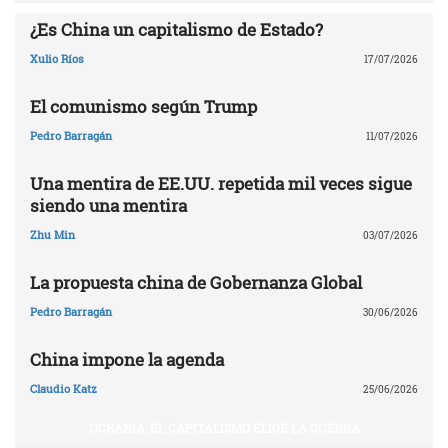
¿Es China un capitalismo de Estado?
Xulio Ríos
17/07/2026
El comunismo según Trump
Pedro Barragán
11/07/2026
Una mentira de EE.UU. repetida mil veces sigue
siendo una mentira
Zhu Min
03/07/2026
La propuesta china de Gobernanza Global
Pedro Barragán
30/06/2026
China impone la agenda
Claudio Katz
25/06/2026
UCRANIA: EL CAPITALISMO ELIGE LA GUERRA