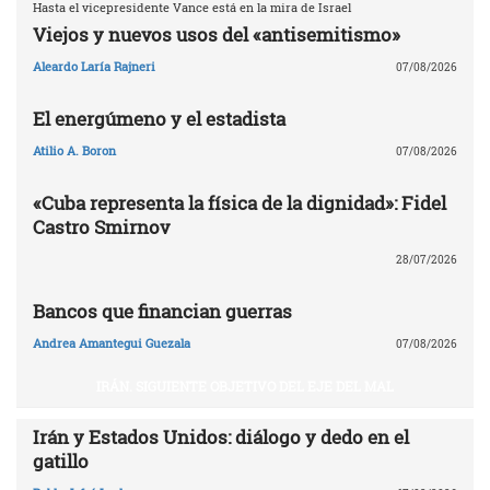
Hasta el vicepresidente Vance está en la mira de Israel
Viejos y nuevos usos del «antisemitismo»
Aleardo Laría Rajneri
07/08/2026
El energúmeno y el estadista
Atilio A. Boron
07/08/2026
«Cuba representa la física de la dignidad»: Fidel
Castro Smirnov
28/07/2026
Bancos que financian guerras
Andrea Amantegui Guezala
07/08/2026
IRÁN. SIGUIENTE OBJETIVO DEL EJE DEL MAL
Irán y Estados Unidos: diálogo y dedo en el
gatillo