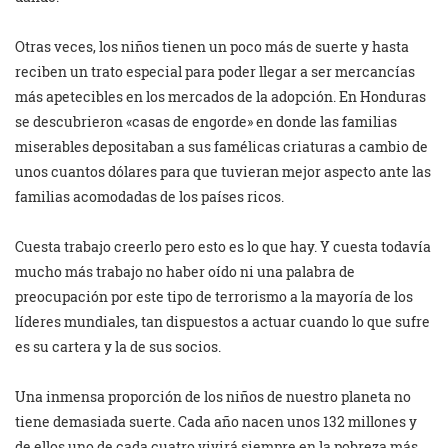
Otras veces, los niños tienen un poco más de suerte y hasta
reciben un trato especial para poder llegar a ser mercancías
más apetecibles en los mercados de la adopción. En Honduras
se descubrieron «casas de engorde» en donde las familias
miserables depositaban a sus famélicas criaturas a cambio de
unos cuantos dólares para que tuvieran mejor aspecto ante las
familias acomodadas de los países ricos.
Cuesta trabajo creerlo pero esto es lo que hay. Y cuesta todavía
mucho más trabajo no haber oído ni una palabra de
preocupación por este tipo de terrorismo a la mayoría de los
líderes mundiales, tan dispuestos a actuar cuando lo que sufre
es su cartera y la de sus socios.
Una inmensa proporción de los niños de nuestro planeta no
tiene demasiada suerte. Cada año nacen unos 132 millones y
de ellos uno de cada cuatro vivirá siempre en la pobreza más