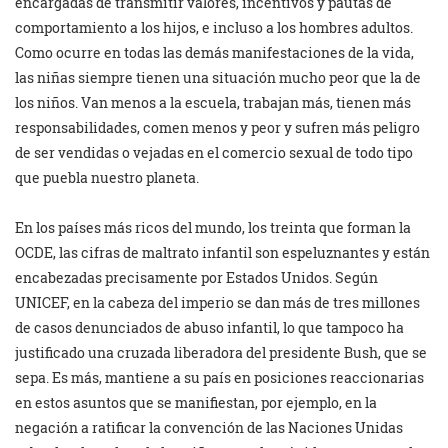
encargadas de transmitir valores, incentivos y pautas de
comportamiento a los hijos, e incluso a los hombres adultos.
Como ocurre en todas las demás manifestaciones de la vida,
las niñas siempre tienen una situación mucho peor que la de
los niños. Van menos a la escuela, trabajan más, tienen más
responsabilidades, comen menos y peor y sufren más peligro
de ser vendidas o vejadas en el comercio sexual de todo tipo
que puebla nuestro planeta.
En los países más ricos del mundo, los treinta que forman la
OCDE, las cifras de maltrato infantil son espeluznantes y están
encabezadas precisamente por Estados Unidos. Según
UNICEF, en la cabeza del imperio se dan más de tres millones
de casos denunciados de abuso infantil, lo que tampoco ha
justificado una cruzada liberadora del presidente Bush, que se
sepa. Es más, mantiene a su país en posiciones reaccionarias
en estos asuntos que se manifiestan, por ejemplo, en la
negación a ratificar la convención de las Naciones Unidas