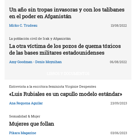
Un año sin tropas invasoras y con los talibanes
en el poder en Afganistán
Mirko C. Trudeau
13/08/2022
La población civil de Irak y Afganistán
La otra víctima de los pozos de quema tóxicos
de las bases militares estadounidenses
Amy Goodman - Denis Moynihan
06/08/2022
LIBROS Y DOCUMENTOS
Entrevista a la escritora feminista Virginie Despentes
«Luis Rubiales es un capullo modelo estándar»
Ana Requena Aguilar
23/09/2023
Sexualidad & Mujer
Mujeres que follan
Pikara Magazine
03/06/2023