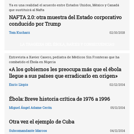
Ya es una realidad el acuerdo entre Estados Unidos, México y Canadá
que sustituirá al Nafta
NAFTA 2.0: otra muestra del Estado corporativo
conducido por Trump
Tom Kucharz
02/10/2018
LA TRAGEDIA DEL ÉBOLA, RAÍCES Y CONSECUENCIAS
Entrevista a Xavier Casero, pediatra de Médicos Sin Fronteras que ha
combatido el Ébola en Nigeria
«A los gobiernos les preocupa más que el ébola
llegue a sus países que erradicarlo en origen»
Enric Llopis
02/12/2014
Ébola: Breve historia crítica de 1976 a 1996
Miguel Ángel Adame Cerón
05/11/2014
Otra vez el ejemplo de Cuba
Subcomandante Marcos
04/11/2014