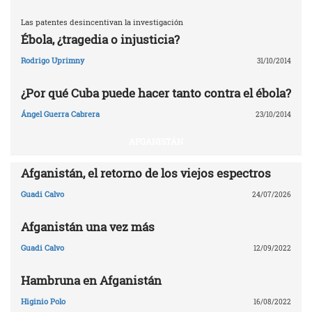
Las patentes desincentivan la investigación
Ébola, ¿tragedia o injusticia?
Rodrigo Uprimny
31/10/2014
¿Por qué Cuba puede hacer tanto contra el ébola?
Ángel Guerra Cabrera
23/10/2014
AFGANISTÁN
Afganistán, el retorno de los viejos espectros
Guadi Calvo
24/07/2026
Afganistán una vez más
Guadi Calvo
12/09/2022
Hambruna en Afganistán
Higinio Polo
16/08/2022