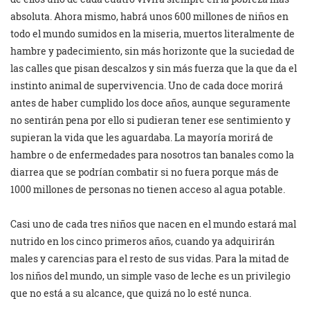
absoluta. Ahora mismo, habrá unos 600 millones de niños en
todo el mundo sumidos en la miseria, muertos literalmente de
hambre y padecimiento, sin más horizonte que la suciedad de
las calles que pisan descalzos y sin más fuerza que la que da el
instinto animal de supervivencia. Uno de cada doce morirá
antes de haber cumplido los doce años, aunque seguramente
no sentirán pena por ello si pudieran tener ese sentimiento y
supieran la vida que les aguardaba. La mayoría morirá de
hambre o de enfermedades para nosotros tan banales como la
diarrea que se podrían combatir si no fuera porque más de
1000 millones de personas no tienen acceso al agua potable.
Casi uno de cada tres niños que nacen en el mundo estará mal
nutrido en los cinco primeros años, cuando ya adquirirán
males y carencias para el resto de sus vidas. Para la mitad de
los niños del mundo, un simple vaso de leche es un privilegio
que no está a su alcance, que quizá no lo esté nunca.