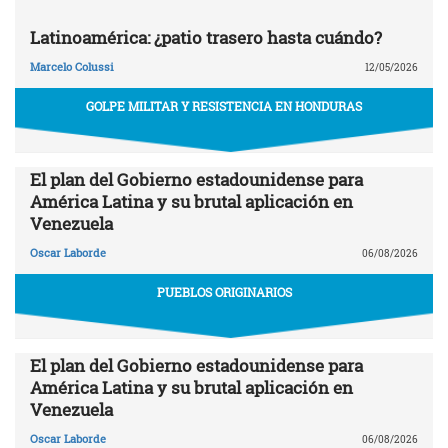
Latinoamérica: ¿patio trasero hasta cuándo?
Marcelo Colussi
12/05/2026
GOLPE MILITAR Y RESISTENCIA EN HONDURAS
El plan del Gobierno estadounidense para
América Latina y su brutal aplicación en
Venezuela
Oscar Laborde
06/08/2026
PUEBLOS ORIGINARIOS
El plan del Gobierno estadounidense para
América Latina y su brutal aplicación en
Venezuela
Oscar Laborde
06/08/2026