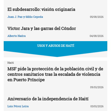
El subdesarrollo: visión originaria
Juan J. Paz-y-Miño Cepeda
05/08/2026
Víctor Jara y las garras del Cóndor
Alberto Nadra
04/08/2026
USOS Y ABUSOS DE HAITÍ
Haití
MSF pide la protección de la población civil y de
centros sanitarios tras la escalada de violencia
en Puerto Príncipe
09/01/2026
Aniversario de la independencia de Haití
Lois Pérez Leira
03/01/2026