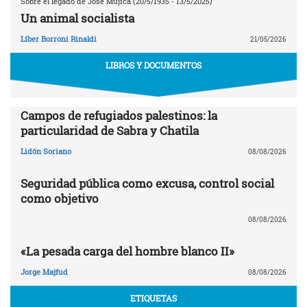
Sobre el legado de José Mujica (20/5/1935 - 13/5/2025)
Un animal socialista
Líber Borroni Rinaldi
21/05/2026
LIBROS Y DOCUMENTOS
Campos de refugiados palestinos: la
particularidad de Sabra y Chatila
Lidón Soriano
08/08/2026
Seguridad pública como excusa, control social
como objetivo
08/08/2026
«La pesada carga del hombre blanco II»
Jorge Majfud
08/08/2026
ETIQUETAS