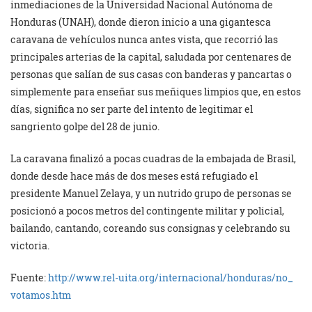
inmediaciones de la Universidad Nacional Autónoma de
Honduras (UNAH), donde dieron inicio a una gigantesca
caravana de vehículos nunca antes vista, que recorrió las
principales arterias de la capital, saludada por centenares de
personas que salían de sus casas con banderas y pancartas o
simplemente para enseñar sus meñiques limpios que, en estos
días, significa no ser parte del intento de legitimar el
sangriento golpe del 28 de junio.
La caravana finalizó a pocas cuadras de la embajada de Brasil,
donde desde hace más de dos meses está refugiado el
presidente Manuel Zelaya, y un nutrido grupo de personas se
posicionó a pocos metros del contingente militar y policial,
bailando, cantando, coreando sus consignas y celebrando su
victoria.
Fuente:
http://www.rel-uita.org/
internacional/honduras/no_
votamos.htm