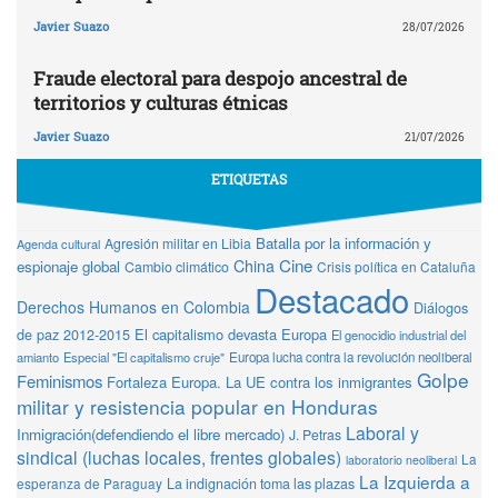
Javier Suazo
28/07/2026
Fraude electoral para despojo ancestral de
territorios y culturas étnicas
Javier Suazo
21/07/2026
ETIQUETAS
Batalla por la información y
Agresión militar en Libia
Agenda cultural
Cine
China
espionaje global
Cambio climático
Crisis política en Cataluña
Destacado
Derechos Humanos en Colombia
Diálogos
de paz 2012-2015
El capitalismo devasta Europa
El genocidio industrial del
amianto
Especial "El capitalismo cruje"
Europa lucha contra la revolución neoliberal
Golpe
Feminismos
Fortaleza Europa. La UE contra los inmigrantes
militar y resistencia popular en Honduras
Laboral y
Inmigración(defendiendo el libre mercado)
J. Petras
sindical (luchas locales, frentes globales)
La
laboratorio neoliberal
La Izquierda a
La indignación toma las plazas
esperanza de Paraguay