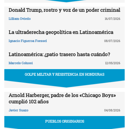
Donald Trump, rostro y voz de un poder criminal
Lilliam Oviedo
16/07/2026
La ultraderecha geopolítica en Latinoamérica
Ignacio Figueroa Foessel
08/07/2026
Latinoamérica: ¿patio trasero hasta cuándo?
Marcelo Colussi
12/05/2026
GOLPE MILITAR Y RESISTENCIA EN HONDURAS
Arnold Harberger, padre de los «Chicago Boys»
cumplió 102 años
Javier Suazo
04/08/2026
PUEBLOS ORIGINARIOS