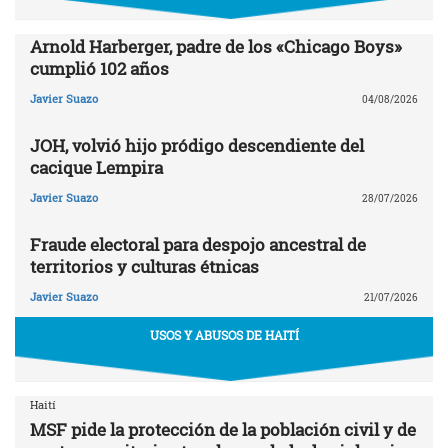
Arnold Harberger, padre de los «Chicago Boys»
cumplió 102 años
Javier Suazo
04/08/2026
JOH, volvió hijo pródigo descendiente del
cacique Lempira
Javier Suazo
28/07/2026
Fraude electoral para despojo ancestral de
territorios y culturas étnicas
Javier Suazo
21/07/2026
USOS Y ABUSOS DE HAITÍ
Haití
MSF pide la protección de la población civil y de