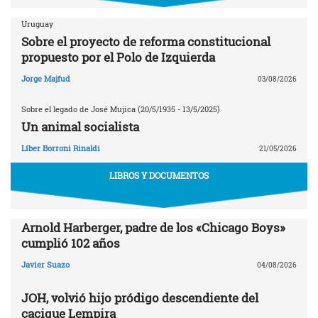
Uruguay
Sobre el proyecto de reforma constitucional
propuesto por el Polo de Izquierda
Jorge Majfud
03/08/2026
Sobre el legado de José Mujica (20/5/1935 - 13/5/2025)
Un animal socialista
Líber Borroni Rinaldi
21/05/2026
LIBROS Y DOCUMENTOS
Arnold Harberger, padre de los «Chicago Boys»
cumplió 102 años
Javier Suazo
04/08/2026
JOH, volvió hijo pródigo descendiente del
cacique Lempira