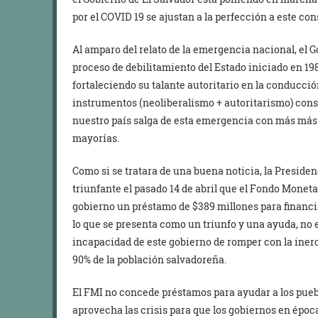
por el COVID 19 se ajustan a la perfección a este co
Al amparo del relato de la emergencia nacional, el 
proceso de debilitamiento del Estado iniciado en 1
fortaleciendo su talante autoritario en la conducció
instrumentos (neoliberalismo + autoritarismo) cons
nuestro país salga de esta emergencia con más más
mayorías.
Como si se tratara de una buena noticia, la Preside
triunfante el pasado 14 de abril que el Fondo Monet
gobierno un préstamo de $389 millones para financi
lo que se presenta como un triunfo y una ayuda, no 
incapacidad de este gobierno de romper con la inerc
90% de la población salvadoreña.
El FMI no concede préstamos para ayudar a los pueb
aprovecha las crisis para que los gobiernos en épo