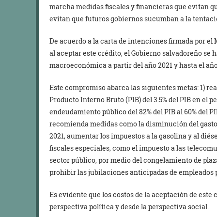
marcha medidas fiscales y financieras que evitan q
evitan que futuros gobiernos sucumban a la tentaci
De acuerdo a la carta de intenciones firmada por el 
al aceptar este crédito, el Gobierno salvadoreño se 
macroeconómica a partir del año 2021 y hasta el año
Este compromiso abarca las siguientes metas: 1) reali
Producto Interno Bruto (PIB) del 3.5% del PIB en el p
endeudamiento público del 82% del PIB al 60% del PIB
recomienda medidas como la disminución del gasto p
2021, aumentar los impuestos a la gasolina y al diés
fiscales especiales, como el impuesto a las telecomu
sector público, por medio del congelamiento de pla
prohibir las jubilaciones anticipadas de empleados 
Es evidente que los costos de la aceptación de este 
perspectiva política y desde la perspectiva social.