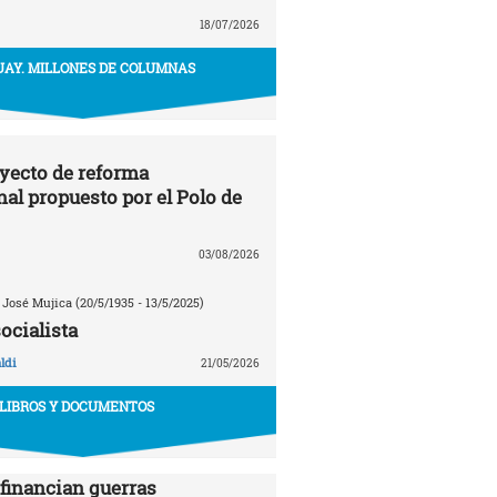
18/07/2026
AY. MILLONES DE COLUMNAS
oyecto de reforma
nal propuesto por el Polo de
03/08/2026
 José Mujica (20/5/1935 - 13/5/2025)
ocialista
ldi
21/05/2026
LIBROS Y DOCUMENTOS
financian guerras