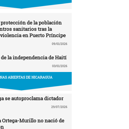
 protección de la población
entros sanitarios tras la
 violencia en Puerto Príncipe
09/01/2026
 de la independencia de Haití
03/01/2026
NAS ABIERTAS DE NICARAGUA
ga se autoproclama dictador
29/07/2026
a Ortega-Murillo no nació de
ón