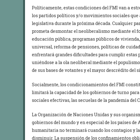
Políticamente, estas condiciones del FMI van a es
los partidos políticos y/o movimientos sociales que 
legislativa durante la próxima década. Cualquier pa
prometa desmontar el neoliberalismo mediante el for
educación pública, programas públicos de vivienda,
universal, reforma de pensiones, políticas de cuidado
enfrentará grandes dificultades para cumplir esta
uniéndose a la ola neoliberal mediante el populismo
de sus bases de votantes y el mayor descrédito del s
Socialmente, los condicionamientos del FMI consti
limitará la capacidad de los gobiernos de turno par
sociales efectivas, las secuelas de la pandemia del 
La Organización de Naciones Unidas y sus organismo
gobiernos del mundo y en especial de los países de
humanitaria no terminará cuando los contagios y l
disminuir. La suspensión de los confinamientos obli