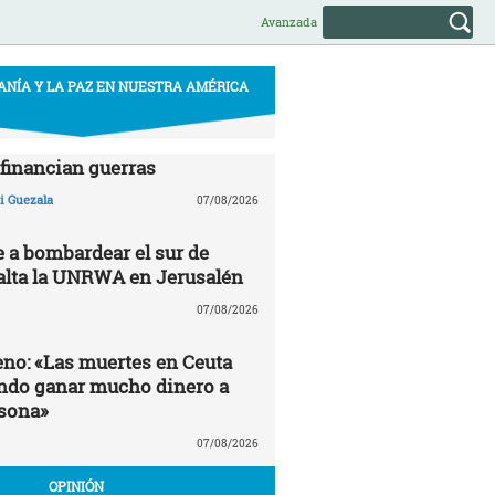
Avanzada
ANÍA Y LA PAZ EN NUESTRA AMÉRICA
financian guerras
 Guezala
07/08/2026
e a bombardear el sur de
alta la UNRWA en Jerusalén
07/08/2026
no: «Las muertes en Ceuta
ndo ganar mucho dinero a
sona»
07/08/2026
OPINIÓN