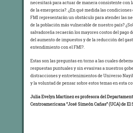
necesitará para actuar de manera consistente con 
de la emergencia?. ¿En qué medida las condiciones d
FMI representarán un obstáculo para atender las ne
de la población más vulnerable de nuestro país? ¿S
salvadoreña recaerán los mayores costos del pago de
del aumento de impuestos y de la reducción del gast
entendimiento con el FMI?.
Estas son las preguntas en torno a las cuales debem
respuestas puntuales y sin evasivas a nuestros gob
distracciones y entretenimientos de Universo Nayi
y la voluntad de pensar sobre estos temas en esta c
Julia Evelyn Martinez es profesora del Departamen
Centroamericana “José Simeón Cañas” (UCA) de El S