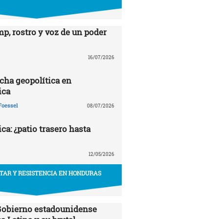
p, rostro y voz de un poder
16/07/2026
echa geopolítica en
ica
Foessel
08/07/2026
a: ¿patio trasero hasta
12/05/2026
ITAR Y RESISTENCIA EN HONDURAS
 Gobierno estadounidense