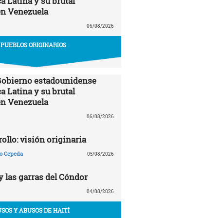
a Latina y su brutal
en Venezuela
06/08/2026
PUEBLOS ORIGINARIOS
 Gobierno estadounidense
a Latina y su brutal
en Venezuela
06/08/2026
ollo: visión originaria
ño Cepeda
05/08/2026
y las garras del Cóndor
04/08/2026
USOS Y ABUSOS DE HAITÍ