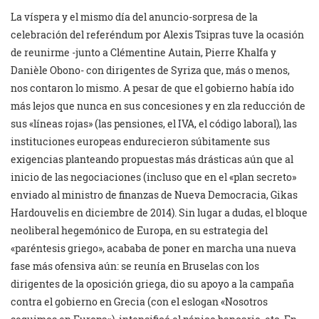
La víspera y el mismo día del anuncio-sorpresa de la
celebración del referéndum por Alexis Tsipras tuve la ocasión
de reunirme -junto a Clémentine Autain, Pierre Khalfa y
Danièle Obono- con dirigentes de Syriza que, más o menos,
nos contaron lo mismo. A pesar de que el gobierno había ido
más lejos que nunca en sus concesiones y en zla reducción de
sus «líneas rojas» (las pensiones, el IVA, el código laboral), las
instituciones europeas endurecieron súbitamente sus
exigencias planteando propuestas más drásticas aún que al
inicio de las negociaciones (incluso que en el «plan secreto»
enviado al ministro de finanzas de Nueva Democracia, Gikas
Hardouvelis en diciembre de 2014). Sin lugar a dudas, el bloque
neoliberal hegemónico de Europa, en su estrategia del
«paréntesis griego», acababa de poner en marcha una nueva
fase más ofensiva aún: se reunía en Bruselas con los
dirigentes de la oposición griega, dio su apoyo a la campaña
contra el gobierno en Grecia (con el eslogan «Nosotros