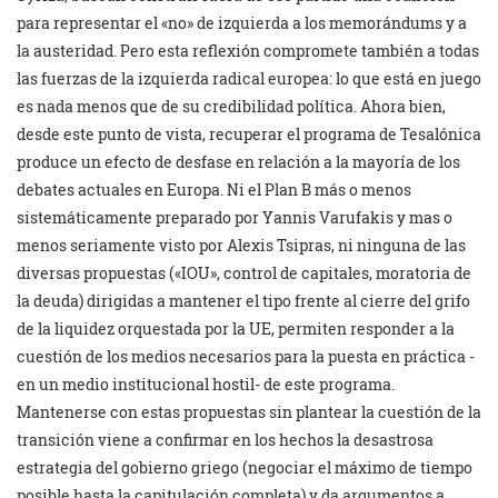
para representar el «no» de izquierda a los memorándums y a
la austeridad. Pero esta reflexión compromete también a todas
las fuerzas de la izquierda radical europea: lo que está en juego
es nada menos que de su credibilidad política. Ahora bien,
desde este punto de vista, recuperar el programa de Tesalónica
produce un efecto de desfase en relación a la mayoría de los
debates actuales en Europa. Ni el Plan B más o menos
sistemáticamente preparado por Yannis Varufakis y mas o
menos seriamente visto por Alexis Tsipras, ni ninguna de las
diversas propuestas («IOU», control de capitales, moratoria de
la deuda) dirigidas a mantener el tipo frente al cierre del grifo
de la liquidez orquestada por la UE, permiten responder a la
cuestión de los medios necesarios para la puesta en práctica -
en un medio institucional hostil- de este programa.
Mantenerse con estas propuestas sin plantear la cuestión de la
transición viene a confirmar en los hechos la desastrosa
estrategia del gobierno griego (negociar el máximo de tiempo
posible hasta la capitulación completa) y da argumentos a