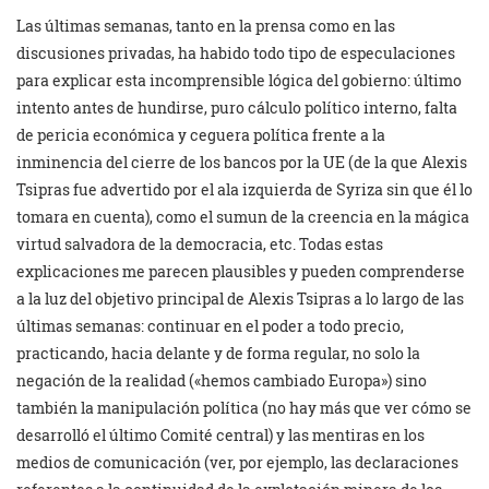
Las últimas semanas, tanto en la prensa como en las
discusiones privadas, ha habido todo tipo de especulaciones
para explicar esta incomprensible lógica del gobierno: último
intento antes de hundirse, puro cálculo político interno, falta
de pericia económica y ceguera política frente a la
inminencia del cierre de los bancos por la UE (de la que Alexis
Tsipras fue advertido por el ala izquierda de Syriza sin que él lo
tomara en cuenta), como el sumun de la creencia en la mágica
virtud salvadora de la democracia, etc. Todas estas
explicaciones me parecen plausibles y pueden comprenderse
a la luz del objetivo principal de Alexis Tsipras a lo largo de las
últimas semanas: continuar en el poder a todo precio,
practicando, hacia delante y de forma regular, no solo la
negación de la realidad («hemos cambiado Europa») sino
también la manipulación política (no hay más que ver cómo se
desarrolló el último Comité central) y las mentiras en los
medios de comunicación (ver, por ejemplo, las declaraciones