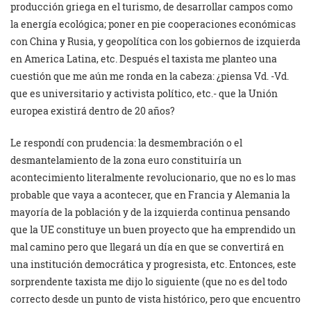
producción griega en el turismo, de desarrollar campos como
la energía ecológica; poner en pie cooperaciones económicas
con China y Rusia, y geopolítica con los gobiernos de izquierda
en America Latina, etc. Después el taxista me planteo una
cuestión que me aún me ronda en la cabeza: ¿piensa Vd. -Vd.
que es universitario y activista político, etc.- que la Unión
europea existirá dentro de 20 años?
Le respondí con prudencia: la desmembración o el
desmantelamiento de la zona euro constituiría un
acontecimiento literalmente revolucionario, que no es lo mas
probable que vaya a acontecer, que en Francia y Alemania la
mayoría de la población y de la izquierda continua pensando
que la UE constituye un buen proyecto que ha emprendido un
mal camino pero que llegará un día en que se convertirá en
una institución democrática y progresista, etc. Entonces, este
sorprendente taxista me dijo lo siguiente (que no es del todo
correcto desde un punto de vista histórico, pero que encuentro