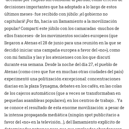
decisiones importantes que ha adoptado a lo largo de estos
últimos meses- fue recibido con júbilo: ¡el gobierno no
capitulará! ¡Por fin, hacia un llamamiento a la movilización
popular! Compartí este júbilo con los camaradas -muchos de
ellos franceses- de los movimientos sociales europeos (que
llegaron a Atenas el 28 de junio para una reunión en la que se
decidió iniciar una campaña europea a favor del «no»), como
con mi familia y las y los atenienses con los que discutí
durante esa semana. Desde la noche del día 27, el pueblo de
Atenas (como creo que fue en muchas otras ciudades del país)
experimentó una politización excepcional: concentraciones
diarias en la plaza Synagma, debates en los cafés, en las colas
de los cajeros automáticos (que a veces se transformaban en
pequeñas asambleas populares), en los centros de trabajo… Ya
se conoce el resultado de esta enorme movilización: a pesar de
la intensa propaganda mediática (ningún spot publicitario a
favor del «no» en la televisión…), del llamamiento explícito de