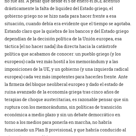
no fue así. A pesar que desde el 5 de enero el BCE acentuó
drásticamente la falta de liquidez del Estado griego, el
gobierno griego no se hizo nada para hacer frente a esa
situación, cuando debía era evidente que el tiempo se agotaba.
Estando claro que la quiebra de los bancos y del Estado griego
dependían de la decisión política de la Unión europea, esa
táctica [el no hacer nada] iba directa hacia la catástrofe
política que acabamos de conocer: un pueblo griego (y los
europeos) cada vez más hostil a los memorándum y a las
imposiciones de la UE, y un gobierno (y una izquierda radical
europea) cada vez más impotentes para hacerles frente. Ante
la firmeza del bloque neoliberal europeo y dado el estado de
ruina avanzado de la economía griega tras cinco años de
terapias de choque austeritarias, es razonable pensar que sin
ruptura con los memorándums, sin políticas de transición
económica a medio plazo y sin un debate democrático en
torno a los medios para ponerla en marcha, no habría
funcionado un Plan B provisional, y que habría conducido al