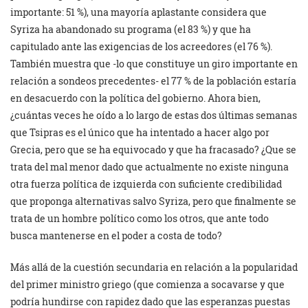
importante: 51 %), una mayoría aplastante considera que
Syriza ha abandonado su programa (el 83 %) y que ha
capitulado ante las exigencias de los acreedores (el 76 %).
También muestra que -lo que constituye un giro importante en
relación a sondeos precedentes- el 77 % de la población estaría
en desacuerdo con la política del gobierno. Ahora bien,
¿cuántas veces he oído a lo largo de estas dos últimas semanas
que Tsipras es el único que ha intentado a hacer algo por
Grecia, pero que se ha equivocado y que ha fracasado? ¿Que se
trata del mal menor dado que actualmente no existe ninguna
otra fuerza política de izquierda con suficiente credibilidad
que proponga alternativas salvo Syriza, pero que finalmente se
trata de un hombre político como los otros, que ante todo
busca mantenerse en el poder a costa de todo?
Más allá de la cuestión secundaria en relación a la popularidad
del primer ministro griego (que comienza a socavarse y que
podría hundirse con rapidez dado que las esperanzas puestas