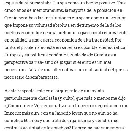
izquierda ni presentaba Europa como un hecho positivo. Tras
cinco años de memorándums, la mayoría de la población en
Grecia percibe a las instituciones europeas como un Leviatán
que impone su voluntad absoluta en detrimento de la de los
pueblos en nombre de una pretendida «paz social» equivalente,
en realidad, a una guerra económica de alta intensidad. Por
tanto, el problema no está en saber si es posible «democratizar
Europa» y su política económica -visto desde Grecia esta
perspectiva da risa- sino de juzgar si el euro es un mal
necesario a falta de una alternativa o un mal radical del que es
necesario desembarazarse.
A este respecto, este es el argumento de un taxista
particularmente charlatán (y culto), que más o menos me dijo:
«¿Cómo quiere Vd. democratizar un Imperio o negociar con un
Imperio; más aún, con un Imperio joven que no aún no ha
cumplido 50 años y que trata de organizarse y construirse
contra la voluntad de los pueblos? Es preciso hacer memoria: