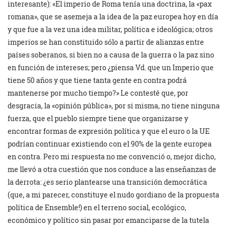
interesante): «El imperio de Roma tenía una doctrina, la «pax
romana», que se asemeja a la idea de la paz europea hoy en día
y que fue a la vez una idea militar, política e ideológica; otros
imperios se han constituido sólo a partir de alianzas entre
países soberanos, si bien no a causa de la guerra o la paz sino
en función de intereses; pero ¿piensa Vd. que un Imperio que
tiene 50 años y que tiene tanta gente en contra podrá
mantenerse por mucho tiempo?» Le contesté que, por
desgracia, la «opinión pública», por si misma, no tiene ninguna
fuerza, que el pueblo siempre tiene que organizarse y
encontrar formas de expresión política y que el euro o la UE
podrían continuar existiendo con el 90% de la gente europea
en contra. Pero mi respuesta no me convenció o, mejor dicho,
me llevó a otra cuestión que nos conduce a las enseñanzas de
la derrota: ¿es serio plantearse una transición democrática
(que, a mi parecer, constituye el nudo gordiano de la propuesta
política de Ensemble!) en el terreno social, ecológico,
económico y político sin pasar por emanciparse de la tutela