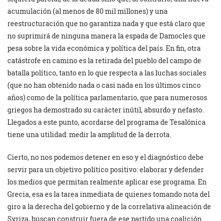
acumulación (al menos de 80 mil millones) y una
reestructuración que no garantiza nada y que está claro que
no suprimirá de ninguna manera la espada de Damocles que
pesa sobre la vida económica y política del país. En fin, otra
catástrofe en camino es la retirada del pueblo del campo de
batalla político, tanto en lo que respecta a las luchas sociales
(que no han obtenido nada o casi nada en los últimos cinco
años) como de la política parlamentario, que para numerosos
griegos ha demostrado su carácter inútil, absurdo y nefasto.
Llegados a este punto, acordarse del programa de Tesalónica
tiene una utilidad: medir la amplitud de la derrota.
Cierto, no nos podemos detener en eso y el diagnóstico debe
servir para un objetivo político positivo: elaborar y defender
los medios que permitan realmente aplicar ese programa. En
Grecia, esa es la tarea inmediata de quienes tomando nota del
giro a la derecha del gobierno y de la correlativa alineación de
Syriza, buscan construir fuera de ese partido una coalición