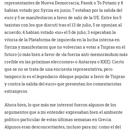
representantes de Nueva Democracia, Pasok o To Potami y 8
habían votado por Syriza en junio; 7 estaban por la salida del
euro y 5 se manifestaron a favor de salir de la UE. Entre los 5
taxistas con los que discutí tras el 13 de julio, 5 se oponían al
acuerdo; 4 habían votado «no» el 5 de julio; 3 esperaban la
vitoria de la Plataforma de izquierda en la lucha interna en
Syriza y manifestaron que no volverían a votar a Tsipras en el
futuro (o más bien a favor de «la fuerza anti-memorándum más
creíble en las próximas elecciones» o Antarsya o KKE). Cierto
que se no se trata de una encuesta representativa, pero
tampoco lo es el legendario «bloque popular a favor de Tsipras
y contra la salida del euro» que presentan los comentaristas
extranjeros.
Ahora bien, lo que más me interesó fueron algunos de los
argumentos que a mi entender expresaban bien el ambiente
político particular de estas últimas semanas en Grecia.
Algunos eran desconcertantes, incluso para mi: como el del