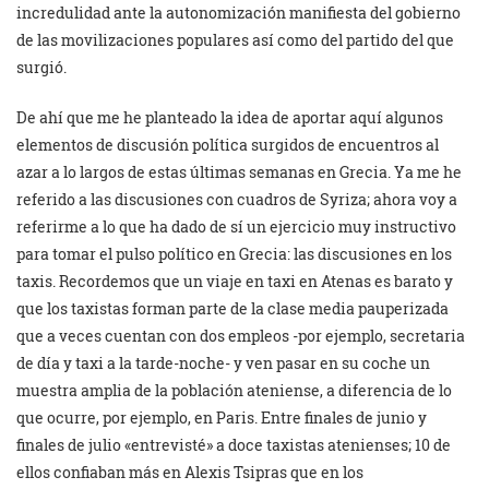
incredulidad ante la autonomización manifiesta del gobierno
de las movilizaciones populares así como del partido del que
surgió.
De ahí que me he planteado la idea de aportar aquí algunos
elementos de discusión política surgidos de encuentros al
azar a lo largos de estas últimas semanas en Grecia. Ya me he
referido a las discusiones con cuadros de Syriza; ahora voy a
referirme a lo que ha dado de sí un ejercicio muy instructivo
para tomar el pulso político en Grecia: las discusiones en los
taxis. Recordemos que un viaje en taxi en Atenas es barato y
que los taxistas forman parte de la clase media pauperizada
que a veces cuentan con dos empleos -por ejemplo, secretaria
de día y taxi a la tarde-noche- y ven pasar en su coche un
muestra amplia de la población ateniense, a diferencia de lo
que ocurre, por ejemplo, en Paris. Entre finales de junio y
finales de julio «entrevisté» a doce taxistas atenienses; 10 de
ellos confiaban más en Alexis Tsipras que en los