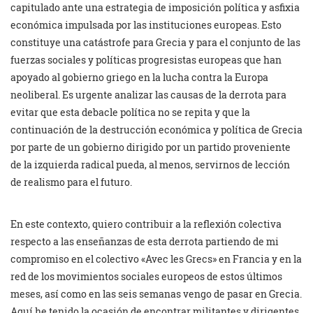
capitulado ante una estrategia de imposición política y asfixia
económica impulsada por las instituciones europeas. Esto
constituye una catástrofe para Grecia y para el conjunto de las
fuerzas sociales y políticas progresistas europeas que han
apoyado al gobierno griego en la lucha contra la Europa
neoliberal. Es urgente analizar las causas de la derrota para
evitar que esta debacle política no se repita y que la
continuación de la destrucción económica y política de Grecia
por parte de un gobierno dirigido por un partido proveniente
de la izquierda radical pueda, al menos, servirnos de lección
de realismo para el futuro.
En este contexto, quiero contribuir a la reflexión colectiva
respecto a las enseñanzas de esta derrota partiendo de mi
compromiso en el colectivo «Avec les Grecs» en Francia y en la
red de los movimientos sociales europeos de estos últimos
meses, así como en las seis semanas vengo de pasar en Grecia.
Aquí he tenido la ocasión de encontrar militantes y dirigentes