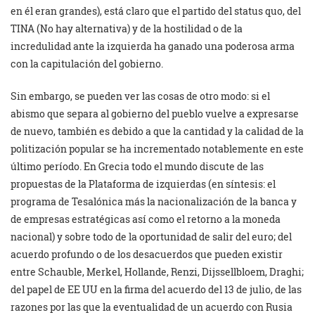
en él eran grandes), está claro que el partido del status quo, del
TINA (No hay alternativa) y de la hostilidad o de la
incredulidad ante la izquierda ha ganado una poderosa arma
con la capitulación del gobierno.
Sin embargo, se pueden ver las cosas de otro modo: si el
abismo que separa al gobierno del pueblo vuelve a expresarse
de nuevo, también es debido a que la cantidad y la calidad de la
politización popular se ha incrementado notablemente en este
último período. En Grecia todo el mundo discute de las
propuestas de la Plataforma de izquierdas (en síntesis: el
programa de Tesalónica más la nacionalización de la banca y
de empresas estratégicas así como el retorno a la moneda
nacional) y sobre todo de la oportunidad de salir del euro; del
acuerdo profundo o de los desacuerdos que pueden existir
entre Schauble, Merkel, Hollande, Renzi, Dijssellbloem, Draghi;
del papel de EE UU en la firma del acuerdo del 13 de julio, de las
razones por las que la eventualidad de un acuerdo con Rusia