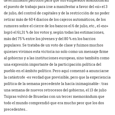
determinados patronos para que sus empleados abandonaran
el puesto de trabajo para irse a manifestar a favor del «si» el 3
de julio, del control de capitales y de la restricción de no poder
retirar más de 60 € diarios de los cajeros automáticos, de los
rumores sobre el cierre de los bancos el 6 de julio, etc., el «no»
logró el 61,31 % de los votos y, según todas las estimaciones,
más del 75 % entre los jóvenes y del 80 % en los barrios
populares. Se trataba de un voto de clase y fuimos muchos
quienes vivimos esta victoria no solo como un mensaje firme
al gobierno y a las instituciones europeas, sino también como
una expresión importante de la participación política del
pueblo en el ámbito político. Pero aquí comenzó a anunciarse
la catástrofe -es verdad que previsible, pero que la experiencia
política de la semana precedente la hacía inimaginable-: tras
una semana de nuevos retrocesos del gobierno, el 13 de julio
Tsipras volvió de Bruselas con un tercer memorándum que
todo el mundo comprendió que era mucho peor que los dos
precedentes…