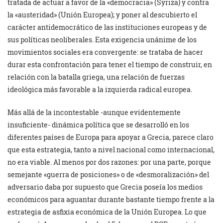
tratada de actuar a favor de la «democracia» (Syriza) y contra
la «austeridad» (Unión Europea); y poner al descubierto el
carácter antidemocrático de las instituciones europeas y de
sus políticas neoliberales. Esta exigencia unánime de los
movimientos sociales era convergente: se trataba de hacer
durar esta confrontación para tener el tiempo de construir, en
relación con la batalla griega, una relación de fuerzas
ideológica más favorable a la izquierda radical europea.
Más allá de la incontestable -aunque evidentemente
insuficiente- dinámica política que se desarrolló en los
diferentes países de Europa para apoyar a Grecia, parece claro
que esta estrategia, tanto a nivel nacional como internacional,
no era viable. Al menos por dos razones: por una parte, porque
semejante «guerra de posiciones» o de «desmoralización» del
adversario daba por supuesto que Grecia poseía los medios
económicos para aguantar durante bastante tiempo frente a la
estrategia de asfixia económica de la Unión Europea. Lo que