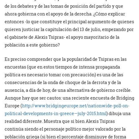
de los debates y de las tomas de posición del partido y que
ahora gobierna con el apoyo de la derecha. ¿Cómo explicar
entonces -lo que constituye el principal argumento de quienes
quieren justiciar la capitulación del 13 de julio, empezando por
el gabinete de Alexis Tsipras- el apoyo mayoritario de la
población a este gobierno?
Es preciso comprender que la popularidad de Tsipras en las
encuestas (que en estos tiempos de intensa propaganda
política es necesario tomar con precaución) es una de las
consecuencias de la onda de choque de la derrota y de la
ausencia, a día de hoy, de una alternativa de gobierno creíble.
Aunque hay que ser cautos: una reciente encuesta de Bridging
Europe (
http://www.bridgingeurope.net/nationwide-poll-on-
political-developments-in-greece—july-2015.html
) dibuja una
realidad diferente. Muestra que si bien Alexis Tsipras
continúa siendo el personaje político mejor valorado por la
población griega (si bien el porcentaje disminuye de forma