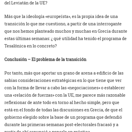
del Leviatán de la UE?
Más que la ideología «europeísta», es la propia idea de una
transición lo que me cuestiono, a partir de una interrogante
que nos hemos planteado muchos y muchas en Grecia durante
estas últimas semanas: ¿ qué utilidad ha tenido el programa de
Tesalónica en lo concreto?
Conclusión – El problema de la transición
Por tanto, más que aportar un grano de arena a edificio de las
sabias consideraciones estratégicas en lo que tiene que ver
con la forma de llevar a cabo las «negociaciones» o establecer
una «relación de fuerzas» con la UE, me parece más razonable
reflexionar de ante todo en torno al hecho simple, pero que
está en el fondo de todas las discusiones en Grecia, de que el
gobierno elegido sobre la base de un programa que defendió
durante las primeras semanas post-electorales fracasó y a
partir de ahí renunció a ponerlo en práctica.