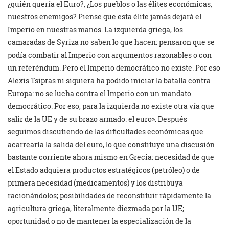
¿quién quería el Euro?, ¿Los pueblos o las élites económicas,
nuestros enemigos? Piense que esta élite jamás dejará el
Imperio en nuestras manos. La izquierda griega, los
camaradas de Syriza no saben lo que hacen: pensaron que se
podía combatir al Imperio con argumentos razonables o con
un referéndum. Pero el Imperio democrático no existe. Por eso
Alexis Tsipras ni siquiera ha podido iniciar la batalla contra
Europa: no se lucha contra el Imperio con un mandato
democrático. Por eso, para la izquierda no existe otra vía que
salir de la UE y de su brazo armado: el euro». Después
seguimos discutiendo de las dificultades económicas que
acarrearía la salida del euro, lo que constituye una discusión
bastante corriente ahora mismo en Grecia: necesidad de que
el Estado adquiera productos estratégicos (petróleo) o de
primera necesidad (medicamentos) y los distribuya
racionándolos; posibilidades de reconstituir rápidamente la
agricultura griega, literalmente diezmada por la UE;
oportunidad o no de mantener la especialización de la