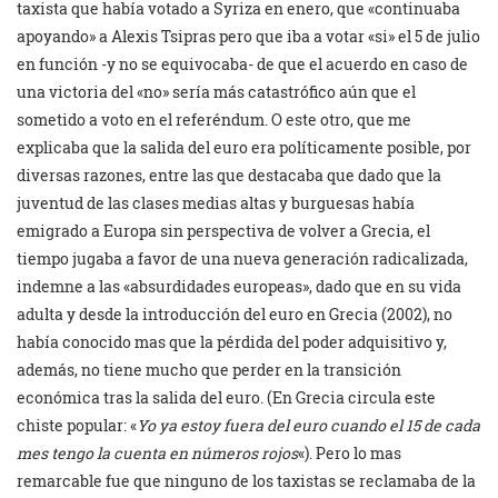
taxista que había votado a Syriza en enero, que «continuaba
apoyando» a Alexis Tsipras pero que iba a votar «si» el 5 de julio
en función -y no se equivocaba- de que el acuerdo en caso de
una victoria del «no» sería más catastrófico aún que el
sometido a voto en el referéndum. O este otro, que me
explicaba que la salida del euro era políticamente posible, por
diversas razones, entre las que destacaba que dado que la
juventud de las clases medias altas y burguesas había
emigrado a Europa sin perspectiva de volver a Grecia, el
tiempo jugaba a favor de una nueva generación radicalizada,
indemne a las «absurdidades europeas», dado que en su vida
adulta y desde la introducción del euro en Grecia (2002), no
había conocido mas que la pérdida del poder adquisitivo y,
además, no tiene mucho que perder en la transición
económica tras la salida del euro. (En Grecia circula este
chiste popular: «
Yo ya estoy fuera del euro cuando el 15 de cada
mes tengo la cuenta en números rojos
«). Pero lo mas
remarcable fue que ninguno de los taxistas se reclamaba de la