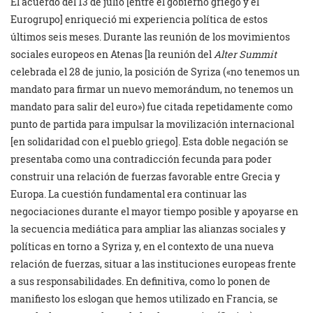
El acuerdo del 13 de julio [entre el gobierno griego y el
Eurogrupo] enriqueció mi experiencia política de estos
últimos seis meses. Durante las reunión de los movimientos
sociales europeos en Atenas [la reunión del
Alter Summit
celebrada el 28 de junio, la posición de Syriza («no tenemos un
mandato para firmar un nuevo memorándum, no tenemos un
mandato para salir del euro») fue citada repetidamente como
punto de partida para impulsar la movilización internacional
[en solidaridad con el pueblo griego]. Esta doble negación se
presentaba como una contradicción fecunda para poder
construir una relación de fuerzas favorable entre Grecia y
Europa. La cuestión fundamental era continuar las
negociaciones durante el mayor tiempo posible y apoyarse en
la secuencia mediática para ampliar las alianzas sociales y
políticas en torno a Syriza y, en el contexto de una nueva
relación de fuerzas, situar a las instituciones europeas frente
a sus responsabilidades. En definitiva, como lo ponen de
manifiesto los eslogan que hemos utilizado en Francia, se