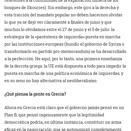
referentes a la continuidad de la explotación minera de los
bosques de Skouries). Sin embargo, este giro a la derecha y
esta traición del mandato popular no deben hacernos olvidar
lo que ya se dejó ver claramente a finales de junio y que
muchos lo olvidamos entre el 27 de junio y el 5 de julio: la
estrategia de la «paréntesis de izquierda» puesta en marcha
por las instituciones europeas (hundir el gobierno de Syriza o
transformarlo en partido pro-memorandum) se ha desarrollado
a la perfección. He aquí, por lo tanto, una primera enseñanza
de la derrota griega: la UE está dispuesta a todo para impedir la
puesta en marcha de una política económica de izquierdas; y
en su seno no hay alternativa al neoliberalismo.
¿Qué piensa la gente en Grecia?
Ahora en Grecia está claro que el gobierno jamás pensó en un
Plan B, que pensó ingenuamente que la legitimidad
democrática podría, en última instancia, constituir un arma
eficaz en la negociación; que se autonomizó completamente