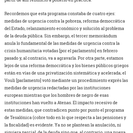
Recordemos que esta programa constaba de cuatro ejes:
medidas de urgencia contra la pobreza, reforma democrática
del Estado, relanzamiento económico y solución al problema
de la deuda pública. Sin embargo, el tercer memorándum
anula lo fundamental de las medidas de urgencia contra la
crisis humanitaria votadas [por el parlamento] en febrero
pasado y, al contrario, va a agravarla. Por otra parte, estamos
lejos de una reforma democrática y los bienes públicos griegos
están en vías de una privatización sistemática y acelerada; el
Vouli [parlamento] votó mediante un procedimiento exprés las
medidas de urgencia redactadas por las instituciones
europeas mientras que los hombres de negro de esas
instituciones han vuelto a Atenas. El impacto recesivo de
estas medidas, que contradicen punto por punto el programa
de Tesalónica (cobre todo en lo que respecta a las pensiones y
la fiscalidad) es evidente. Ya no se plantean la anulación, ni
siquiera parcial, de la deuda sino que, al contrario, una nueva