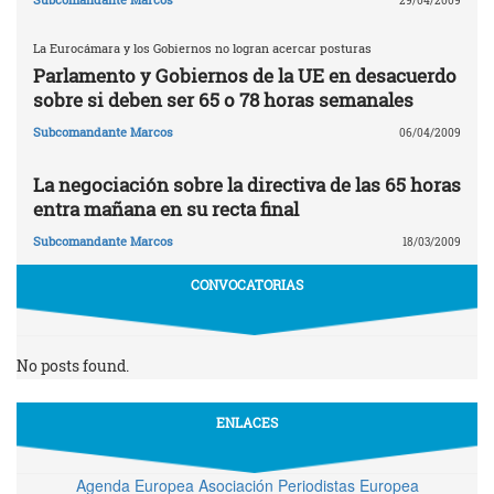
29/04/2009
La Eurocámara y los Gobiernos no logran acercar posturas
Parlamento y Gobiernos de la UE en desacuerdo
sobre si deben ser 65 o 78 horas semanales
Subcomandante Marcos
06/04/2009
La negociación sobre la directiva de las 65 horas
entra mañana en su recta final
Subcomandante Marcos
18/03/2009
CONVOCATORIAS
No posts found.
ENLACES
Agenda Europea Asociación Periodistas Europea