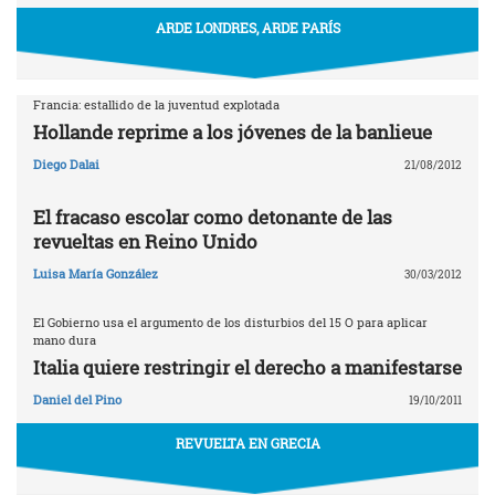
ARDE LONDRES, ARDE PARÍS
Francia: estallido de la juventud explotada
Hollande reprime a los jóvenes de la banlieue
Diego Dalai
21/08/2012
El fracaso escolar como detonante de las
revueltas en Reino Unido
Luisa María González
30/03/2012
El Gobierno usa el argumento de los disturbios del 15 O para aplicar
mano dura
Italia quiere restringir el derecho a manifestarse
Daniel del Pino
19/10/2011
REVUELTA EN GRECIA