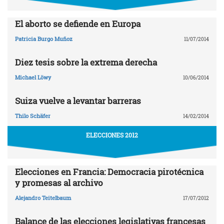
El aborto se defiende en Europa
Patricia Burgo Muñoz
11/07/2014
Diez tesis sobre la extrema derecha
Michael Löwy
10/06/2014
Suiza vuelve a levantar barreras
Thilo Schäfer
14/02/2014
ELECCIONES 2012
Elecciones en Francia: Democracia pirotécnica
y promesas al archivo
Alejandro Teitelbaum
17/07/2012
Balance de las elecciones legislativas francesas