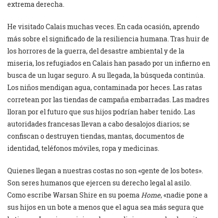
extrema derecha.
He visitado Calais muchas veces. En cada ocasión, aprendo
más sobre el significado de la resiliencia humana. Tras huir de
los horrores de la guerra, del desastre ambiental y de la
miseria, los refugiados en Calais han pasado por un infierno en
busca de un lugar seguro. A su llegada, la búsqueda continúa.
Los niños mendigan agua, contaminada por heces. Las ratas
corretean por las tiendas de campaña embarradas. Las madres
lloran por el futuro que sus hijos podrían haber tenido. Las
autoridades francesas llevan a cabo desalojos diarios; se
confiscan o destruyen tiendas, mantas, documentos de
identidad, teléfonos móviles, ropa y medicinas.
Quienes llegan a nuestras costas no son «gente de los botes».
Son seres humanos que ejercen su derecho legal al asilo.
Como escribe Warsan Shire en su poema
Home
, «nadie pone a
sus hijos en un bote a menos que el agua sea más segura que