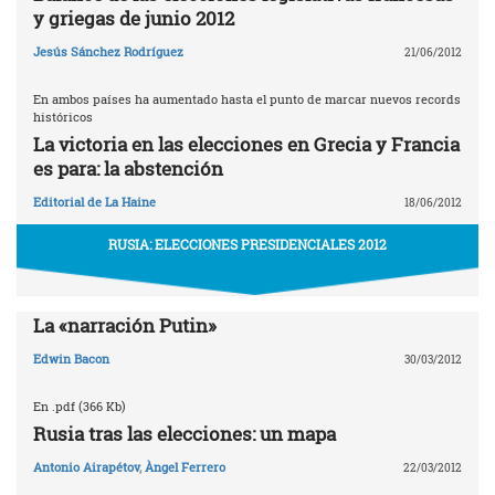
y griegas de junio 2012
Jesús Sánchez Rodríguez
21/06/2012
En ambos países ha aumentado hasta el punto de marcar nuevos records
históricos
La victoria en las elecciones en Grecia y Francia
es para: la abstención
Editorial de La Haine
18/06/2012
RUSIA: ELECCIONES PRESIDENCIALES 2012
La «narración Putin»
Edwin Bacon
30/03/2012
En .pdf (366 Kb)
Rusia tras las elecciones: un mapa
Antonio Airapétov
,
Àngel Ferrero
22/03/2012