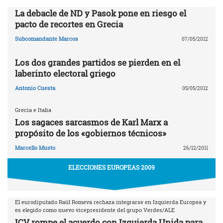
La debacle de ND y Pasok pone en riesgo el
pacto de recortes en Grecia
Subcomandante Marcos
07/05/2012
Los dos grandes partidos se pierden en el
laberinto electoral griego
Antonio Cuesta
05/05/2012
Grecia e Italia
Los sagaces sarcasmos de Karl Marx a
propósito de los «gobiernos técnicos»
Marcello Musto
26/12/2011
ELECCIONES EUROPEAS 2009
El eurodiputado Raül Romeva rechaza integrarse en Izquierda Europea y
es elegido como nuevo vicepresidente del grupo Verdes/ALE
ICV rompe el acuerdo con Izquierda Unida para