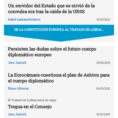
Un servidor del Estado que se sirvió de la
convulsa era tras la caída de la URSS
Dabid Lazkanoiturburu
10/03/2012
DE LA CONSTITUCIÓN EUROPEA AL TRATADO DE LISBOA…
Persisten las dudas sobre el futuro cuerpo
diplomático europeo
Josu Juaristi
23/05/2010
La Eurocámara cuestiona el plan de Ashton para
el cuerpo diplomático
Eliseo Oliveras
26/03/2010
El Tratado de Lisboa entra en vigor
Tregua en el Consejo
Josu Juaristi
01/12/2009