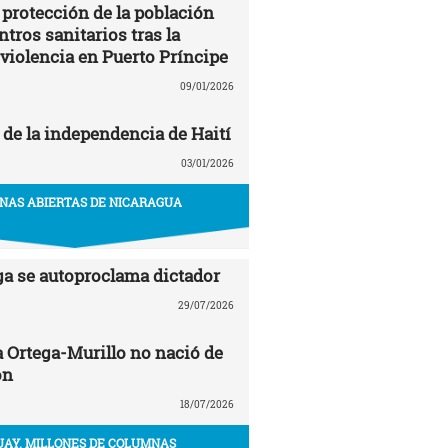
 protección de la población
entros sanitarios tras la
 violencia en Puerto Príncipe
09/01/2026
 de la independencia de Haití
03/01/2026
NAS ABIERTAS DE NICARAGUA
ga se autoproclama dictador
29/07/2026
a Ortega-Murillo no nació de
ón
18/07/2026
AY. MILLONES DE COLUMNAS