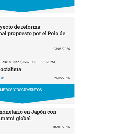
oyecto de reforma
nal propuesto por el Polo de
03/08/2026
 José Mujica (20/5/1935 - 13/5/2025)
ocialista
ldi
21/05/2026
LIBROS Y DOCUMENTOS
monetario en Japón con
sunami global
z
06/08/2026