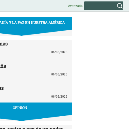
Avanzada
ANÍA Y LA PAZ EN NUESTRA AMÉRICA
mas
06/08/2026
aña
06/08/2026
as
06/08/2026
OPINIÓN
p, rostro y voz de un poder