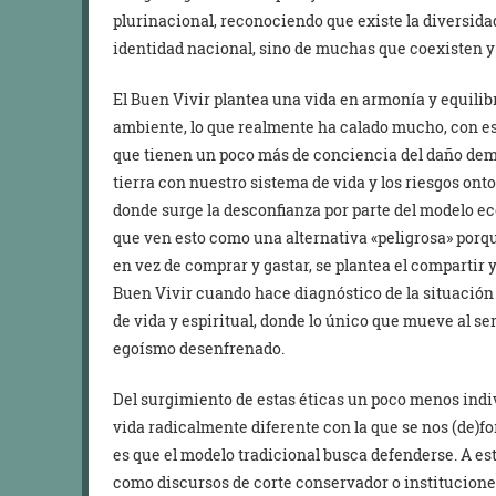
plurinacional, reconociendo que existe la diversidad
identidad nacional, sino de muchas que coexisten y
El Buen Vivir plantea una vida en armonía y equilib
ambiente, lo que realmente ha calado mucho, con e
que tienen un poco más de conciencia del daño dem
tierra con nuestro sistema de vida y los riesgos onto
donde surge la desconfianza por parte del modelo 
que ven esto como una alternativa «peligrosa» porqu
en vez de comprar y gastar, se plantea el compartir 
Buen Vivir cuando hace diagnóstico de la situación
de vida y espiritual, donde lo único que mueve al ser
egoísmo desenfrenado.
Del surgimiento de estas éticas un poco menos indiv
vida radicalmente diferente con la que se nos (de)fo
es que el modelo tradicional busca defenderse. A e
como discursos de corte conservador o institucion