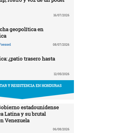
16/07/2026
echa geopolítica en
ica
Foessel
08/07/2026
a: ¿patio trasero hasta
12/05/2026
ITAR Y RESISTENCIA EN HONDURAS
 Gobierno estadounidense
a Latina y su brutal
en Venezuela
06/08/2026