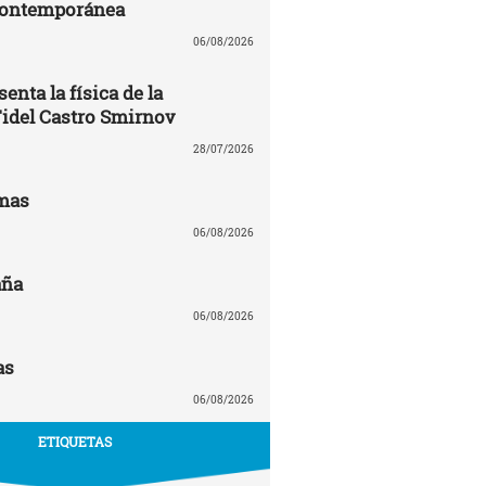
contemporánea
06/08/2026
enta la física de la
Fidel Castro Smirnov
28/07/2026
mas
06/08/2026
aña
06/08/2026
as
06/08/2026
ETIQUETAS