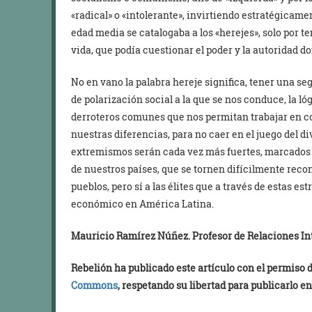
«radical» o «intolerante», invirtiendo estratégicamen
edad media se catalogaba a los «herejes», solo por ten
vida, que podía cuestionar el poder y la autoridad 
No en vano la palabra hereje significa, tener una s
de polarización social a la que se nos conduce, la ló
derroteros comunes que nos permitan trabajar en co
nuestras diferencias, para no caer en el juego del di
extremismos serán cada vez más fuertes, marcados 
de nuestros países, que se tornen difícilmente reco
pueblos, pero sí a las élites que a través de estas es
económico en América Latina.
Mauricio Ramírez Núñez. Profesor de Relaciones In
Rebelión ha publicado este artículo con el permiso
Commons
, respetando su libertad para publicarlo en