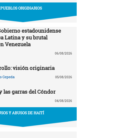
PUEBLOS ORIGINARIOS
 Gobierno estadounidense
a Latina y su brutal
en Venezuela
06/08/2026
ollo: visión originaria
ño Cepeda
05/08/2026
y las garras del Cóndor
04/08/2026
USOS Y ABUSOS DE HAITÍ