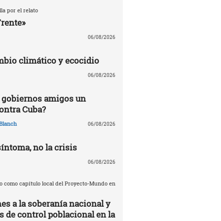
la por el relato
Frente»
06/08/2026
mbio climático y ecocidio
06/08/2026
 gobiernos amigos un
ontra Cuba?
Blanch
06/08/2026
síntoma, no la crisis
06/08/2026
o como capítulo local del Proyecto-Mundo en
es a la soberanía nacional y
de control poblacional en la