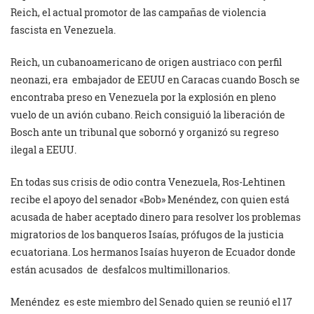
Reich, el actual promotor de las campañas de violencia
fascista en Venezuela.
Reich, un cubanoamericano de origen austriaco con perfil
neonazi, era
embajador de EEUU en Caracas cuando Bosch se
encontraba preso en Venezuela por la explosión en pleno
vuelo de un avión cubano.
Reich consiguió la liberación de
Bosch
ante un tribunal que sobornó y organizó su regreso
ilegal a EEUU.
En todas sus crisis de odio contra Venezuela, Ros-Lehtinen
recibe el apoyo del senador «Bob» Menéndez, con quien está
acusada de haber aceptado dinero para resolver los problemas
migratorios de los banqueros Isaías, prófugos de la justicia
ecuatoriana. Los hermanos Isaías huyeron de Ecuador donde
están
acusados de desfalcos multimillonarios.
Menéndez
es este miembro del Senado quien se reunió el 17