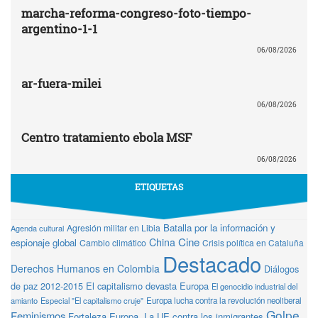
marcha-reforma-congreso-foto-tiempo-
argentino-1-1
06/08/2026
ar-fuera-milei
06/08/2026
Centro tratamiento ebola MSF
06/08/2026
ETIQUETAS
Batalla por la información y
Agresión militar en Libia
Agenda cultural
Cine
China
espionaje global
Cambio climático
Crisis política en Cataluña
Destacado
Derechos Humanos en Colombia
Diálogos
de paz 2012-2015
El capitalismo devasta Europa
El genocidio industrial del
amianto
Especial "El capitalismo cruje"
Europa lucha contra la revolución neoliberal
Golpe
Feminismos
Fortaleza Europa. La UE contra los inmigrantes