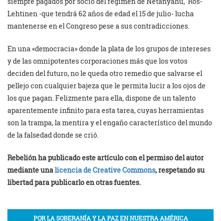
siempre pagados por socio del régimen de Netanyahu,
Ros-
Lehtinen -que tendrá 62 años de edad el 15 de julio- lucha
mantenerse en el Congreso pese a sus contradicciones.
En una «democracia» donde la plata de los grupos de intereses
y de las omnipotentes corporaciones más que los votos
deciden del futuro, no le queda otro remedio que salvarse el
pellejo con cualquier bajeza que le permita lucir a los ojos de
los que pagan. Felizmente para ella, dispone de un talento
aparentemente infinito para esta tarea, cuyas herramientas
son la trampa, la mentira y el engaño característico del mundo
de la falsedad donde se crió.
Rebelión ha publicado este artículo con el permiso del autor
mediante una
licencia de Creative Commons
, respetando su
libertad para publicarlo en otras fuentes.
POR LA SOBERANÍA Y LA PAZ EN NUESTRA AMÉRICA