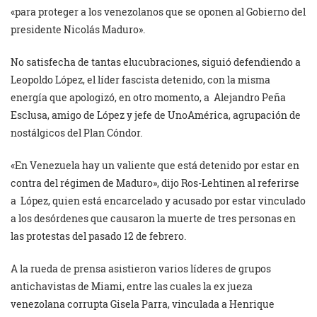
«para proteger a los venezolanos que se oponen al Gobierno del
presidente Nicolás Maduro».
No satisfecha de tantas elucubraciones, siguió defendiendo a
Leopoldo López, el líder fascista detenido, con la misma
energía que apologizó, en otro momento, a
Alejandro Peña
Esclusa, amigo de López y jefe de UnoAmérica, agrupación de
nostálgicos del Plan Cóndor.
«En Venezuela hay un valiente que está detenido por estar en
contra del régimen de Maduro», dijo Ros-Lehtinen al referirse
a
López, quien está encarcelado y acusado por estar vinculado
a los desórdenes que causaron la muerte de tres personas en
las protestas del pasado 12 de febrero.
A la rueda de prensa asistieron varios líderes de grupos
antichavistas de Miami, entre las cuales
la ex jueza
venezolana corrupta
Gisela
Parra
, vinculada a Henrique