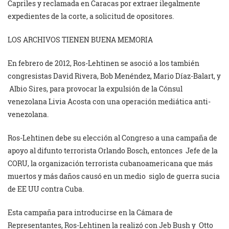
Capriles y reclamada en Caracas por extraer ilegalmente
expedientes de la corte, a solicitud de opositores.
LOS ARCHIVOS TIENEN BUENA MEMORIA
En febrero de 2012, Ros-Lehtinen se asoció a los también
congresistas David Rivera, Bob Menéndez, Mario Díaz-Balart, y
Albio Sires, para provocar la expulsión de la Cónsul
venezolana Livia Acosta con una operación mediática anti-
venezolana.
Ros-Lehtinen debe su elección al Congreso a una campaña de
apoyo al difunto terrorista Orlando Bosch, entonces
Jefe de la
CORU, la organización terrorista cubanoamericana que más
muertos y más daños causó en un medio
siglo de guerra sucia
de EE UU contra Cuba.
Esta campaña para introducirse en la Cámara de
Representantes, Ros-Lehtinen la realizó
con Jeb Bush y
Otto