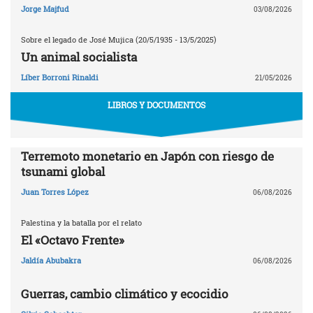
Jorge Majfud
03/08/2026
Sobre el legado de José Mujica (20/5/1935 - 13/5/2025)
Un animal socialista
Líber Borroni Rinaldi
21/05/2026
LIBROS Y DOCUMENTOS
Terremoto monetario en Japón con riesgo de
tsunami global
Juan Torres López
06/08/2026
Palestina y la batalla por el relato
El «Octavo Frente»
Jaldía Abubakra
06/08/2026
Guerras, cambio climático y ecocidio