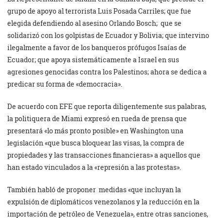
grupo de apoyo al terrorista Luis Posada Carriles; que fue
elegida defendiendo al asesino Orlando Bosch;
que se
solidarizó con los golpistas de Ecuador y Bolivia; que intervino
ilegalmente a favor de los banqueros prófugos Isaías de
Ecuador; que apoya sistemáticamente a Israel en sus
agresiones genocidas contra los Palestinos; ahora se dedica a
predicar su forma de «democracia».
De acuerdo con EFE que reporta diligentemente sus palabras,
la politiquera de Miami expresó en rueda de prensa que
presentará «lo más pronto posible» en Washington una
legislación «que busca bloquear las visas, la compra de
propiedades y las transacciones financieras» a aquellos que
han estado vinculados a la «represión a las protestas».
También habló de proponer
medidas «que incluyan la
expulsión de diplomáticos venezolanos y la reducción en la
importación de petróleo de Venezuela», entre otras sanciones,