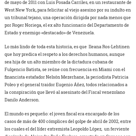
de mayo de 2011 con Luis Posada Carriles, en un restaurante de
West New York
,
para felicitar al viejo asesino por su indulto en
un tribunal tejano, una operación dirigida por nada menos que
por Roger Noriega, el ex alto funcionario del Departamento de
Estado y enemigo «destacado» de Venezuela.
Lo más lindo de toda esta historia, es que Ileana Ros-Lehtinen
que hoy predica el respeto a los derechos humanos, aunque
sea hija de un alto miembro de la dictadura cubana de
Fulgencio Batista, se reúne con frecuencia en Miami con el
financista estafador Nelsón
Mezerhane
, la periodista Patricia
Poleo
y el general traidor Eugenio Áñez, todos relacionados a
la conspiración que llevó al asesinato del Fiscal venezolano
Danilo Anderson.
El mundo es pequeño: el joven fiscal era
encargado de los
casos de más de 400 cómplices del golpe de abril de 2002
, entre
los cuales el del líder extremista Leopoldo López,
un ferviente