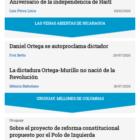
Aniversario de la independencia de Haití
Lois Pérez Leira
03/01/2026
LAS VENAS ABIERTAS DE NICARAGUA
Daniel Ortega se autoproclama dictador
Frei Betto
29/07/2026
La dictadura Ortega-Murillo no nació de la
Revolución
Mónica Baltodano
18/07/2026
URUGUAY. MILLONES DE COLUMNAS
Uruguay
Sobre el proyecto de reforma constitucional
propuesto por el Polo de Izquierda