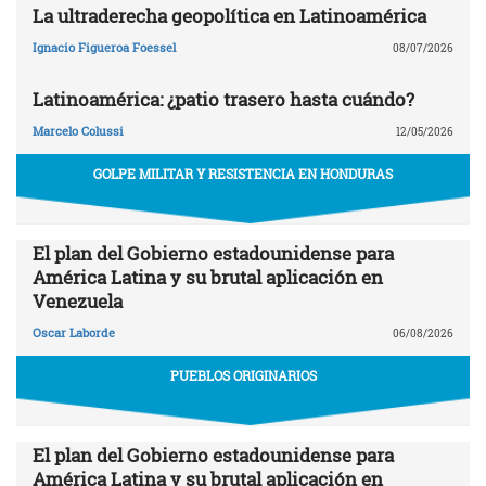
La ultraderecha geopolítica en Latinoamérica
Ignacio Figueroa Foessel
08/07/2026
Latinoamérica: ¿patio trasero hasta cuándo?
Marcelo Colussi
12/05/2026
GOLPE MILITAR Y RESISTENCIA EN HONDURAS
El plan del Gobierno estadounidense para
América Latina y su brutal aplicación en
Venezuela
Oscar Laborde
06/08/2026
PUEBLOS ORIGINARIOS
El plan del Gobierno estadounidense para
América Latina y su brutal aplicación en