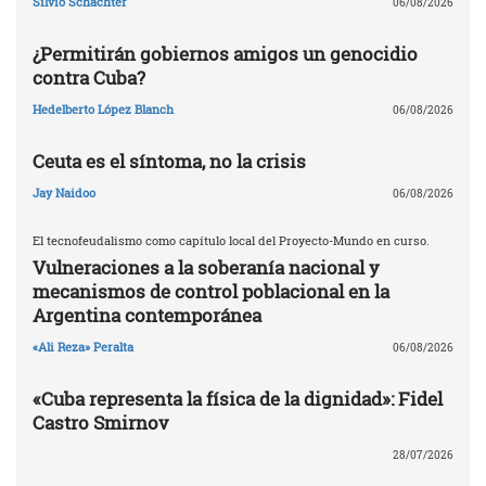
Silvio Schachter
06/08/2026
¿Permitirán gobiernos amigos un genocidio
contra Cuba?
Hedelberto López Blanch
06/08/2026
Ceuta es el síntoma, no la crisis
Jay Naidoo
06/08/2026
El tecnofeudalismo como capítulo local del Proyecto-Mundo en curso.
Vulneraciones a la soberanía nacional y
mecanismos de control poblacional en la
Argentina contemporánea
«Ali Reza» Peralta
06/08/2026
«Cuba representa la física de la dignidad»: Fidel
Castro Smirnov
28/07/2026