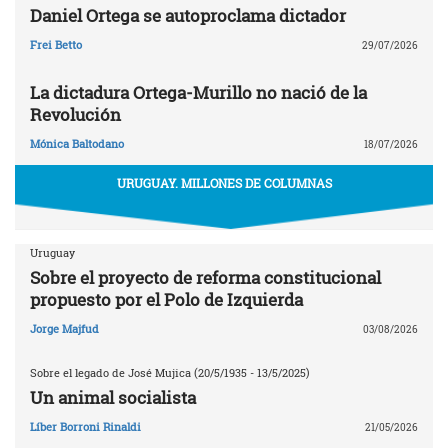
Daniel Ortega se autoproclama dictador
Frei Betto
29/07/2026
La dictadura Ortega-Murillo no nació de la
Revolución
Mónica Baltodano
18/07/2026
URUGUAY. MILLONES DE COLUMNAS
Uruguay
Sobre el proyecto de reforma constitucional
propuesto por el Polo de Izquierda
Jorge Majfud
03/08/2026
Sobre el legado de José Mujica (20/5/1935 - 13/5/2025)
Un animal socialista
Líber Borroni Rinaldi
21/05/2026