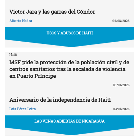
Víctor Jara y las garras del Cóndor
Alberto Nadra
04/08/2026
USOS Y ABUSOS DE HAITÍ
Haití
MSF pide la protección de la población civil y de
centros sanitarios tras la escalada de violencia
en Puerto Príncipe
09/01/2026
Aniversario de la independencia de Haití
Lois Pérez Leira
03/01/2026
LAS VENAS ABIERTAS DE NICARAGUA