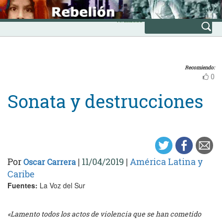
Skip
INICIO
to
Avanzada
content
Recomiendo:
0
Sonata y destrucciones
Por
|
11/04/2019
|
América Latina y
Oscar Carrera
Caribe
Fuentes:
La Voz del Sur
«Lamento todos los actos de violencia que se han cometido