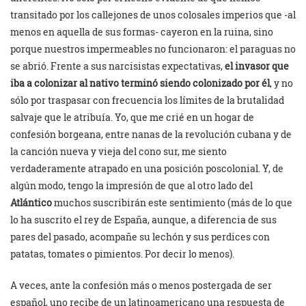
transitado por los callejones de unos colosales imperios que -al
menos en aquella de sus formas- cayeron en la ruina, sino
porque nuestros impermeables no funcionaron: el paraguas no
se abrió. Frente a sus narcisistas expectativas,
el invasor que
iba a colonizar al nativo terminó siendo colonizado por él
, y no
sólo por traspasar con frecuencia los límites de la brutalidad
salvaje que le atribuía. Yo, que me crié en un hogar de
confesión borgeana, entre nanas de la revolución cubana y de
la canción nueva y vieja del cono sur, me siento
verdaderamente atrapado en una posición poscolonial. Y, de
algún modo, tengo la impresión de que al otro lado del
Atlántico
muchos suscribirán este sentimiento (más de lo que
lo ha suscrito el rey de España, aunque, a diferencia de sus
pares del pasado, acompañe su lechón y sus perdices con
patatas, tomates o pimientos. Por decir lo menos).
A veces, ante la confesión más o menos postergada de ser
español, uno recibe de un latinoamericano una respuesta de