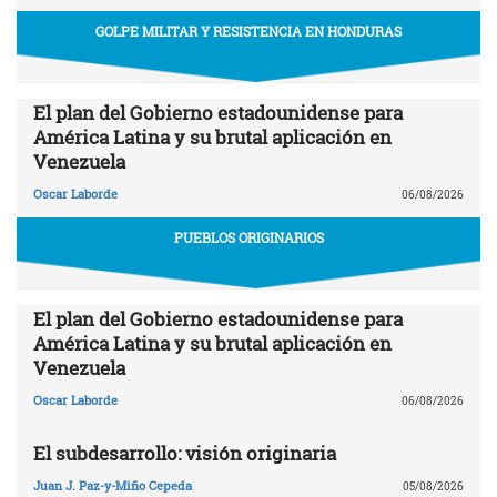
GOLPE MILITAR Y RESISTENCIA EN HONDURAS
El plan del Gobierno estadounidense para
América Latina y su brutal aplicación en
Venezuela
Oscar Laborde
06/08/2026
PUEBLOS ORIGINARIOS
El plan del Gobierno estadounidense para
América Latina y su brutal aplicación en
Venezuela
Oscar Laborde
06/08/2026
El subdesarrollo: visión originaria
Juan J. Paz-y-Miño Cepeda
05/08/2026