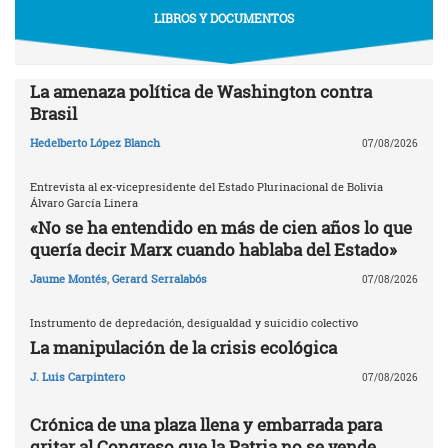
LIBROS Y DOCUMENTOS
La amenaza política de Washington contra
Brasil
Hedelberto López Blanch
07/08/2026
Entrevista al ex-vicepresidente del Estado Plurinacional de Bolivia
Álvaro García Linera
«No se ha entendido en más de cien años lo que
quería decir Marx cuando hablaba del Estado»
Jaume Montés
,
Gerard Serralabós
07/08/2026
Instrumento de depredación, desigualdad y suicidio colectivo
La manipulación de la crisis ecológica
J. Luis Carpintero
07/08/2026
Crónica de una plaza llena y embarrada para
gritar al Congreso que la Patria no se vende