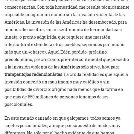
consecuencias. Con toda honestidad, me resulta técnicamente
imposible imaginar un mundo sin la invasión violenta de las
Américas. La invasión de las Américas ha desembocado, para
muchos de nosotros, en un sentimiento de hermandad casi
innata, o pronto adquirida, que requiere una maratón
intercultural extender a otros pueblos, separados por mucho
más que un «charco». Aquel Edén perdido, prelatino,
precolombino, precristiano, pre-intercontinental que precedió
a la invasión violenta de las
Américas
sólo sirve, hoy, para
trampantojos redencionistas
. La cruda realidad es que aquella
invasión concertó un matrimonio muy católico y sin
posibilidad de divorcio: originó nada menos que la forma en
que más de 650 millones de personas tenemos de ser
poscoloniales.
En este mundo cansado en que galopamos, todos somos ya
sujetos poscoloniales, aunque por supuesto de modos muy
diferentes. No sólo por el hecho evidente de que hemos