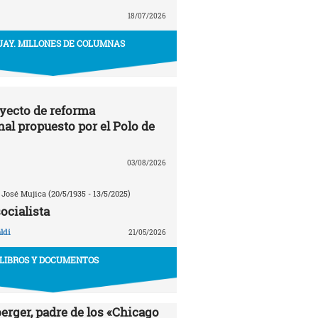
18/07/2026
AY. MILLONES DE COLUMNAS
oyecto de reforma
nal propuesto por el Polo de
03/08/2026
 José Mujica (20/5/1935 - 13/5/2025)
ocialista
ldi
21/05/2026
LIBROS Y DOCUMENTOS
erger, padre de los «Chicago