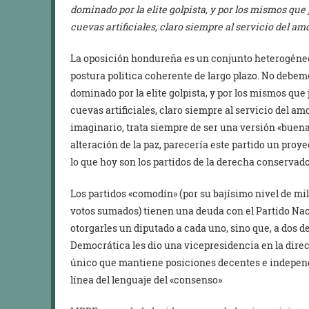
dominado por la elite golpista, y por los mismos qu
cuevas artificiales, claro siempre al servicio del amo
La oposición hondureña es un conjunto heterogéne
postura politica coherente de largo plazo. No debemo
dominado por la elite golpista, y por los mismos qu
cuevas artificiales, claro siempre al servicio del a
imaginario, trata siempre de ser una versión «buena»
alteración de la paz, parecería este partido un pro
lo que hoy son los partidos de la derecha conserva
Los partidos «comodín» (por su bajísimo nivel de mil
votos sumados) tienen una deuda con el Partido Nac
otorgarles un diputado a cada uno, sino que, a dos d
Democrática les dio una vicepresidencia en la direc
único que mantiene posiciones decentes e independ
línea del lenguaje del «consenso»