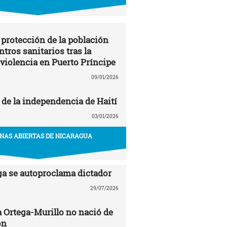
 protección de la población
entros sanitarios tras la
 violencia en Puerto Príncipe
09/01/2026
 de la independencia de Haití
03/01/2026
NAS ABIERTAS DE NICARAGUA
ga se autoproclama dictador
29/07/2026
a Ortega-Murillo no nació de
ón