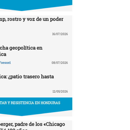
p, rostro y voz de un poder
16/07/2026
echa geopolítica en
ica
Foessel
08/07/2026
a: ¿patio trasero hasta
12/05/2026
ITAR Y RESISTENCIA EN HONDURAS
erger, padre de los «Chicago