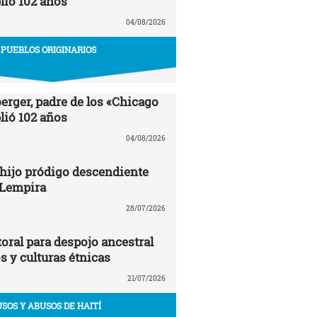
ió 102 años
04/08/2026
PUEBLOS ORIGINARIOS
erger, padre de los «Chicago
ió 102 años
04/08/2026
 hijo pródigo descendiente
 Lempira
28/07/2026
oral para despojo ancestral
os y culturas étnicas
21/07/2026
USOS Y ABUSOS DE HAITÍ