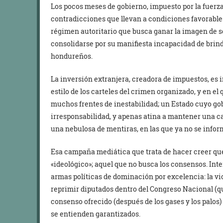
Los pocos meses de gobierno, impuesto por la fuerza,
contradicciones que llevan a condiciones favorable
régimen autoritario que busca ganar la imagen de so
consolidarse por su manifiesta incapacidad de brin
hondureños.
La inversión extranjera, creadora de impuestos, es 
estilo de los carteles del crimen organizado, y en el
muchos frentes de inestabilidad; un Estado cuyo g
irresponsabilidad, y apenas atina a mantener una 
una nebulosa de mentiras, en las que ya no se infor
Esa campaña mediática que trata de hacer creer que 
«ideológico»; aquel que no busca los consensos. Int
armas políticas de dominación por excelencia: la viol
reprimir diputados dentro del Congreso Nacional (qu
consenso ofrecido (después de los gases y los palos
se entienden garantizados.