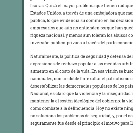
fisuras. Quizá el mayor problema que tienen radique
Estados Unidos, a través de una embajadora que ma
pública, lo que evidencia su dominio en las decisio
empresarios que aún no entienden porque han queda
riqueza nacional, y menos aún toleran los abusos com
inversión público-privada a través del parto cono
Naturalmente, la politica de seguridad y defensa del
expresiones de rechazo popular a las medidas arbitr
aumento en el costo de la vida. En esa visión se bus
nacionales, con un doble fin: exaltar el patriotismo
desestabilizar las democracias populares de los país
Nacional, es claro que la violencia y la inseguridad
mantener la el sostén ideológico del gobierno: la vi
como combate a la delincuencia. Hoy no existe ning
no soluciona los problemas de seguridad, y, por el co
seguramente fue desde el principio el motivo para l