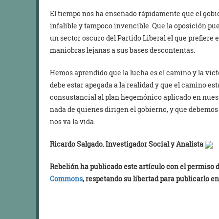
El tiempo nos ha enseñado rápidamente que el gobier
infalible y tampoco invencible. Que la oposición pu
un sector oscuro del Partido Liberal el que prefiere 
maniobras lejanas a sus bases descontentas.
Hemos aprendido que la lucha es el camino y la victo
debe estar apegada a la realidad y que el camino esta
consustancial al plan hegemónico aplicado en nues
nada de quienes dirigen el gobierno, y que debemos 
nos va la vida.
Ricardo Salgado. Investigador Social y Analista
Rebelión ha publicado este artículo con el permiso
Commons
, respetando su libertad para publicarlo en