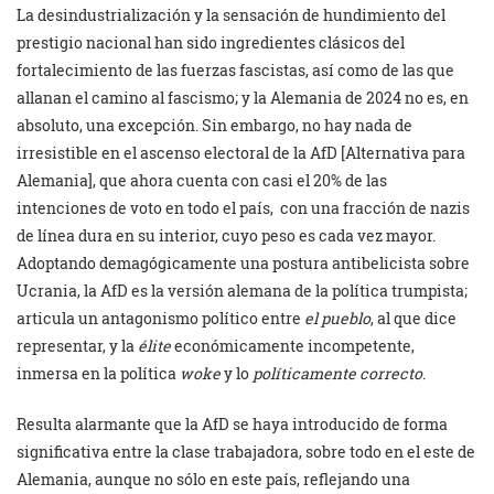
La desindustrialización y la sensación de hundimiento del
prestigio nacional han sido ingredientes clásicos del
fortalecimiento de las fuerzas fascistas, así como de las que
allanan el camino al fascismo; y la Alemania de 2024 no es, en
absoluto, una excepción. Sin embargo, no hay nada de
irresistible en el ascenso electoral de la AfD [Alternativa para
Alemania], que ahora cuenta con casi el 20% de las
intenciones de voto en todo el país, con una fracción de nazis
de línea dura en su interior, cuyo peso es cada vez mayor.
Adoptando demagógicamente una postura antibelicista sobre
Ucrania, la AfD es la versión alemana de la política trumpista;
articula un antagonismo político entre
el pueblo
, al que dice
representar, y la
élite
económicamente incompetente,
inmersa en la política
woke
y lo
políticamente correcto
.
Resulta alarmante que la AfD se haya introducido de forma
significativa entre la clase trabajadora, sobre todo en el este de
Alemania, aunque no sólo en este país, reflejando una