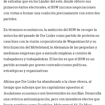
de extrañar que en los Länder del este, donde obtuvo sus
primeros éxitos electorales, el BSW iniciara negociaciones
con vistas a formar una coalición precisamente con estos dos
partidos.
En términos económicos, la ambición del BSW de recoger la
antorcha del pasado de Die Linke como partido de protesta no
casa bien con la visión corporativista de Wagenknecht y su
fetichización del Mittelstand, la Alemania de las pequeñas y
medianas empresas que a menudo emplean a cientos de
trabajadores y trabajadodras. El hecho es que el BSW es un
partido acosado por graves contradicciones políticas,
estratégicas y organizativas.
Afirma que Die Linke ha abandonado a la clase obrera, al
tiempo que subraya que los capitalistas opuestos al
feudalismo económico
son bienvenidos en sus filas. Desarrolla
una retórica antiinmigración, pero con miembros electos que
llevan nombres como Dagdelen, Mohammed Ali, De Masi,