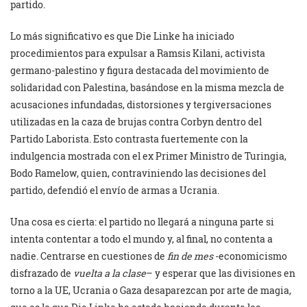
partido.
Lo más significativo es que Die Linke ha iniciado
procedimientos para expulsar a Ramsis Kilani, activista
germano-palestino y figura destacada del movimiento de
solidaridad con Palestina, basándose en la misma mezcla de
acusaciones infundadas, distorsiones y tergiversaciones
utilizadas en la caza de brujas contra Corbyn dentro del
Partido Laborista. Esto contrasta fuertemente con la
indulgencia mostrada con el ex Primer Ministro de Turingia,
Bodo Ramelow, quien, contraviniendo las decisiones del
partido, defendió el envío de armas a Ucrania.
Una cosa es cierta: el partido no llegará a ninguna parte si
intenta contentar a todo el mundo y, al final, no contenta a
nadie. Centrarse en cuestiones de
fin de mes
-economicismo
disfrazado de
vuelta a la clase
– y esperar que las divisiones en
torno a la UE, Ucrania o Gaza desaparezcan por arte de magia,