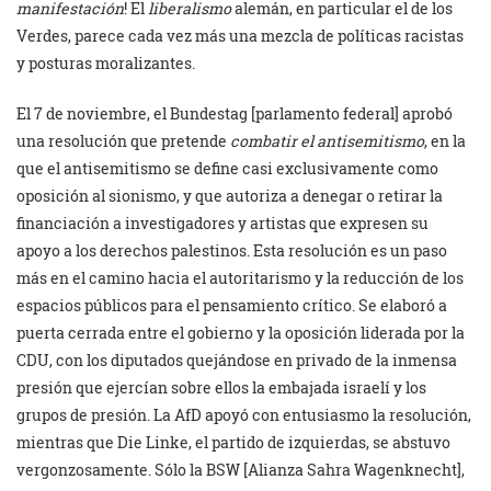
manifestación
! El
liberalismo
alemán, en particular el de los
Verdes, parece cada vez más una mezcla de políticas racistas
y posturas moralizantes.
El 7 de noviembre, el Bundestag [parlamento federal] aprobó
una resolución que pretende
combatir el antisemitismo
, en la
que el antisemitismo se define casi exclusivamente como
oposición al sionismo, y que autoriza a denegar o retirar la
financiación a investigadores y artistas que expresen su
apoyo a los derechos palestinos. Esta resolución es un paso
más en el camino hacia el autoritarismo y la reducción de los
espacios públicos para el pensamiento crítico. Se elaboró a
puerta cerrada entre el gobierno y la oposición liderada por la
CDU, con los diputados quejándose en privado de la inmensa
presión que ejercían sobre ellos la embajada israelí y los
grupos de presión. La AfD apoyó con entusiasmo la resolución,
mientras que Die Linke, el partido de izquierdas, se abstuvo
vergonzosamente. Sólo la BSW [Alianza Sahra Wagenknecht],