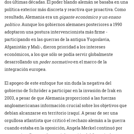
dos últimas décadas. El poder blando alemán se basaba en una
política exterior más discreta y reactiva que proactiva. Como
resultado, Alemania era un
gigante económico y un enano
político
. Aunque los gobiernos alemanes posteriores a 1990
adoptaron una postura intervencionista más firme -
participando en las guerras de la antigua Yugoslavia,
Afganistán y Mali-, dieron prioridad a los intereses
económicos, a los que sólo se podía servir globalmente
desarrollando un
poder normativo
en el marco de la
integración europea.
El apogeo de este enfoque fue sin duda la negativa del
gobierno de Schröder a participar en la invasión de Irak en
2003, a pesar de que Alemania proporcionó a las fuerzas
angloamericanas información crucial sobre los objetivos que
debían alcanzarse en territorio iraquí. A pesar de ser una
orgullosa atlantista que criticó el rechazo alemán a la guerra
cuando estaba en la oposición, Angela Merkel continuó por