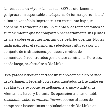
La respuesta es
sí y no
. La líder del BSW es ciertamente
peligrosa e irresponsable al adaptarse de forma oportunista al
clima de xenofobia imperante, y en este punto hay que
oponerse ferozmente a ella. En cuanto a los representantes de
su movimiento que no comparten necesariamente sus puntos
de vista sobre esta cuestión, hay que pedirles cuentas. No hay
nada
natural
en el racismo, una ideología cultivada por un
conjunto de instituciones, políticos y medios de
comunicación controlados por la clase dominante. Pero eso,
desde luego, no absuelve a Die Linke.
BSW parece haber encontrado un nicho como único partido
del Parlamento federal (con varios diputados de Die Linke en
sus filas) que se opone resueltamente al apoyo militar de
Alemania a Israel y Ucrania. Su oposición a la lamentable
resolución sobre el antisemitismo
obedece al deseo de
compensar las continuas capitulaciones de Die Linke en