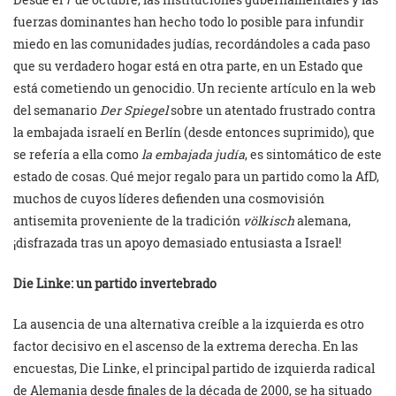
fuerzas dominantes han hecho todo lo posible para infundir
miedo en las comunidades judías, recordándoles a cada paso
que su verdadero hogar está en otra parte, en un Estado que
está cometiendo un genocidio. Un reciente artículo en la web
del semanario
Der Spiegel
sobre un atentado frustrado contra
la embajada israelí en Berlín (desde entonces suprimido), que
se refería a ella como
la embajada judía
, es sintomático de este
estado de cosas. Qué mejor regalo para un partido como la AfD,
muchos de cuyos líderes defienden una cosmovisión
antisemita proveniente de la tradición
völkisch
alemana,
¡disfrazada tras un apoyo demasiado entusiasta a Israel!
Die Linke: un partido invertebrado
La ausencia de una alternativa creíble a la izquierda es otro
factor decisivo en el ascenso de la extrema derecha. En las
encuestas, Die Linke, el principal partido de izquierda radical
de Alemania desde finales de la década de 2000, se ha situado