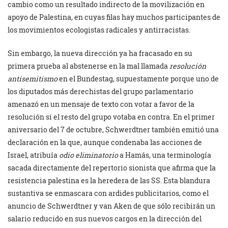
cambio como un resultado indirecto de la movilización en
apoyo de Palestina, en cuyas filas hay muchos participantes de
los movimientos ecologistas radicales y antirracistas.
Sin embargo, la nueva dirección ya ha fracasado en su
primera prueba al abstenerse en la mal llamada
resolución
antisemitismo
en el Bundestag, supuestamente porque uno de
los diputados más derechistas del grupo parlamentario
amenazó en un mensaje de texto con votar a favor de la
resolución si el resto del grupo votaba en contra. En el primer
aniversario del 7 de octubre, Schwerdtner también emitió una
declaración en la que, aunque condenaba las acciones de
Israel, atribuía
odio eliminatorio
a Hamás, una terminología
sacada directamente del repertorio sionista que afirma que la
resistencia palestina es la heredera de las SS. Esta blandura
sustantiva se enmascara con ardides publicitarios, como el
anuncio de Schwerdtner y van Aken de que sólo recibirán un
salario reducido en sus nuevos cargos en la dirección del