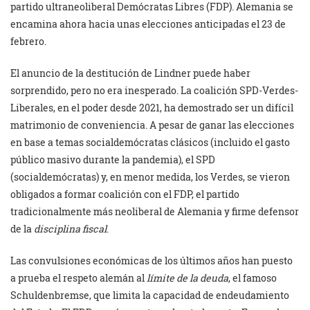
partido ultraneoliberal Demócratas Libres (FDP). Alemania se
encamina ahora hacia unas elecciones anticipadas el 23 de
febrero.
El anuncio de la destitución de Lindner puede haber
sorprendido, pero no era inesperado. La coalición SPD-Verdes-
Liberales, en el poder desde 2021, ha demostrado ser un difícil
matrimonio de conveniencia. A pesar de ganar las elecciones
en base a temas socialdemócratas clásicos (incluido el gasto
público masivo durante la pandemia), el SPD
(socialdemócratas) y, en menor medida, los Verdes, se vieron
obligados a formar coalición con el FDP, el partido
tradicionalmente más neoliberal de Alemania y firme defensor
de la
disciplina fiscal
.
Las convulsiones económicas de los últimos años han puesto
a prueba el respeto alemán al
límite de la deuda
, el famoso
Schuldenbremse, que limita la capacidad de endeudamiento