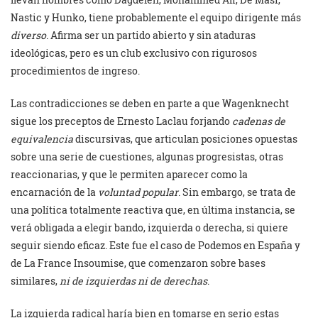
Nastic y Hunko, tiene probablemente el equipo dirigente más
diverso
. Afirma ser un partido abierto y sin ataduras
ideológicas, pero es un club exclusivo con rigurosos
procedimientos de ingreso.
Las contradicciones se deben en parte a que Wagenknecht
sigue los preceptos de Ernesto Laclau forjando
cadenas de
equivalencia
discursivas, que articulan posiciones opuestas
sobre una serie de cuestiones, algunas progresistas, otras
reaccionarias, y que le permiten aparecer como la
encarnación de la
voluntad popular
. Sin embargo, se trata de
una política totalmente reactiva que, en última instancia, se
verá obligada a elegir bando, izquierda o derecha, si quiere
seguir siendo eficaz. Este fue el caso de Podemos en España y
de La France Insoumise, que comenzaron sobre bases
similares,
ni de izquierdas ni de derechas
.
La izquierda radical haría bien en tomarse en serio estas