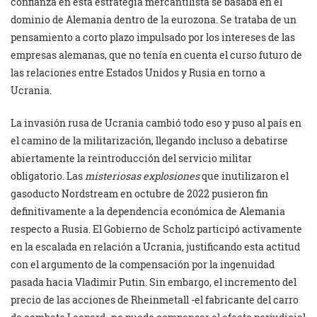
confianza en esta estrategia mercantilista se basaba en el
dominio de Alemania dentro de la eurozona. Se trataba de un
pensamiento a corto plazo impulsado por los intereses de las
empresas alemanas, que no tenía en cuenta el curso futuro de
las relaciones entre Estados Unidos y Rusia en torno a
Ucrania.
La invasión rusa de Ucrania cambió todo eso y puso al país en
el camino de la militarización, llegando incluso a debatirse
abiertamente la reintroducción del servicio militar
obligatorio. Las
misteriosas explosiones
que inutilizaron el
gasoducto Nordstream en octubre de 2022 pusieron fin
definitivamente a la dependencia económica de Alemania
respecto a Rusia. El Gobierno de Scholz participó activamente
en la escalada en relación a Ucrania, justificando esta actitud
con el argumento de la compensación por la ingenuidad
pasada hacia Vladimir Putin. Sin embargo, el incremento del
precio de las acciones de Rheinmetall -el fabricante del carro