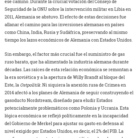
ese camino. Durante la crucial votación del Consejo de
Seguridad de la ONU sobre la intervención militar en Libia en
2011, Alemania se abstuvo. El efecto de estas decisiones fue
allanar el camino para las inversiones alemanas en países
como China, India, Rusia y Sudáfrica, preservando al mismo
tiempo los lazos económicos de Alemania con Estados Unidos.
Sin embargo, el factor más crucial fue el suministro de gas
ruso barato, que ha alimentado la industria alemana durante
décadas. Las raíces de esta relación económica se remontan a
la era soviética y a la apertura de Willy Brandt al bloque del
Este, la
Ostpolitik
. Ni siquiera la anexión rusa de Crimea en
2014 afectó a los planes de Alemania de seguir construyendo el
gasoducto Nordstream, diseñado para eludir Estados
potencialmente problemáticos como Polonia y Ucrania. Esta
lógica económica se reflejó políticamente en la incapacidad
del Gobierno de Merkel para ajustar su gasto en defensa al
nivel exigido por Estados Unidos, es decir, el 2% del PIB. La