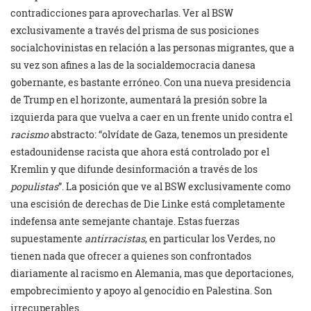
contradicciones para aprovecharlas. Ver al BSW
exclusivamente a través del prisma de sus posiciones
socialchovinistas en relación a las personas migrantes, que a
su vez son afines a las de la socialdemocracia danesa
gobernante, es bastante erróneo. Con una nueva presidencia
de Trump en el horizonte, aumentará la presión sobre la
izquierda para que vuelva a caer en un frente unido contra el
racismo
abstracto: “olvídate de Gaza, tenemos un presidente
estadounidense racista que ahora está controlado por el
Kremlin y que difunde desinformación a través de los
populistas
”. La posición que ve al BSW exclusivamente como
una escisión de derechas de Die Linke está completamente
indefensa ante semejante chantaje. Estas fuerzas
supuestamente
antirracistas
, en particular los Verdes, no
tienen nada que ofrecer a quienes son confrontados
diariamente al racismo en Alemania, mas que deportaciones,
empobrecimiento y apoyo al genocidio en Palestina. Son
irrecuperables..