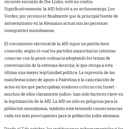
reciente escisión de Die Linke, votó en contra.
Significativamente, la AfD felicitó a su archienemigo, Los
Verdes, por reconocer finalmente que la principal fuente de
antisemitismo en la Alemania actual son las personas
inmigrantes musulmanas.
El crecimiento electoral de la AfD sigue un patrón bien
conocido, según el cual los partidos mayoritarios intentan
conectar con la gente ordinaria
adoptando los temas de
conversación de la extrema derecha, lo que otorga a esta
última una mayor legitimidad política. La represión de las
manifestaciones de apoyo a Palestina y la cancelación de
actos en los que participaban oradores críticos con Israel -
muchos de ellos claramente judíos- han sido factores clave en
la legitimación de la AfD. La AfD no sólo es peligrosa para la
población musulmana, también está teniendo consecuencias
cada vez más preocupantes para la población judía alemana.
Desde el 7 de octubre, las instituciones gubernamentales y las