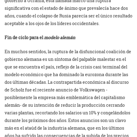
gobierno a Ucrania, esta llamada marcó una ruptura
significativa con el estado de ánimo que prevalecía hace dos
años, cuando el colapso de Rusia parecía ser el único resultado
aceptable a los ojos de los líderes occidentales.
Fin de ciclo para el
modelo alemán
En muchos sentidos, la ruptura de la disfuncional coalición de
gobierno alemana es un síntoma del palpable malestar en el
que se encuentra el país, reflejo de la crisis casi terminal del
modelo económico que ha dominado la eurozona durante las
dos últimas décadas. La contrapartida económica al discurso
de Scholz fue el reciente anuncio de Volkswagen -
posiblemente la empresa más emblemática del capitalismo
alemán- de su intención de reducir la producción cerrando
varias plantas, recortando los salarios un 10% y congelándolos
durante los próximos dos años. Estos anuncios son un clavo
más en el ataúd de la industria alemana, que en los últimos
años ha sufrido las consecuencias de la subida de los precios