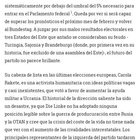
sistemáticamente por debajo del umbral del 5% necesario para
1
entrar en el Parlamento federal
.
Queda por ver si será capaz
de superar los pronósticos el próximo mes de febrero y volver
al Bundestag. A juzgar por sus malos resultados electorales en
tres Estados del Este que antaño se consideraban su feudo -
Turingia, Sajonia y Brandeburgo (donde, por primera vez en su
historia, fue excluido de una asamblea del Este)-, el futuro del
partido no parece brillante.
Su cabeza de lista en las últimas elecciones europeas, Carola
Rakete, es una activista humanitaria con ideas políticas vagas
y casi inexistentes, que votó a favor de aumentar la ayuda
militar a Ucrania. El historial de la dirección saliente ha sido
un desastre, ya que Die Linke no ha adoptado ninguna
posición legible sobre la guerra de producuración entre Rusia
y la OTAN y cree que la crisis del coste de la vida no tiene nada
que ver con el aumento de las rivalidades interestatales. Los
principales representantes de la izquierda del partido tardaron