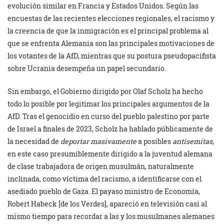
evolución similar en Francia y Estados Unidos. Según las
encuestas de las recientes elecciones regionales, el racismo y
la creencia de que la inmigración es el principal problema al
que se enfrenta Alemania son las principales motivaciones de
los votantes de la AfD, mientras que su postura pseudopacifista
sobre Ucrania desempeña un papel secundario.
Sin embargo, el Gobierno dirigido por Olaf Scholz ha hecho
todo lo posible por legitimar los principales argumentos de la
AfD. Tras el genocidio en curso del pueblo palestino por parte
de Israel a finales de 2023, Scholz ha hablado públicamente de
la necesidad de
deportar masivamente
a posibles
antisemitas
,
en este caso presumiblemente dirigido a la juventud alemana
de clase trabajadora de origen musulmán, naturalmente
inclinada, como víctima del racismo, a identificarse con el
asediado pueblo de Gaza. El payaso ministro de Economía,
Robert Habeck [de los Verdes], apareció en televisión casi al
mismo tiempo para recordar a las y los musulmanes alemanes