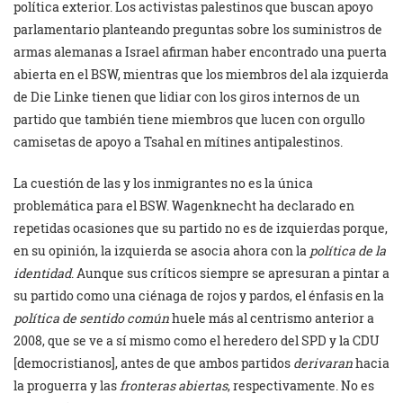
política exterior. Los activistas palestinos que buscan apoyo
parlamentario planteando preguntas sobre los suministros de
armas alemanas a Israel afirman haber encontrado una puerta
abierta en el BSW, mientras que los miembros del ala izquierda
de Die Linke tienen que lidiar con los giros internos de un
partido que también tiene miembros que lucen con orgullo
camisetas de apoyo a Tsahal en mítines antipalestinos.
La cuestión de las y los inmigrantes no es la única
problemática para el BSW. Wagenknecht ha declarado en
repetidas ocasiones que su partido no es de izquierdas porque,
en su opinión, la izquierda se asocia ahora con la
política de la
identidad
. Aunque sus críticos siempre se apresuran a pintar a
su partido como una ciénaga de rojos y pardos, el énfasis en la
política de sentido común
huele más al centrismo anterior a
2008, que se ve a sí mismo como el heredero del SPD y la CDU
[democristianos], antes de que ambos partidos
derivaran
hacia
la proguerra y las
fronteras abiertas
, respectivamente. No es