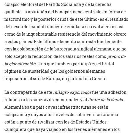
colapso electoral del Partido Socialista y de la derecha
gaullista, la aparición del bonapartismo centrista en forma de
macronismo y la posterior crisis de este último- es el resultado
del deseo del capital francés de emular a su rival alemán, así
como de la inquebrantable resistencia del movimiento obrero
a estos planes. Este último elemento contrasta fuertemente
con la colaboración de la burocracia sindical alemana, que no
sólo aceptó la reducción de los salarios reales como
precio de
la globalización
, sino que también participó en el brutal
régimen de austeridad que los gobiernos alemanes
impusieron al sur de Europa, en particular a Grecia.
La contrapartida de este
milagro exportador
fue una adhesión
religiosa a los superávits comerciales y al
límite de la deuda
.
Alemania es un país cuyas infraestructuras se están
colapsando y cuyos altos niveles de subinversión crónica
están a punto de rivalizar con los de Estados Unidos.
Cualquiera que haya viajado en los trenes alemanes en los