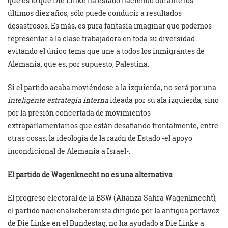
que es lo que Die Linke ha estado haciendo durante los
últimos diez años, sólo puede conducir a resultados
desastrosos. Es más, es pura fantasía imaginar que podemos
representar a la clase trabajadora en toda su diversidad
evitando el único tema que une a todos los inmigrantes de
Alemania, que es, por supuesto, Palestina.
Si el partido acaba moviéndose a la izquierda, no será por una
inteligente estrategia interna
ideada por su ala izquierda, sino
por la presión concertada de movimientos
extraparlamentarios que están desafiando frontalmente, entre
otras cosas, la ideología de la razón de Estado -el apoyo
incondicional de Alemania a Israel-.
El partido de Wagenknecht no es una alternativa
El progreso electoral de la BSW (Alianza Sahra Wagenknecht),
el partido nacionalsoberanista dirigido por la antigua portavoz
de Die Linke en el Bundestag, no ha ayudado a Die Linke a