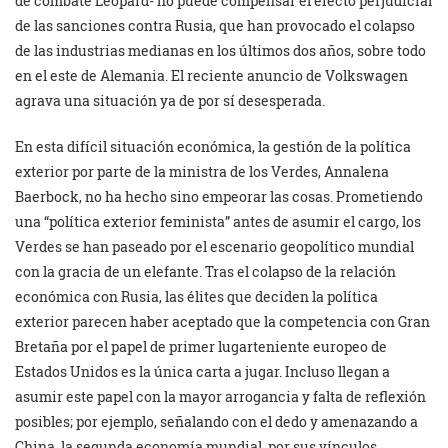
de combate Leopard- no puede compensar el efecto perjudicial
de las sanciones contra Rusia, que han provocado el colapso
de las industrias medianas en los últimos dos años, sobre todo
en el este de Alemania. El reciente anuncio de Volkswagen
agrava una situación ya de por sí desesperada.
En esta difícil situación económica, la gestión de la política
exterior por parte de la ministra de los Verdes, Annalena
Baerbock, no ha hecho sino empeorar las cosas. Prometiendo
una “política exterior feminista” antes de asumir el cargo, los
Verdes se han paseado por el escenario geopolítico mundial
con la gracia de un elefante. Tras el colapso de la relación
económica con Rusia, las élites que deciden la política
exterior parecen haber aceptado que la competencia con Gran
Bretaña por el papel de primer lugarteniente europeo de
Estados Unidos es la única carta a jugar. Incluso llegan a
asumir este papel con la mayor arrogancia y falta de reflexión
posibles; por ejemplo, señalando con el dedo y amenazando a
China, la segunda economía mundial, por sus vínculos