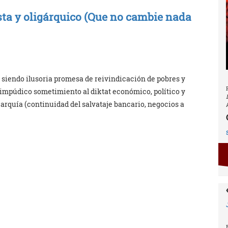
ista y oligárquico (Que no cambie nada
 siendo ilusoria promesa de reivindicación de pobres y
 impúdico sometimiento al diktat económico, político y
ligarquía (continuidad del salvataje bancario, negocios a