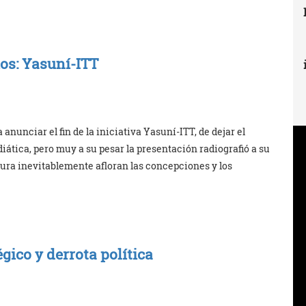
os: Yasuní-ITT
 anunciar el fin de la iniciativa Yasuní-ITT, de dejar el
diática, pero muy a su pesar la presentación radiografió a su
ura inevitablemente afloran las concepciones y los
égico y derrota política