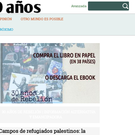
Avanzada
PINIÓN
OTRO MUNDO ES POSIBLE
PRÓXIMO
30 AÑOS DE REBELIÓN | INFORMACIÓN ALTERNATIVA
Y EMANCIPADORA
Campos de refugiados palestinos: la