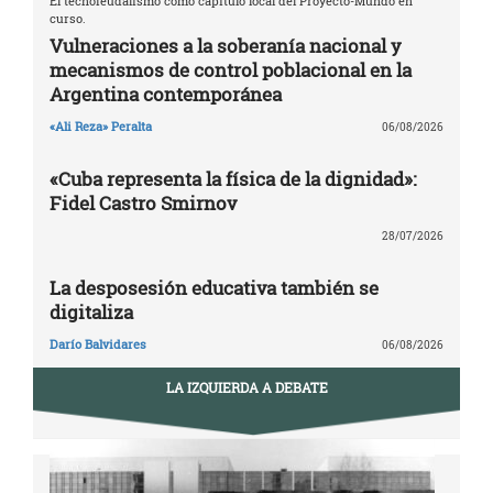
El tecnofeudalismo como capítulo local del Proyecto-Mundo en
curso.
Vulneraciones a la soberanía nacional y
mecanismos de control poblacional en la
Argentina contemporánea
«Ali Reza» Peralta
06/08/2026
«Cuba representa la física de la dignidad»:
Fidel Castro Smirnov
28/07/2026
La desposesión educativa también se
digitaliza
Darío Balvidares
06/08/2026
LA IZQUIERDA A DEBATE