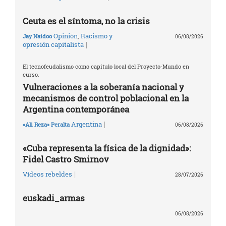
Ceuta es el síntoma, no la crisis
Opinión
,
Racismo y
Jay Naidoo
06/08/2026
|
opresión capitalista
El tecnofeudalismo como capítulo local del Proyecto-Mundo en
curso.
Vulneraciones a la soberanía nacional y
mecanismos de control poblacional en la
Argentina contemporánea
|
Argentina
«Ali Reza» Peralta
06/08/2026
«Cuba representa la física de la dignidad»:
Fidel Castro Smirnov
|
Vídeos rebeldes
28/07/2026
euskadi_armas
06/08/2026