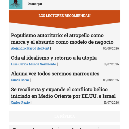
Descargar
LOS LECTORES RECOMIENDAN
Populismo autoritario: el atropello como
marca y el absurdo como modelo de negocio
|
Alejandro Marcó del Pont
03/08/2026
Oda al idealismo y retorno a la utopía
|
Luis Carlos Muñoz Sarmiento
31/07/2026
Alguna vez todos seremos marroquíes
|
Guadi Calvo
05/08/2026
Se recalienta y expande el conflicto bélico
iniciado en Medio Oriente por EE.UU. e Israel
|
Carlos Fazio
31/07/2026
LA RÉPLICA