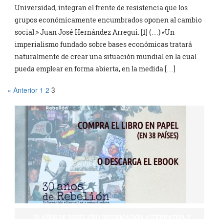
Universidad, integran el frente de resistencia que los
grupos económicamente encumbrados oponen al cambio
social.» Juan José Hernández Arregui. [1] (…) «Un
imperialismo fundado sobre bases económicas tratará
naturalmente de crear una situación mundial en la cual
pueda emplear en forma abierta, en la medida […]
« Anterior
1
2
3
30 AÑOS DE REBELIÓN | INFORMACIÓN ALTERNATIVA Y