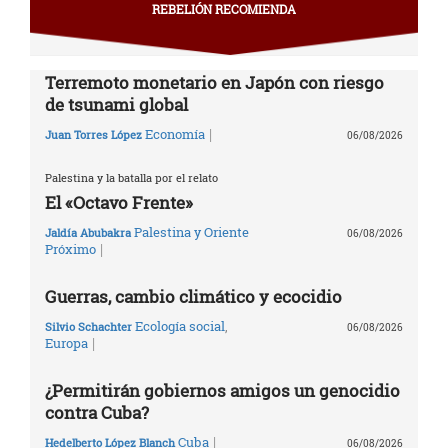
REBELIÓN RECOMIENDA
Terremoto monetario en Japón con riesgo
de tsunami global
|
Economía
Juan Torres López
06/08/2026
Palestina y la batalla por el relato
El «Octavo Frente»
Palestina y Oriente
Jaldía Abubakra
06/08/2026
|
Próximo
Guerras, cambio climático y ecocidio
Ecología social
,
Silvio Schachter
06/08/2026
|
Europa
¿Permitirán gobiernos amigos un genocidio
contra Cuba?
|
Cuba
Hedelberto López Blanch
06/08/2026