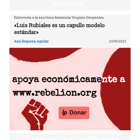
EMANCIPADORA
Entrevista a la escritora feminista Virginie Despentes
«Luis Rubiales es un capullo modelo
estándar»
Ana Requena Aguilar
23/09/2023
POR LA SOBERANÍA Y LA PAZ EN NUESTRA AMÉRICA