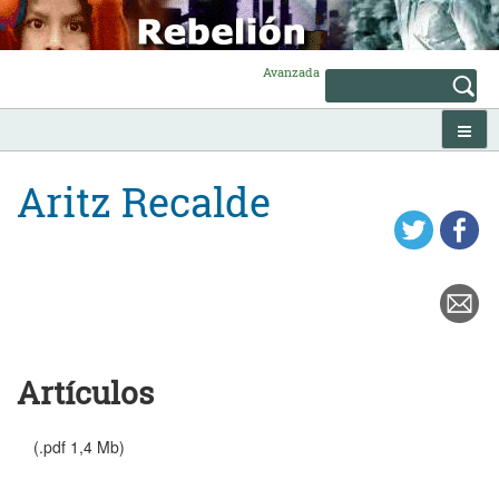
Skip
to
content
Avanzada
Aritz Recalde
Artículos
(.pdf 1,4 Mb)