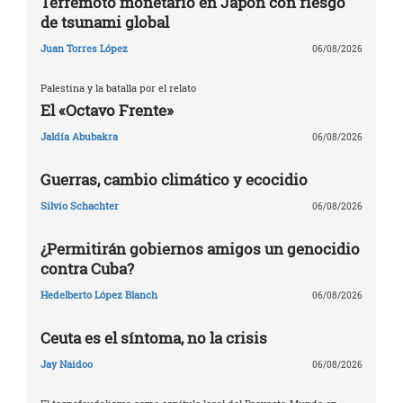
Terremoto monetario en Japón con riesgo
de tsunami global
Juan Torres López
06/08/2026
Palestina y la batalla por el relato
El «Octavo Frente»
Jaldía Abubakra
06/08/2026
Guerras, cambio climático y ecocidio
Silvio Schachter
06/08/2026
¿Permitirán gobiernos amigos un genocidio
contra Cuba?
Hedelberto López Blanch
06/08/2026
Ceuta es el síntoma, no la crisis
Jay Naidoo
06/08/2026