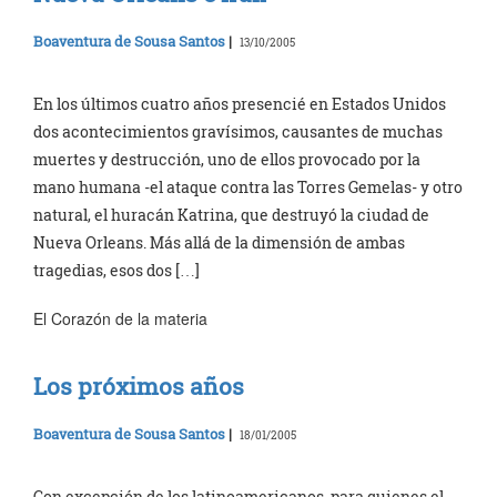
Boaventura de Sousa Santos
|
13/10/2005
En los últimos cuatro años presencié en Estados Unidos
dos acontecimientos gravísimos, causantes de muchas
muertes y destrucción, uno de ellos provocado por la
mano humana -el ataque contra las Torres Gemelas- y otro
natural, el huracán Katrina, que destruyó la ciudad de
Nueva Orleans. Más allá de la dimensión de ambas
tragedias, esos dos […]
El Corazón de la materia
Los próximos años
Boaventura de Sousa Santos
|
18/01/2005
Con excepción de los latinoamericanos, para quienes el