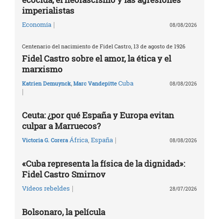
imperialistas
|
Economía
08/08/2026
Centenario del nacimiento de Fidel Castro, 13 de agosto de 1926
Fidel Castro sobre el amor, la ética y el
marxismo
Cuba
Katrien Demuynck
,
Marc Vandepitte
08/08/2026
|
Ceuta: ¿por qué España y Europa evitan
culpar a Marruecos?
|
África
,
España
Victoria G. Corera
08/08/2026
«Cuba representa la física de la dignidad»:
Fidel Castro Smirnov
|
Vídeos rebeldes
28/07/2026
Bolsonaro, la película