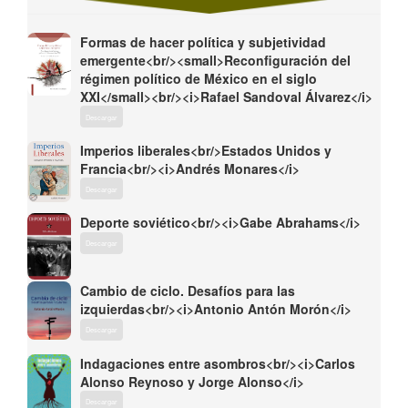
Formas de hacer política y subjetividad
emergente<br/><small>Reconfiguración del
régimen político de México en el siglo
XXI</small><br/><i>Rafael Sandoval Álvarez</i>
Descargar
Imperios liberales<br/>Estados Unidos y
Francia<br/><i>Andrés Monares</i>
Descargar
Deporte soviético<br/><i>Gabe Abrahams</i>
Descargar
Cambio de ciclo. Desafíos para las
izquierdas<br/><i>Antonio Antón Morón</i>
Descargar
Indagaciones entre asombros<br/><i>Carlos
Alonso Reynoso y Jorge Alonso</i>
Descargar