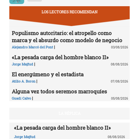
LOS LECTORES RECOMIENDAN
Populismo autoritario: el atropello como
marca y el absurdo como modelo de negocio
|
Alejandro Marcó del Pont
03/08/2026
«La pesada carga del hombre blanco II»
|
Jorge Majfud
08/08/2026
El energúmeno y el estadista
|
Atilio A. Boron
07/08/2026
Alguna vez todos seremos marroquíes
|
Guadi Calvo
05/08/2026
LA RÉPLICA
«La pesada carga del hombre blanco II»
Jorge Majfud
08/08/2026