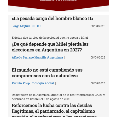
«La pesada carga del hombre blanco II»
|
EE.UU.
Jorge Majfud
08/08/2026
Existen dos tercios de la sociedad que no apoya a Milei
¿De qué depende que Milei pierda las
elecciones en Argentina en 2027?
|
Argentina
Alfredo Serrano Mancilla
08/08/2026
El mundo no está cumpliendo sus
compromisos con la naturaleza
|
Ecología social
Fermín Koop
08/08/2026
Declaración de la Asamblea Mundial de la red internacional CADTM
celebrada en Cotonú el 3 de agosto de 2026
Reforcemos la lucha contra las deudas
ilegítimas, el patriarcado, el capitalismo
ecocida, el neofascismo y las agresiones