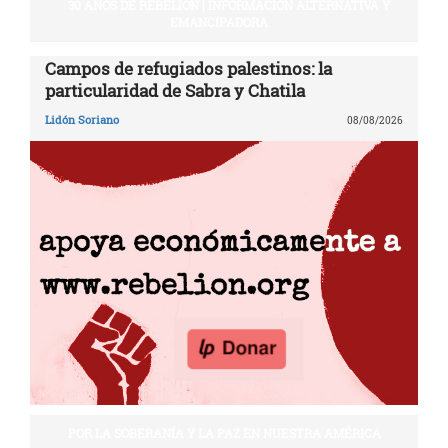
30 AÑOS DE REBELIÓN | INFORMACIÓN ALTERNATIVA Y
EMANCIPADORA
Campos de refugiados palestinos: la
particularidad de Sabra y Chatila
Lidón Soriano
08/08/2026
POR LA SOBERANÍA Y LA PAZ EN NUESTRA AMÉRICA