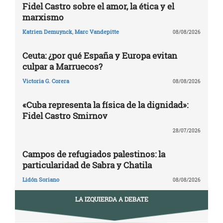
Fidel Castro sobre el amor, la ética y el
marxismo
Katrien Demuynck
,
Marc Vandepitte
08/08/2026
Ceuta: ¿por qué España y Europa evitan
culpar a Marruecos?
Victoria G. Corera
08/08/2026
«Cuba representa la física de la dignidad»:
Fidel Castro Smirnov
28/07/2026
Campos de refugiados palestinos: la
particularidad de Sabra y Chatila
Lidón Soriano
08/08/2026
LA IZQUIERDA A DEBATE