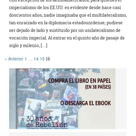
imperialismo de los EE.UU. es evidente desde hace casi
doscientos años, nadie imaginaba que el multilateralismo,
tan enraizado en la diplomacia estadounidense, pudiese
ser dejado de lado y sustituido por un unilateralismo de
vocación imperial. Al entrar en el quinto año de pasaje de
siglo y milenio, […]
« Anterior
1
14
15
…
16