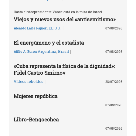
Hasta el vicepresidente Vance está en la mira de Israel
Viejos y nuevos usos del «antisemitismo»
|
EE.UU.
Aleardo Laría Rajneri
07/08/2026
El energúmeno y el estadista
|
Argentina
,
Brasil
Atilio A. Boron
07/08/2026
«Cuba representa la física de la dignidad»:
Fidel Castro Smirnov
|
Vídeos rebeldes
28/07/2026
Mujeres república
07/08/2026
Libro-Bengoechea
07/08/2026