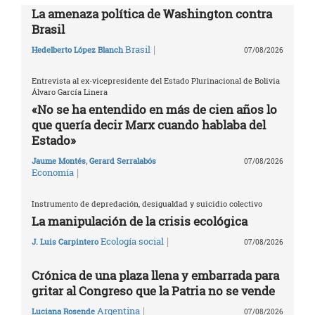
La amenaza política de Washington contra
Brasil
|
Brasil
Hedelberto López Blanch
07/08/2026
Entrevista al ex-vicepresidente del Estado Plurinacional de Bolivia
Álvaro García Linera
«No se ha entendido en más de cien años lo
que quería decir Marx cuando hablaba del
Estado»
Jaume Montés
,
Gerard Serralabós
07/08/2026
|
Economía
Instrumento de depredación, desigualdad y suicidio colectivo
La manipulación de la crisis ecológica
|
Ecología social
J. Luis Carpintero
07/08/2026
Crónica de una plaza llena y embarrada para
gritar al Congreso que la Patria no se vende
|
Argentina
Luciana Rosende
07/08/2026