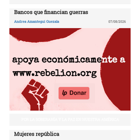
Bancos que financian guerras
Andrea Amantegui Guezala
07/08/2026
POR LA SOBERANÍA Y LA PAZ EN NUESTRA AMÉRICA
Mujeres república