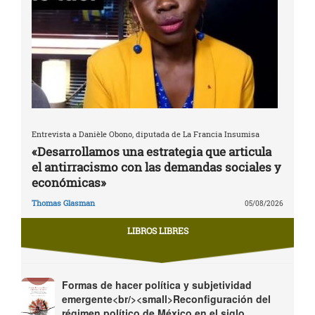
Entrevista a Danièle Obono, diputada de La Francia Insumisa
«Desarrollamos una estrategia que articula
el antirracismo con las demandas sociales y
económicas»
Thomas Glasman
05/08/2026
LIBROS LIBRES
Formas de hacer política y subjetividad
emergente<br/><small>Reconfiguración del
régimen político de México en el siglo