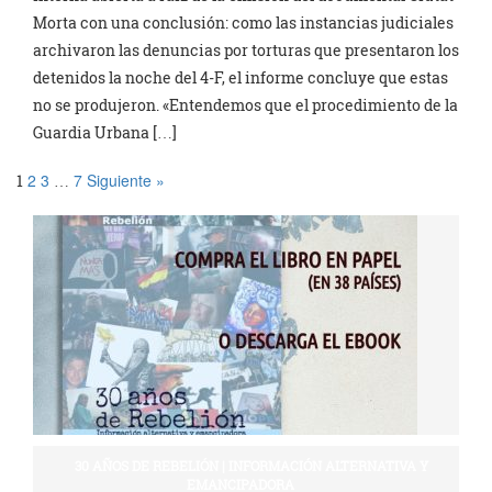
Morta con una conclusión: como las instancias judiciales
archivaron las denuncias por torturas que presentaron los
detenidos la noche del 4-F, el informe concluye que estas
no se produjeron. «Entendemos que el procedimiento de la
Guardia Urbana […]
2
3
7
Siguiente »
1
…
30 AÑOS DE REBELIÓN | INFORMACIÓN ALTERNATIVA Y
EMANCIPADORA