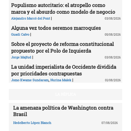
Populismo autoritario: el atropello como
marca y el absurdo como modelo de negocio
|
Alejandro Marcó del Pont
03/08/2026
Alguna vez todos seremos marroquíes
|
Guadi Calvo
05/08/2026
Sobre el proyecto de reforma constitucional
propuesto por el Polo de Izquierda
|
Jorge Majfud
03/08/2026
La unidad imperialista de Occidente dividida
por prioridades contrapuestas
,
|
Jomo Kwame Sundaram
Nurina Malek
01/08/2026
LA RÉPLICA
La amenaza política de Washington contra
Brasil
Hedelberto López Blanch
07/08/2026