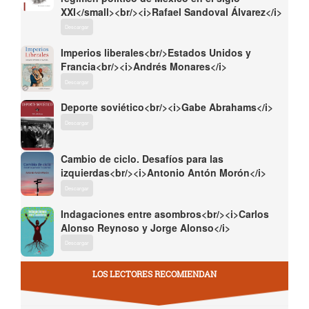
XXI</small><br/><i>Rafael Sandoval Álvarez</i>
Descargar
Imperios liberales<br/>Estados Unidos y
Francia<br/><i>Andrés Monares</i>
Descargar
Deporte soviético<br/><i>Gabe Abrahams</i>
Descargar
Cambio de ciclo. Desafíos para las
izquierdas<br/><i>Antonio Antón Morón</i>
Descargar
Indagaciones entre asombros<br/><i>Carlos
Alonso Reynoso y Jorge Alonso</i>
Descargar
LOS LECTORES RECOMIENDAN