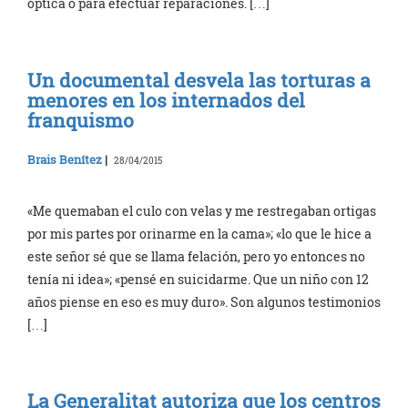
óptica o para efectuar reparaciones. […]
Un documental desvela las torturas a
menores en los internados del
franquismo
Brais Benítez
|
28/04/2015
«Me quemaban el culo con velas y me restregaban ortigas
por mis partes por orinarme en la cama»; «lo que le hice a
este señor sé que se llama felación, pero yo entonces no
tenía ni idea»; «pensé en suicidarme. Que un niño con 12
años piense en eso es muy duro». Son algunos testimonios
[…]
La Generalitat autoriza que los centros