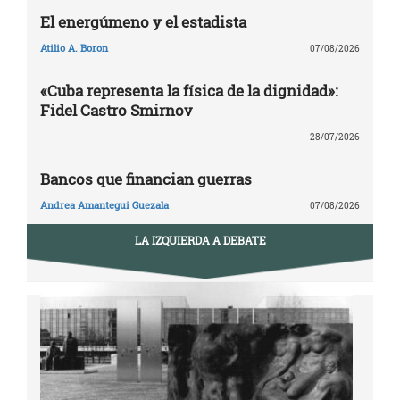
El energúmeno y el estadista
Atilio A. Boron
07/08/2026
«Cuba representa la física de la dignidad»:
Fidel Castro Smirnov
28/07/2026
Bancos que financian guerras
Andrea Amantegui Guezala
07/08/2026
LA IZQUIERDA A DEBATE