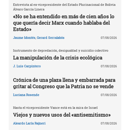
Entrevista al ex-vicepresidente del Estado Plurinacional de Bolivia
Álvaro García Linera
«No se ha entendido en más de cien años lo
que quería decir Marx cuando hablaba del
Estado»
Jaume Montés
,
Gerard Serralabós
07/08/2026
Instrumento de depredación, desigualdad y suicidio colectivo
La manipulación de la crisis ecológica
J. Luis Carpintero
07/08/2026
Crónica de una plaza llena y embarrada para
gritar al Congreso que la Patria no se vende
Luciana Rosende
07/08/2026
Hasta el vicepresidente Vance está en la mira de Israel
Viejos y nuevos usos del «antisemitismo»
Aleardo Laría Rajneri
07/08/2026