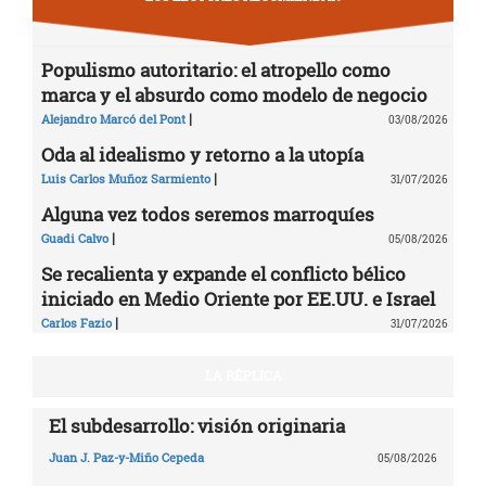
Populismo autoritario: el atropello como
marca y el absurdo como modelo de negocio
|
Alejandro Marcó del Pont
03/08/2026
Oda al idealismo y retorno a la utopía
|
Luis Carlos Muñoz Sarmiento
31/07/2026
Alguna vez todos seremos marroquíes
|
Guadi Calvo
05/08/2026
Se recalienta y expande el conflicto bélico
iniciado en Medio Oriente por EE.UU. e Israel
|
Carlos Fazio
31/07/2026
LA RÉPLICA
El subdesarrollo: visión originaria
Juan J. Paz-y-Miño Cepeda
05/08/2026