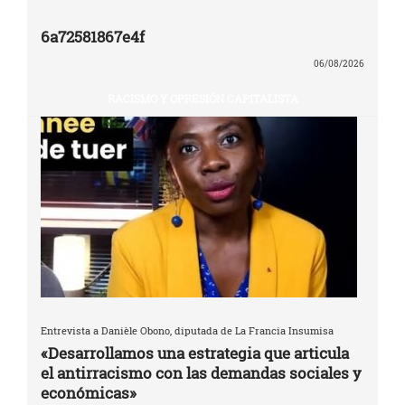
6a72581867e4f
06/08/2026
RACISMO Y OPRESIÓN CAPITALISTA
Entrevista a Danièle Obono, diputada de La Francia Insumisa
«Desarrollamos una estrategia que articula
el antirracismo con las demandas sociales y
económicas»