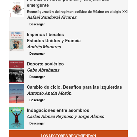
emergente
Reconfiguración del régimen político de México en el siglo XXI
Rafael Sandoval Álvarez
Descargar
Imperios liberales
Estados Unidos y Francia
Andrés Monares
Descargar
Deporte soviético
Gabe Abrahams
Descargar
Cambio de ciclo. Desafíos para las izquierdas
Antonio Antón Morón
Descargar
Indagaciones entre asombros
Carlos Alonso Reynoso y Jorge Alonso
Descargar
LOS LECTORES RECOMIENDAN