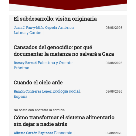
El subdesarrollo: visión originaria
América
Juan J. Paz-y-Miño Cepeda
05/08/2026
|
Latina y Caribe
Cansados del genocidio: por qué
documentar la matanza no salvará a Gaza
Palestina y Oriente
Ramzy Baroud
05/08/2026
|
Próximo
Cuando el cielo arde
Ecología social
,
Ramón Contreras López
05/08/2026
|
España
No basta con abaratar la comida
Cómo transformar el sistema alimentario
sin dejar a nadie atrás
|
Economía
Alberto Garzón Espinosa
05/08/2026