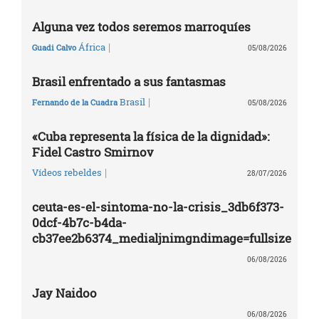
Alguna vez todos seremos marroquíes
|
África
Guadi Calvo
05/08/2026
Brasil enfrentado a sus fantasmas
|
Brasil
Fernando de la Cuadra
05/08/2026
«Cuba representa la física de la dignidad»:
Fidel Castro Smirnov
|
Vídeos rebeldes
28/07/2026
ceuta-es-el-sintoma-no-la-crisis_3db6f373-
0dcf-4b7c-b4da-
cb37ee2b6374_medialjnimgndimage=fullsize
06/08/2026
Jay Naidoo
06/08/2026