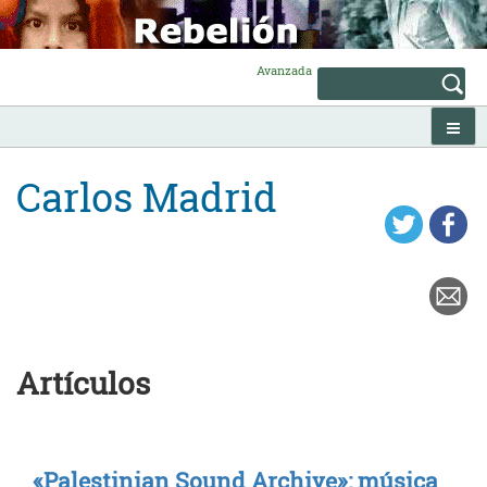
Skip
to
content
Avanzada
Carlos Madrid
Artículos
«Palestinian Sound Archive»: música