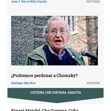
Juan J. Paz-y-Miño Cepeda
14/07/2026
NOAM CHOMSKY
¿Podremos perdonar a Chomsky?
Santiago Alba Rico
21/02/2026
CÁTEDRA CHE GUEVARA-AMAUTA
Ernest Mandel, Che Guevara, Cuba