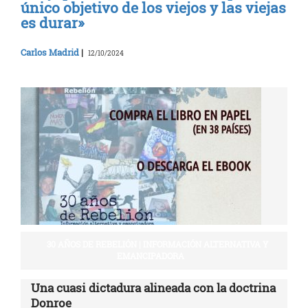
único objetivo de los viejos y las viejas
es durar»
Carlos Madrid
|
12/10/2024
30 AÑOS DE REBELIÓN | INFORMACIÓN ALTERNATIVA Y
EMANCIPADORA
Una cuasi dictadura alineada con la doctrina
Donroe