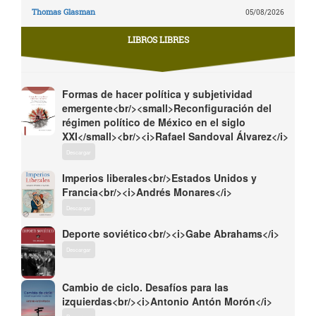
Thomas Glasman
05/08/2026
LIBROS LIBRES
Formas de hacer política y subjetividad
emergente<br/><small>Reconfiguración del
régimen político de México en el siglo
XXI</small><br/><i>Rafael Sandoval Álvarez</i>
Descargar
Imperios liberales<br/>Estados Unidos y
Francia<br/><i>Andrés Monares</i>
Descargar
Deporte soviético<br/><i>Gabe Abrahams</i>
Descargar
Cambio de ciclo. Desafíos para las
izquierdas<br/><i>Antonio Antón Morón</i>