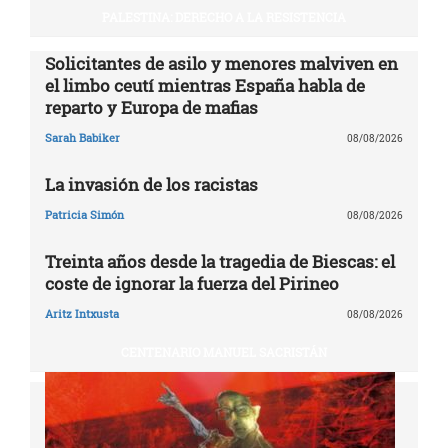
PALESTINA: DERECHO A LA RESISTENCIA
Solicitantes de asilo y menores malviven en
el limbo ceutí mientras España habla de
reparto y Europa de mafias
Sarah Babiker
08/08/2026
La invasión de los racistas
Patricia Simón
08/08/2026
Treinta años desde la tragedia de Biescas: el
coste de ignorar la fuerza del Pirineo
Aritz Intxusta
08/08/2026
CENTENARIO MANUEL SACRISTÁN