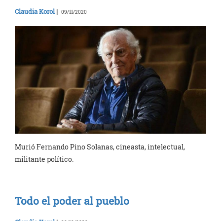
Claudia Korol
|
09/11/2020
Murió Fernando Pino Solanas, cineasta, intelectual,
militante político.
Todo el poder al pueblo