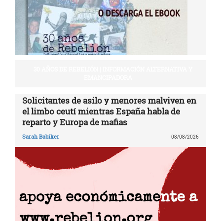
30 AÑOS DE REBELIÓN | INFORMACIÓN ALTERNATIVA Y
EMANCIPADORA
Solicitantes de asilo y menores malviven en
el limbo ceutí mientras España habla de
reparto y Europa de mafias
Sarah Babiker
08/08/2026