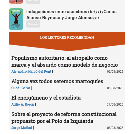
Descargar
Indagaciones entre asombros<br/><i>Carlos
Alonso Reynoso y Jorge Alonso</i>
Descargar
LOS LECTORES RECOMIENDAN
Populismo autoritario: el atropello como
marca y el absurdo como modelo de negocio
|
Alejandro Marcó del Pont
03/08/2026
Alguna vez todos seremos marroquíes
|
Guadi Calvo
05/08/2026
El energúmeno y el estadista
|
Atilio A. Boron
07/08/2026
Sobre el proyecto de reforma constitucional
propuesto por el Polo de Izquierda
|
Jorge Majfud
03/08/2026