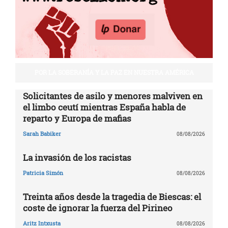
POR LA SOBERANÍA Y LA PAZ EN NUESTRA AMÉRICA
Solicitantes de asilo y menores malviven en
el limbo ceutí mientras España habla de
reparto y Europa de mafias
Sarah Babiker
08/08/2026
La invasión de los racistas
Patricia Simón
08/08/2026
Treinta años desde la tragedia de Biescas: el
coste de ignorar la fuerza del Pirineo
Aritz Intxusta
08/08/2026