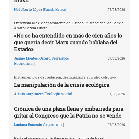
Brasil
|
Brasil
Hedelberto López Blanch
07/08/2026
Entrevista al ex-vicepresidente del Estado Plurinacional de Bolivia
Álvaro García Linera
«No se ha entendido en más de cien años lo
que quería decir Marx cuando hablaba del
Estado»
Jaume Montés
,
Gerard Serralabós
07/08/2026
|
Economía
Instrumento de depredación, desigualdad y suicidio colectivo
La manipulación de la crisis ecológica
|
Ecología social
J. Luis Carpintero
07/08/2026
Crónica de una plaza llena y embarrada para
gritar al Congreso que la Patria no se vende
|
Argentina
Luciana Rosende
07/08/2026
Hasta el vicepresidente Vance está en la mira de Israel