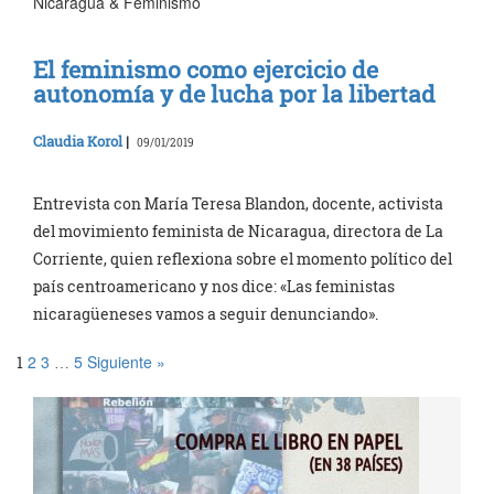
Nicaragua & Feminismo
El feminismo como ejercicio de
autonomía y de lucha por la libertad
Claudia Korol
|
09/01/2019
Entrevista con María Teresa Blandon, docente, activista
del movimiento feminista de Nicaragua, directora de La
Corriente, quien reflexiona sobre el momento político del
país centroamericano y nos dice: «Las feministas
nicaragüeneses vamos a seguir denunciando».
2
3
5
Siguiente »
1
…