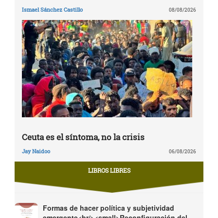
Ismael Sánchez Castillo
08/08/2026
Ceuta es el síntoma, no la crisis
Jay Naidoo
06/08/2026
LIBROS LIBRES
Formas de hacer política y subjetividad
emergente<br/><small>Reconfiguración del