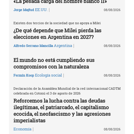
«La pesada carga del hombre blanco II»
|
EE.UU.
Jorge Majfud
08/08/2026
Existen dos tercios de la sociedad que no apoya a Milei
¿De qué depende que Milei pierda las
elecciones en Argentina en 2027?
|
Argentina
Alfredo Serrano Mancilla
08/08/2026
El mundo no está cumpliendo sus
compromisos con la naturaleza
|
Ecología social
Fermín Koop
08/08/2026
Declaración de la Asamblea Mundial de la red internacional CADTM
celebrada en Cotonú el 3 de agosto de 2026
Reforcemos la lucha contra las deudas
ilegítimas, el patriarcado, el capitalismo
ecocida, el neofascismo y las agresiones
imperialistas
|
Economía
08/08/2026