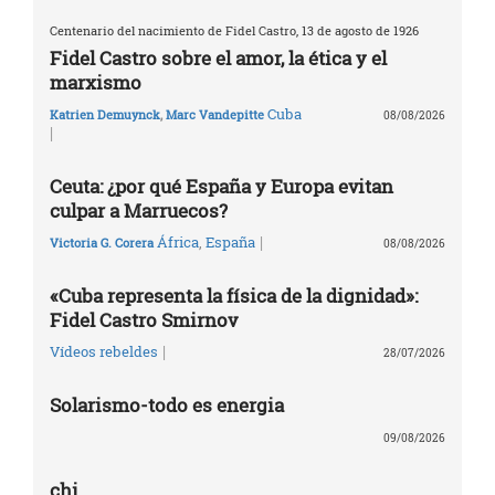
Centenario del nacimiento de Fidel Castro, 13 de agosto de 1926
Fidel Castro sobre el amor, la ética y el
marxismo
Cuba
Katrien Demuynck
,
Marc Vandepitte
08/08/2026
|
Ceuta: ¿por qué España y Europa evitan
culpar a Marruecos?
|
África
,
España
Victoria G. Corera
08/08/2026
«Cuba representa la física de la dignidad»:
Fidel Castro Smirnov
|
Vídeos rebeldes
28/07/2026
Solarismo-todo es energia
09/08/2026
chi