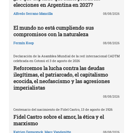
elecciones en Argentina en 2027?
Alfredo Serrano Mancilla
08/08/2026
El mundo no está cumpliendo sus
compromisos con la naturaleza
Fermín Koop
08/08/2026
Declaración de la Asamblea Mundial de la red internacional CADTM
celebrada en Cotonú el 3 de agosto de 2026
Reforcemos la lucha contra las deudas
ilegítimas, el patriarcado, el capitalismo
ecocida, el neofascismo y las agresiones
imperialistas
08/08/2026
Centenario del nacimiento de Fidel Castro, 13 de agosto de 1926
Fidel Castro sobre el amor, la ética y el
marxismo
Katrien Demuynck
,
Marc Vandepitte
08/08/2026