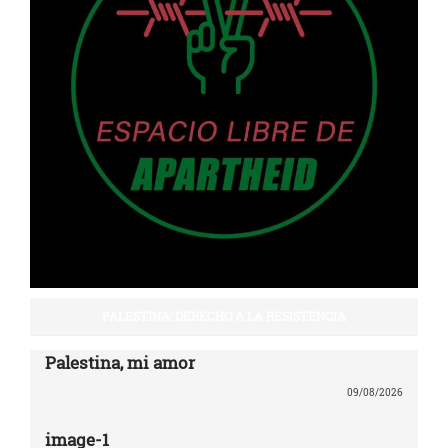
PALESTINA: DERECHO A LA RESISTENCIA
Palestina, mi amor
09/08/2026
image-1