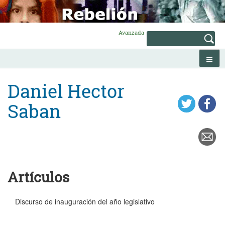
Skip
to
content
Avanzada
Daniel Hector
Saban
Artículos
Discurso de inauguración del año legislativo