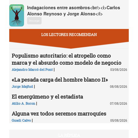
Indagaciones entre asombros<br/><i>Carlos
Alonso Reynoso y Jorge Alonso</i>
Descargar
LOS LECTORES RECOMIENDAN
Populismo autoritario: el atropello como
marca y el absurdo como modelo de negocio
|
Alejandro Marcó del Pont
03/08/2026
«La pesada carga del hombre blanco II»
|
Jorge Majfud
08/08/2026
El energúmeno y el estadista
|
Atilio A. Boron
07/08/2026
Alguna vez todos seremos marroquíes
|
Guadi Calvo
05/08/2026
LA RÉPLICA