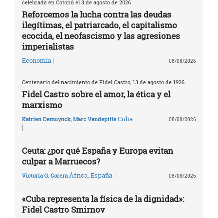
celebrada en Cotonú el 3 de agosto de 2026
Reforcemos la lucha contra las deudas
ilegítimas, el patriarcado, el capitalismo
ecocida, el neofascismo y las agresiones
imperialistas
|
Economía
08/08/2026
Centenario del nacimiento de Fidel Castro, 13 de agosto de 1926
Fidel Castro sobre el amor, la ética y el
marxismo
Cuba
Katrien Demuynck
,
Marc Vandepitte
08/08/2026
|
Ceuta: ¿por qué España y Europa evitan
culpar a Marruecos?
|
África
,
España
Victoria G. Corera
08/08/2026
«Cuba representa la física de la dignidad»:
Fidel Castro Smirnov