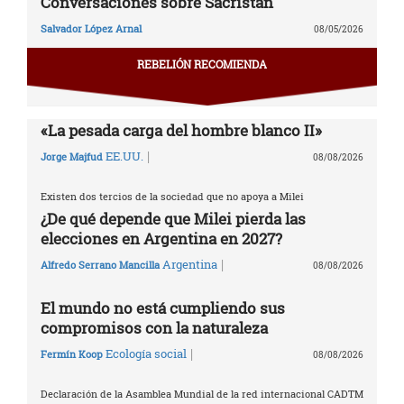
Conversaciones sobre Sacristán
Salvador López Arnal
08/05/2026
REBELIÓN RECOMIENDA
«La pesada carga del hombre blanco II»
|
EE.UU.
Jorge Majfud
08/08/2026
Existen dos tercios de la sociedad que no apoya a Milei
¿De qué depende que Milei pierda las
elecciones en Argentina en 2027?
|
Argentina
Alfredo Serrano Mancilla
08/08/2026
El mundo no está cumpliendo sus
compromisos con la naturaleza
|
Ecología social
Fermín Koop
08/08/2026
Declaración de la Asamblea Mundial de la red internacional CADTM