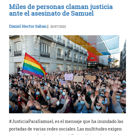
Miles de personas claman justicia
ante el asesinato de Samuel
Daniel Hector Saban
|
10/07/2021
#JusticiaParaSamuel, es el mensaje que ha inundado las
portadas de varias redes sociales. Las multitudes exigen