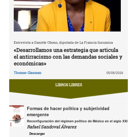
Entrevista a Danièle Obono, diputada de La Francia Insumisa
«Desarrollamos una estrategia que articula
el antirracismo con las demandas sociales y
económicas»
Thomas Glasman
05/08/2026
LIBROS LIBRES
Formas de hacer política y subjetividad
emergente
Reconfiguración del régimen político de México en el siglo XXI
Rafael Sandoval Álvarez
Descargar