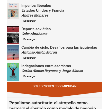
Imperios liberales
Estados Unidos y Francia
Andrés Monares
Descargar
Deporte soviético
Gabe Abrahams
Descargar
Cambio de ciclo. Desafíos para las izquierdas
Antonio Antón Morón
Descargar
Indagaciones entre asombros
Carlos Alonso Reynoso y Jorge Alonso
Descargar
LOS LECTORES RECOMIENDAN
Populismo autoritario: el atropello como
marca y el absurdo como modelo de negocio