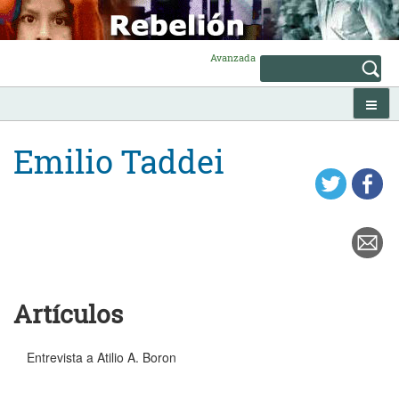
Skip
to
content
Avanzada
Emilio Taddei
Artículos
Entrevista a Atilio A. Boron