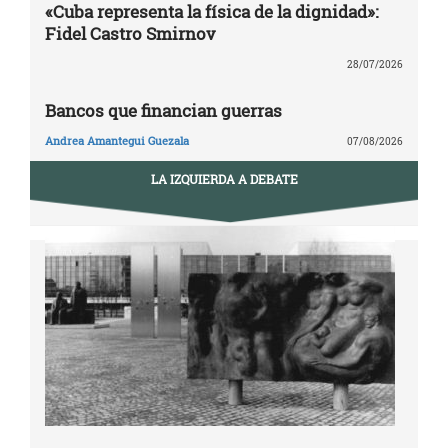
«Cuba representa la física de la dignidad»:
Fidel Castro Smirnov
28/07/2026
Bancos que financian guerras
Andrea Amantegui Guezala
07/08/2026
LA IZQUIERDA A DEBATE