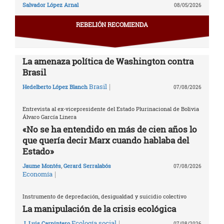
Salvador López Arnal
08/05/2026
REBELIÓN RECOMIENDA
La amenaza política de Washington contra
Brasil
|
Brasil
Hedelberto López Blanch
07/08/2026
Entrevista al ex-vicepresidente del Estado Plurinacional de Bolivia
Álvaro García Linera
«No se ha entendido en más de cien años lo
que quería decir Marx cuando hablaba del
Estado»
Jaume Montés
,
Gerard Serralabós
07/08/2026
|
Economía
Instrumento de depredación, desigualdad y suicidio colectivo
La manipulación de la crisis ecológica
|
Ecología social
J. Luis Carpintero
07/08/2026