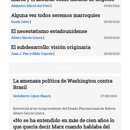
|
Alejandro Marcó del Pont
03/08/2026
Alguna vez todos seremos marroquíes
|
Guadi Calvo
05/08/2026
El neoestatismo estadounidense
|
Álvaro García Linera
03/08/2026
El subdesarrollo: visión originaria
|
Juan J. Paz-y-Miño Cepeda
05/08/2026
LA RÉPLICA
La amenaza política de Washington contra
Brasil
Hedelberto López Blanch
07/08/2026
Entrevista al ex-vicepresidente del Estado Plurinacional de Bolivia
Álvaro García Linera
«No se ha entendido en más de cien años lo
que quería decir Marx cuando hablaba del