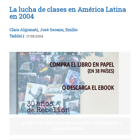
La lucha de clases en América Latina
en 2004
Clara Algranati
,
José Seoane
,
Emilio
Taddei
|
17/08/2004
30 AÑOS DE REBELIÓN | INFORMACIÓN ALTERNATIVA Y
EMANCIPADORA