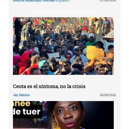
Andrea Amantegui Guezala
07/08/2026
RACISMO Y OPRESIÓN CAPITALISTA
Ceuta es el síntoma, no la crisis
Jay Naidoo
06/08/2026