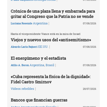
Crónica de una plaza llena y embarrada para
gritar al Congreso que la Patria no se vende
|
Argentina
Luciana Rosende
07/08/2026
Hasta el vicepresidente Vance está en la mira de Israel
Viejos y nuevos usos del «antisemitismo»
|
EE.UU.
Aleardo Laría Rajneri
07/08/2026
El energúmeno y el estadista
|
Argentina
,
Brasil
Atilio A. Boron
07/08/2026
«Cuba representa la física de la dignidad»:
Fidel Castro Smirnov
|
Vídeos rebeldes
28/07/2026
Bancos que financian guerras
|
España