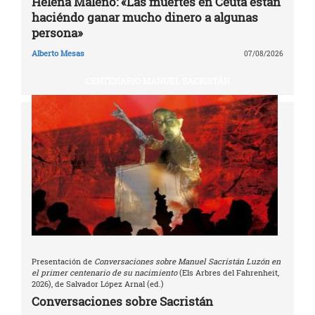
Helena Maleno: «Las muertes en Ceuta están
haciéndo ganar mucho dinero a algunas
persona»
Alberto Mesas
07/08/2026
CENTENARIO MANUEL SACRISTÁN
Presentación de
Conversaciones sobre Manuel Sacristán Luzón en
el primer centenario de su nacimiento
(Els Arbres del Fahrenheit,
2026), de Salvador López Arnal (ed.)
Conversaciones sobre Sacristán