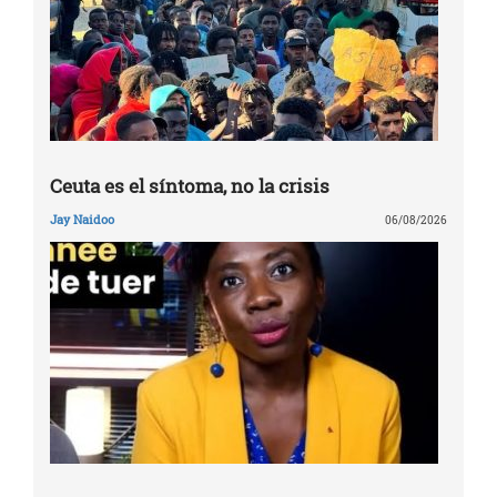
Ceuta es el síntoma, no la crisis
Jay Naidoo
06/08/2026