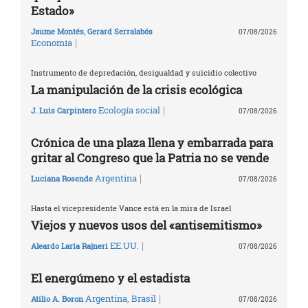
Estado»
Jaume Montés
,
Gerard Serralabós
07/08/2026
|
Economía
Instrumento de depredación, desigualdad y suicidio colectivo
La manipulación de la crisis ecológica
|
Ecología social
J. Luis Carpintero
07/08/2026
Crónica de una plaza llena y embarrada para
gritar al Congreso que la Patria no se vende
|
Argentina
Luciana Rosende
07/08/2026
Hasta el vicepresidente Vance está en la mira de Israel
Viejos y nuevos usos del «antisemitismo»
|
EE.UU.
Aleardo Laría Rajneri
07/08/2026
El energúmeno y el estadista
|
Argentina
,
Brasil
Atilio A. Boron
07/08/2026