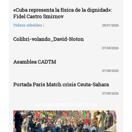
«Cuba representa la física de la dignidad»:
Fidel Castro Smirnov
|
Vídeos rebeldes
28/07/2026
Colibri-volando_David-Noton
07/08/2026
Asamblea CADTM
07/08/2026
Portada Paris Match crisis Ceuta-Sahara
07/08/2026
RACISMO Y OPRESIÓN CAPITALISTA