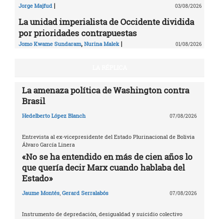
|
Jorge Majfud
03/08/2026
La unidad imperialista de Occidente dividida
por prioridades contrapuestas
,
|
Jomo Kwame Sundaram
Nurina Malek
01/08/2026
LA RÉPLICA
La amenaza política de Washington contra
Brasil
Hedelberto López Blanch
07/08/2026
Entrevista al ex-vicepresidente del Estado Plurinacional de Bolivia
Álvaro García Linera
«No se ha entendido en más de cien años lo
que quería decir Marx cuando hablaba del
Estado»
Jaume Montés
,
Gerard Serralabós
07/08/2026
Instrumento de depredación, desigualdad y suicidio colectivo