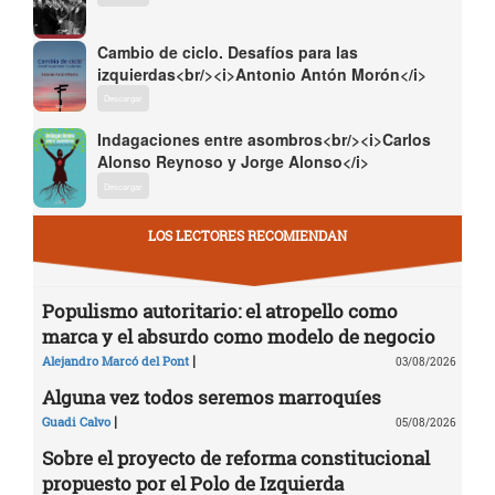
Cambio de ciclo. Desafíos para las
izquierdas<br/><i>Antonio Antón Morón</i>
Descargar
Indagaciones entre asombros<br/><i>Carlos
Alonso Reynoso y Jorge Alonso</i>
Descargar
LOS LECTORES RECOMIENDAN
Populismo autoritario: el atropello como
marca y el absurdo como modelo de negocio
|
Alejandro Marcó del Pont
03/08/2026
Alguna vez todos seremos marroquíes
|
Guadi Calvo
05/08/2026
Sobre el proyecto de reforma constitucional
propuesto por el Polo de Izquierda