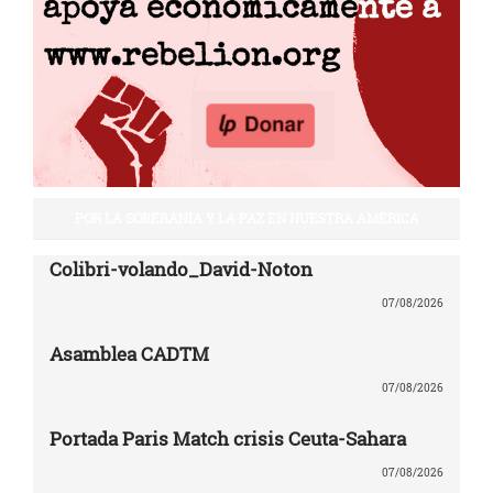
POR LA SOBERANÍA Y LA PAZ EN NUESTRA AMÉRICA
Colibri-volando_David-Noton
07/08/2026
Asamblea CADTM
07/08/2026
Portada Paris Match crisis Ceuta-Sahara
07/08/2026