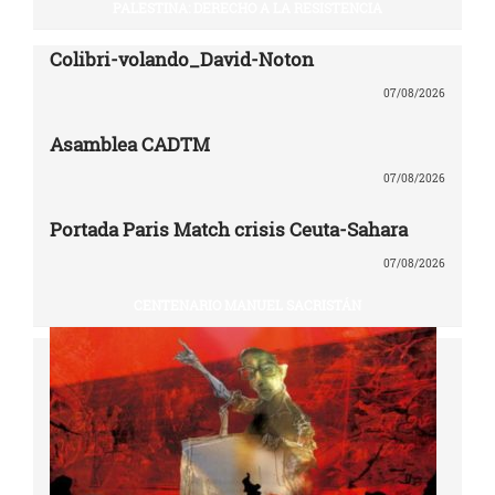
PALESTINA: DERECHO A LA RESISTENCIA
Colibri-volando_David-Noton
07/08/2026
Asamblea CADTM
07/08/2026
Portada Paris Match crisis Ceuta-Sahara
07/08/2026
CENTENARIO MANUEL SACRISTÁN