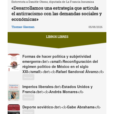
Entrevista a Danièle Obono, diputada de La Francia Insumisa
«Desarrollamos una estrategia que articula
el antirracismo con las demandas sociales y
económicas»
Thomas Glasman
05/08/2026
LIBROS LIBRES
Formas de hacer política y subjetividad
emergente<br/><small>Reconfiguración del
régimen político de México en el siglo
XXI</small><br/><i>Rafael Sandoval Álvarez</i>
Descargar
Imperios liberales<br/>Estados Unidos y
Francia<br/><i>Andrés Monares</i>
Descargar
Deporte soviético<br/><i>Gabe Abrahams</i>
Descargar