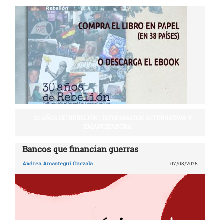
30 AÑOS DE REBELIÓN | INFORMACIÓN ALTERNATIVA Y
EMANCIPADORA
Bancos que financian guerras
Andrea Amantegui Guezala
07/08/2026