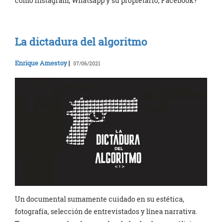
como Instagram, Whatsapp y su propietario, Facebook?
La dictadura del algoritmo
Enrique Amestoy
|
07/06/2021
Un documental sumamente cuidado en su estética,
fotografía, selección de entrevistados y línea narrativa.