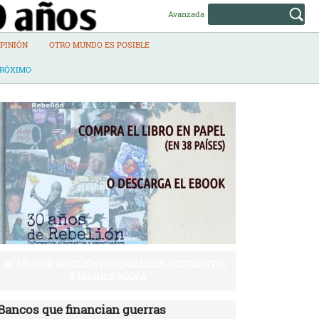
Avanzada
PINIÓN
OTRO MUNDO ES POSIBLE
PRÓXIMO
30 AÑOS DE REBELIÓN | INFORMACIÓN ALTERNATIVA
Y EMANCIPADORA
Bancos que financian guerras