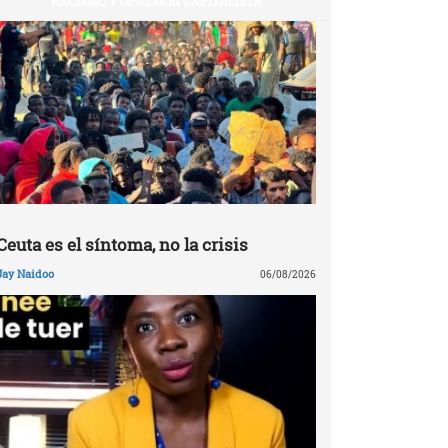
RACISMO Y OPRESIÓN CAPITALISTA
Ceuta es el síntoma, no la crisis
Jay Naidoo
06/08/2026