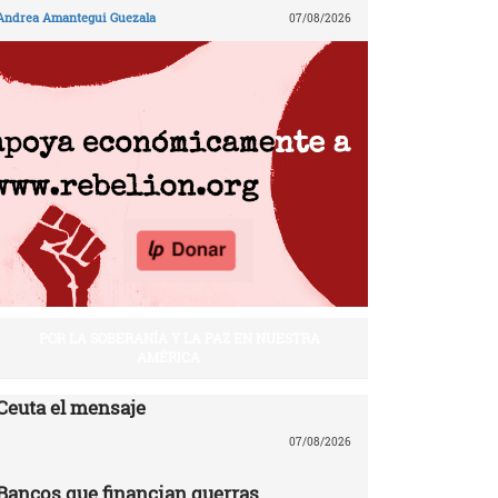
Andrea Amantegui Guezala
07/08/2026
POR LA SOBERANÍA Y LA PAZ EN NUESTRA
AMÉRICA
Ceuta el mensaje
07/08/2026
Bancos que financian guerras