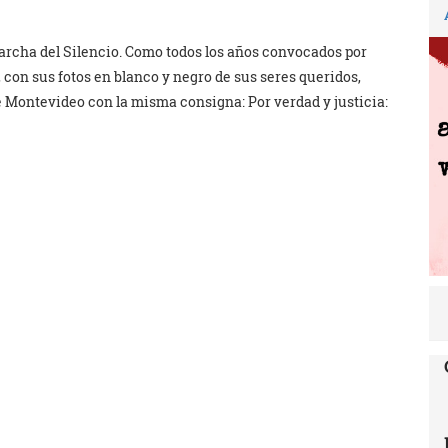
archa del Silencio. Como todos los años convocados por
con sus fotos en blanco y negro de sus seres queridos,
 Montevideo con la misma consigna: Por verdad y justicia: