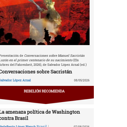
Presentación de
Conversaciones sobre Manuel Sacristán
Luzón en el primer centenario de su nacimiento
(Els
Arbres del Fahrenheit, 2026), de Salvador López Arnal (ed.)
Conversaciones sobre Sacristán
Salvador López Arnal
08/05/2026
REBELIÓN RECOMIENDA
La amenaza política de Washington
contra Brasil
|
Brasil
Hedelberto López Blanch
07/08/2026