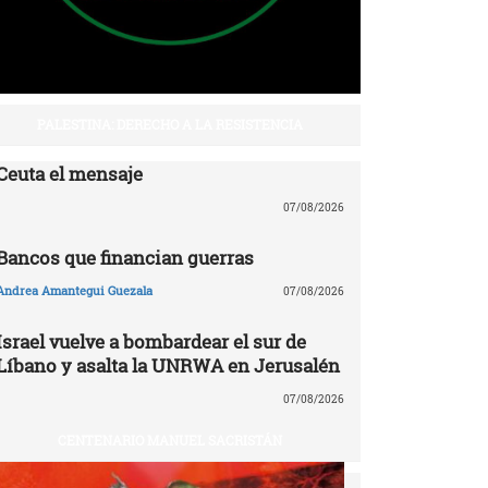
PALESTINA: DERECHO A LA RESISTENCIA
Ceuta el mensaje
07/08/2026
Bancos que financian guerras
Andrea Amantegui Guezala
07/08/2026
Israel vuelve a bombardear el sur de
Líbano y asalta la UNRWA en Jerusalén
07/08/2026
CENTENARIO MANUEL SACRISTÁN