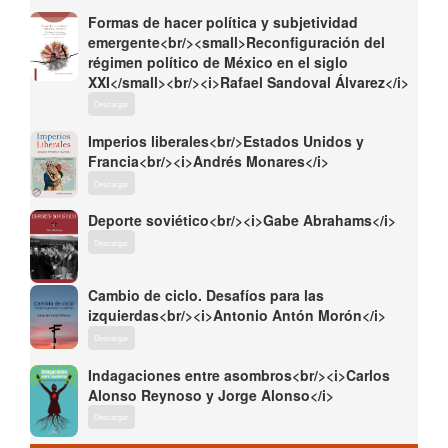
Formas de hacer política y subjetividad
emergente<br/><small>Reconfiguración del
régimen político de México en el siglo
XXI</small><br/><i>Rafael Sandoval Álvarez</i>
Descargar
Imperios liberales<br/>Estados Unidos y
Francia<br/><i>Andrés Monares</i>
Descargar
Deporte soviético<br/><i>Gabe Abrahams</i>
Descargar
Cambio de ciclo. Desafíos para las
izquierdas<br/><i>Antonio Antón Morón</i>
Descargar
Indagaciones entre asombros<br/><i>Carlos
Alonso Reynoso y Jorge Alonso</i>
Descargar