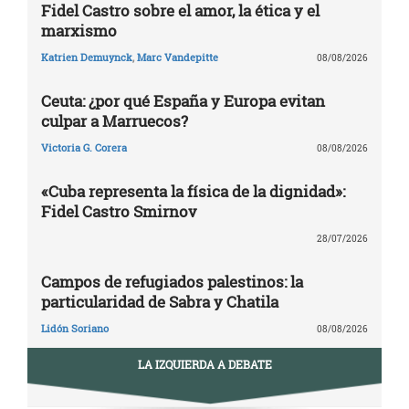
Fidel Castro sobre el amor, la ética y el
marxismo
Katrien Demuynck
,
Marc Vandepitte
08/08/2026
Ceuta: ¿por qué España y Europa evitan
culpar a Marruecos?
Victoria G. Corera
08/08/2026
«Cuba representa la física de la dignidad»:
Fidel Castro Smirnov
28/07/2026
Campos de refugiados palestinos: la
particularidad de Sabra y Chatila
Lidón Soriano
08/08/2026
LA IZQUIERDA A DEBATE