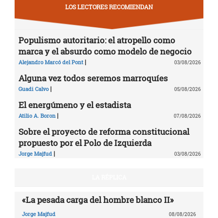
LOS LECTORES RECOMIENDAN
Populismo autoritario: el atropello como
marca y el absurdo como modelo de negocio
|
Alejandro Marcó del Pont
03/08/2026
Alguna vez todos seremos marroquíes
|
Guadi Calvo
05/08/2026
El energúmeno y el estadista
|
Atilio A. Boron
07/08/2026
Sobre el proyecto de reforma constitucional
propuesto por el Polo de Izquierda
|
Jorge Majfud
03/08/2026
LA RÉPLICA
«La pesada carga del hombre blanco II»
Jorge Majfud
08/08/2026