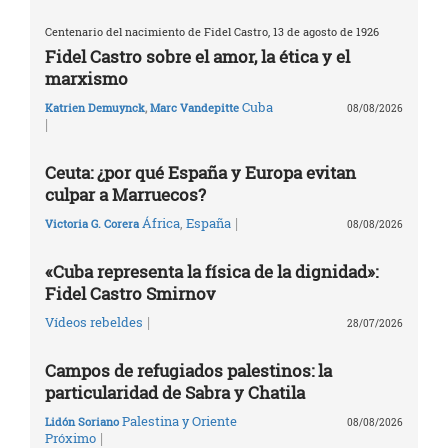
Centenario del nacimiento de Fidel Castro, 13 de agosto de 1926
Fidel Castro sobre el amor, la ética y el
marxismo
Cuba
Katrien Demuynck
,
Marc Vandepitte
08/08/2026
|
Ceuta: ¿por qué España y Europa evitan
culpar a Marruecos?
|
África
,
España
Victoria G. Corera
08/08/2026
«Cuba representa la física de la dignidad»:
Fidel Castro Smirnov
|
Vídeos rebeldes
28/07/2026
Campos de refugiados palestinos: la
particularidad de Sabra y Chatila
Palestina y Oriente
Lidón Soriano
08/08/2026
|
Próximo