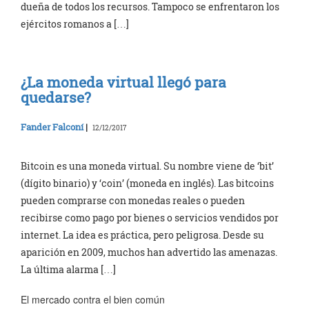
dueña de todos los recursos. Tampoco se enfrentaron los
ejércitos romanos a […]
¿La moneda virtual llegó para
quedarse?
Fander Falconí
|
12/12/2017
Bitcoin es una moneda virtual. Su nombre viene de ‘bit’
(dígito binario) y ‘coin’ (moneda en inglés). Las bitcoins
pueden comprarse con monedas reales o pueden
recibirse como pago por bienes o servicios vendidos por
internet. La idea es práctica, pero peligrosa. Desde su
aparición en 2009, muchos han advertido las amenazas.
La última alarma […]
El mercado contra el bien común