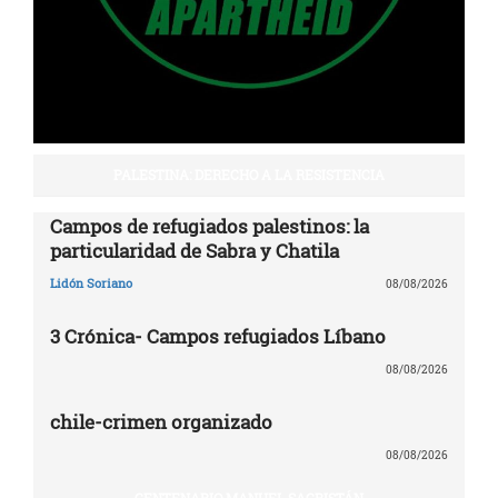
PALESTINA: DERECHO A LA RESISTENCIA
Campos de refugiados palestinos: la
particularidad de Sabra y Chatila
Lidón Soriano
08/08/2026
3 Crónica- Campos refugiados Líbano
08/08/2026
chile-crimen organizado
08/08/2026
CENTENARIO MANUEL SACRISTÁN