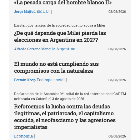
«La pesada carga del hombre blanco II»
|
EE.UU.
Jorge Majfud
08/08/2026
Existen dos tercios de la sociedad que no apoya a Milei
¿De qué depende que Milei pierda las
elecciones en Argentina en 2027?
|
Argentina
Alfredo Serrano Mancilla
08/08/2026
El mundo no está cumpliendo sus
compromisos con la naturaleza
|
Ecología social
Fermín Koop
08/08/2026
Declaración de la Asamblea Mundial de la red internacional CADTM
celebrada en Cotonú el 3 de agosto de 2026
Reforcemos la lucha contra las deudas
ilegítimas, el patriarcado, el capitalismo
ecocida, el neofascismo y las agresiones
imperialistas
|
Economía
08/08/2026