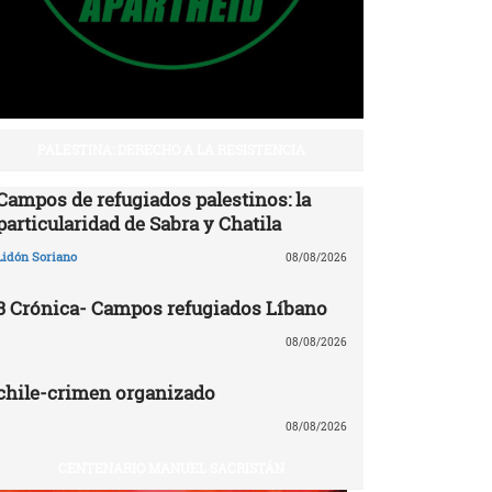
PALESTINA: DERECHO A LA RESISTENCIA
Campos de refugiados palestinos: la
particularidad de Sabra y Chatila
Lidón Soriano
08/08/2026
3 Crónica- Campos refugiados Líbano
08/08/2026
chile-crimen organizado
08/08/2026
CENTENARIO MANUEL SACRISTÁN