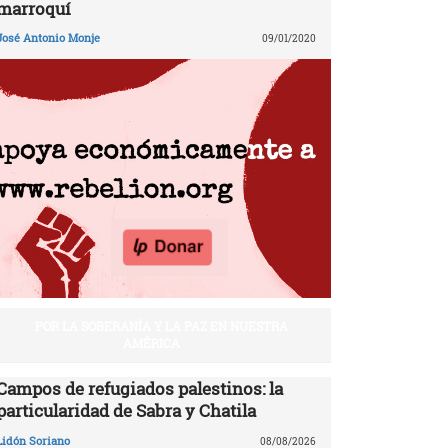
marroquí
José Antonio Monje
09/01/2020
POR LA SOBERANÍA Y LA PAZ EN NUESTRA
AMÉRICA
Campos de refugiados palestinos: la
particularidad de Sabra y Chatila
Lidón Soriano
08/08/2026