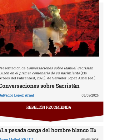
Presentación de
Conversaciones sobre Manuel Sacristán
Luzón en el primer centenario de su nacimiento
(Els
Arbres del Fahrenheit, 2026), de Salvador López Arnal (ed.)
Conversaciones sobre Sacristán
Salvador López Arnal
08/05/2026
REBELIÓN RECOMIENDA
«La pesada carga del hombre blanco II»
|
EE.UU.
Jorge Majfud
08/08/2026