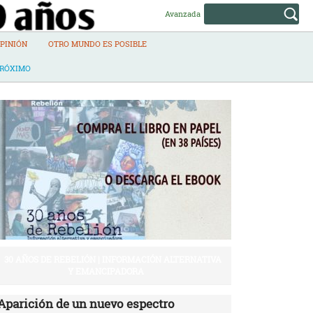
Avanzada
PINIÓN
OTRO MUNDO ES POSIBLE
PRÓXIMO
30 AÑOS DE REBELIÓN | INFORMACIÓN ALTERNATIVA
Y EMANCIPADORA
Aparición de un nuevo espectro