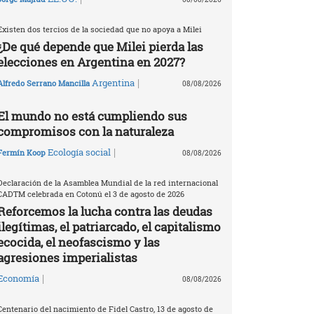
Existen dos tercios de la sociedad que no apoya a Milei
¿De qué depende que Milei pierda las
elecciones en Argentina en 2027?
|
Argentina
Alfredo Serrano Mancilla
08/08/2026
El mundo no está cumpliendo sus
compromisos con la naturaleza
|
Ecología social
Fermín Koop
08/08/2026
Declaración de la Asamblea Mundial de la red internacional
CADTM celebrada en Cotonú el 3 de agosto de 2026
Reforcemos la lucha contra las deudas
ilegítimas, el patriarcado, el capitalismo
ecocida, el neofascismo y las
agresiones imperialistas
|
Economía
08/08/2026
Centenario del nacimiento de Fidel Castro, 13 de agosto de