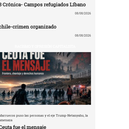
3 Crónica- Campos refugiados Líbano
08/08/2026
chile-crimen organizado
08/08/2026
RACISMO Y OPRESIÓN CAPITALISTA
Marruecos puso las personas y el eje Trump-Netanyahu, la
amenaza
Ceuta fue el mensaje