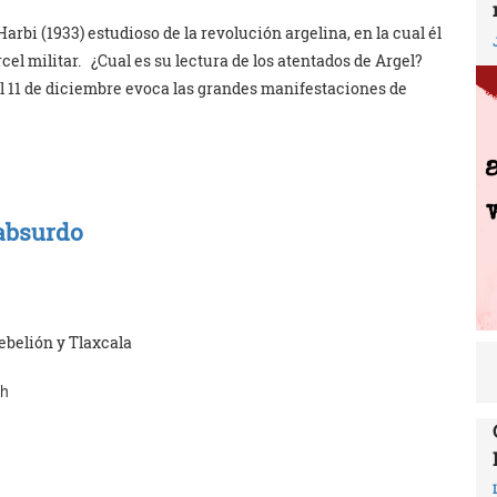
i (1933) estudioso de la revolución argelina, en la cual él
el militar. ¿Cual es su lectura de los atentados de Argel?
El 11 de diciembre evoca las grandes manifestaciones de
 absurdo
ebelión y Tlaxcala
sh