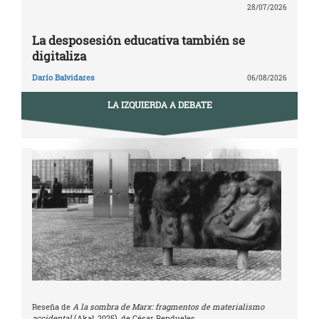
28/07/2026
La desposesión educativa también se
digitaliza
Darío Balvidares
06/08/2026
LA IZQUIERDA A DEBATE
Reseña de
A la sombra de Marx: fragmentos de materialismo
accidental
(Akal, 2025), de César Rendueles.