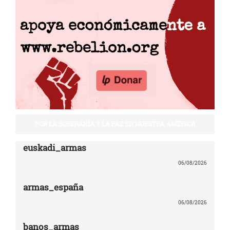
POR LA SOBERANÍA Y LA PAZ EN NUESTRA AMÉRICA
euskadi_armas
06/08/2026
armas_españa
06/08/2026
banos_armas