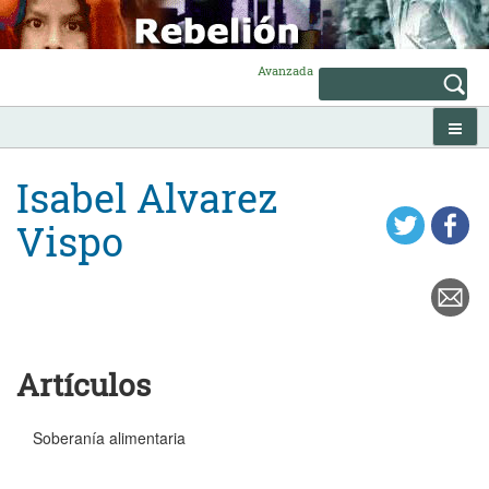
Skip
to
content
Avanzada
Isabel Alvarez
Vispo
Artículos
Soberanía alimentaria