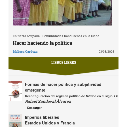
En tierra ocupada - Comunidades hondureñas en la lucha
Hacer haciendo la política
Melissa Cardoza
03/08/2026
LIBROS LIBRES
Formas de hacer política y subjetividad
emergente
Reconfiguración del régimen político de México en el siglo XXI
Rafael Sandoval Álvarez
Descargar
Imperios liberales
Estados Unidos y Francia