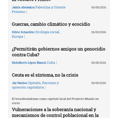
Palestina y Oriente
Jaldía Abubakra
06/08/2026
|
Próximo
Guerras, cambio climático y ecocidio
Ecología social
,
Silvio Schachter
06/08/2026
|
Europa
¿Permitirán gobiernos amigos un genocidio
contra Cuba?
|
Cuba
Hedelberto López Blanch
06/08/2026
Ceuta es el síntoma, no la crisis
Opinión
,
Racismo y
Jay Naidoo
06/08/2026
|
opresión capitalista
El tecnofeudalismo como capítulo local del Proyecto-Mundo en
curso.
Vulneraciones a la soberanía nacional y
mecanismos de control poblacional en la