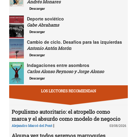
Andrés Monares
Descargar
Deporte soviético
Gabe Abrahams
Descargar
Cambio de ciclo. Desafíos para las izquierdas
Antonio Antón Morón
Descargar
Indagaciones entre asombros
Carlos Alonso Reynoso y Jorge Alonso
Descargar
LOS LECTORES RECOMIENDAN
Populismo autoritario: el atropello como
marca y el absurdo como modelo de negocio
|
Alejandro Marcó del Pont
03/08/2026
Alguna vez todos seremos marroquíes