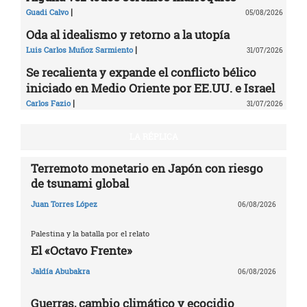
|
Guadi Calvo
05/08/2026
Oda al idealismo y retorno a la utopía
|
Luis Carlos Muñoz Sarmiento
31/07/2026
Se recalienta y expande el conflicto bélico
iniciado en Medio Oriente por EE.UU. e Israel
|
Carlos Fazio
31/07/2026
LA RÉPLICA
Terremoto monetario en Japón con riesgo
de tsunami global
Juan Torres López
06/08/2026
Palestina y la batalla por el relato
El «Octavo Frente»
Jaldía Abubakra
06/08/2026
Guerras, cambio climático y ecocidio