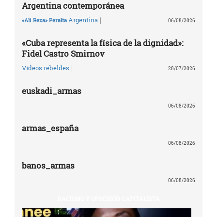
Argentina contemporánea
|
Argentina
«Ali Reza» Peralta
06/08/2026
«Cuba representa la física de la dignidad»:
Fidel Castro Smirnov
|
Vídeos rebeldes
28/07/2026
euskadi_armas
06/08/2026
armas_españa
06/08/2026
banos_armas
06/08/2026
RACISMO Y OPRESIÓN CAPITALISTA