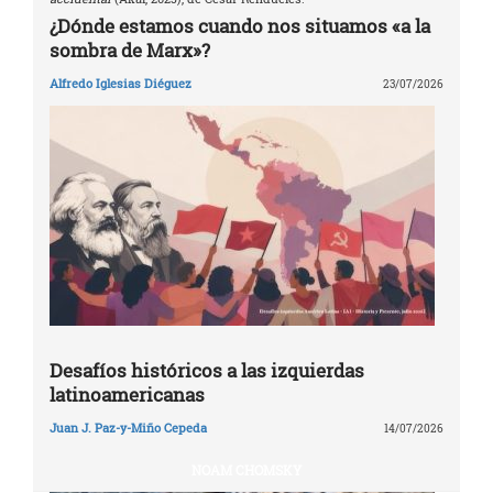
¿Dónde estamos cuando nos situamos «a la
sombra de Marx»?
Alfredo Iglesias Diéguez
23/07/2026
Desafíos históricos a las izquierdas
latinoamericanas
Juan J. Paz-y-Miño Cepeda
14/07/2026
NOAM CHOMSKY