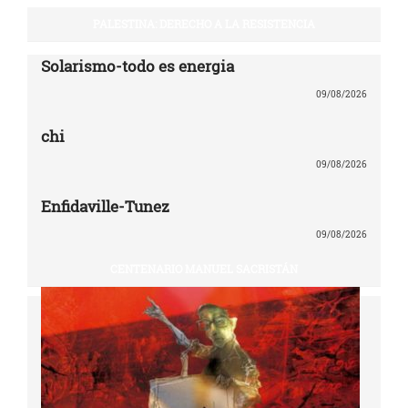
PALESTINA: DERECHO A LA RESISTENCIA
Solarismo-todo es energia
09/08/2026
chi
09/08/2026
Enfidaville-Tunez
09/08/2026
CENTENARIO MANUEL SACRISTÁN