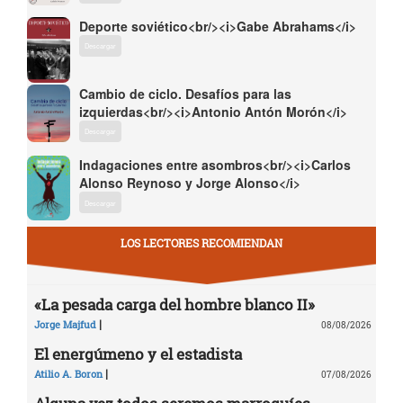
Deporte soviético<br/><i>Gabe Abrahams</i>
Descargar
Cambio de ciclo. Desafíos para las
izquierdas<br/><i>Antonio Antón Morón</i>
Descargar
Indagaciones entre asombros<br/><i>Carlos
Alonso Reynoso y Jorge Alonso</i>
Descargar
LOS LECTORES RECOMIENDAN
«La pesada carga del hombre blanco II»
|
Jorge Majfud
08/08/2026
El energúmeno y el estadista
|
Atilio A. Boron
07/08/2026