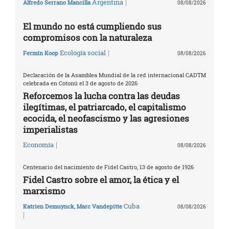
|
Argentina
Alfredo Serrano Mancilla
08/08/2026
El mundo no está cumpliendo sus
compromisos con la naturaleza
|
Ecología social
Fermín Koop
08/08/2026
Declaración de la Asamblea Mundial de la red internacional CADTM
celebrada en Cotonú el 3 de agosto de 2026
Reforcemos la lucha contra las deudas
ilegítimas, el patriarcado, el capitalismo
ecocida, el neofascismo y las agresiones
imperialistas
|
Economía
08/08/2026
Centenario del nacimiento de Fidel Castro, 13 de agosto de 1926
Fidel Castro sobre el amor, la ética y el
marxismo
Cuba
Katrien Demuynck
,
Marc Vandepitte
08/08/2026
|