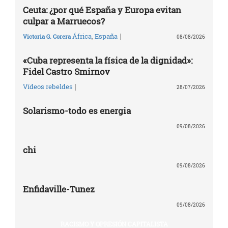
Ceuta: ¿por qué España y Europa evitan
culpar a Marruecos?
|
África
,
España
Victoria G. Corera
08/08/2026
«Cuba representa la física de la dignidad»:
Fidel Castro Smirnov
|
Vídeos rebeldes
28/07/2026
Solarismo-todo es energia
09/08/2026
chi
09/08/2026
Enfidaville-Tunez
09/08/2026
RACISMO Y OPRESIÓN CAPITALISTA