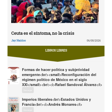
Ceuta es el síntoma, no la crisis
Jay Naidoo
06/08/2026
LIBROS LIBRES
Formas de hacer política y subjetividad
emergente<br/><small>Reconfiguración del
régimen político de México en el siglo
XXI</small><br/><i>Rafael Sandoval Álvarez</i>
Descargar
Imperios liberales<br/>Estados Unidos y
Francia<br/><i>Andrés Monares</i>
Descargar