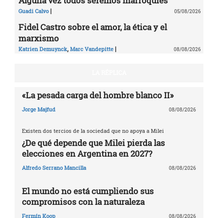
Alguna vez todos seremos marroquíes
|
Guadi Calvo
05/08/2026
Fidel Castro sobre el amor, la ética y el
marxismo
,
|
Katrien Demuynck
Marc Vandepitte
08/08/2026
LA RÉPLICA
«La pesada carga del hombre blanco II»
Jorge Majfud
08/08/2026
Existen dos tercios de la sociedad que no apoya a Milei
¿De qué depende que Milei pierda las
elecciones en Argentina en 2027?
Alfredo Serrano Mancilla
08/08/2026
El mundo no está cumpliendo sus
compromisos con la naturaleza
Fermín Koop
08/08/2026