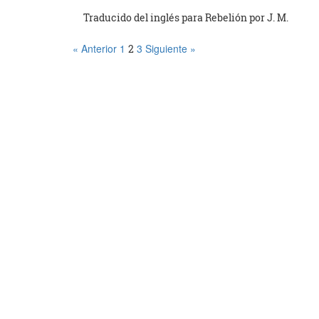
Traducido del inglés para Rebelión por J. M.
« Anterior
1
3
Siguiente »
2