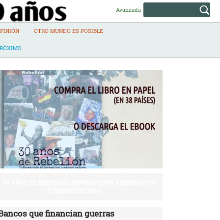
Avanzada
PINIÓN
OTRO MUNDO ES POSIBLE
PRÓXIMO
30 AÑOS DE REBELIÓN | INFORMACIÓN ALTERNATIVA
Y EMANCIPADORA
Bancos que financian guerras