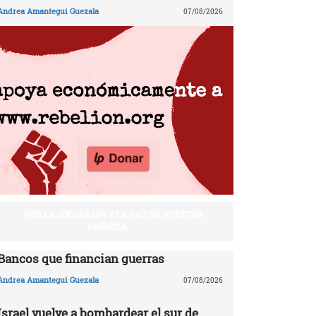
Andrea Amantegui Guezala
07/08/2026
POR LA SOBERANÍA Y LA PAZ EN NUESTRA
AMÉRICA
Bancos que financian guerras
Andrea Amantegui Guezala
07/08/2026
Israel vuelve a bombardear el sur de