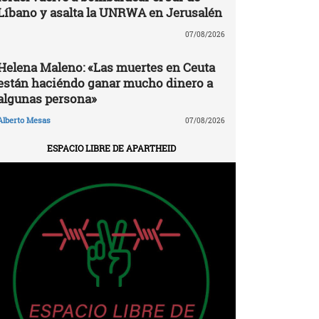
Líbano y asalta la UNRWA en Jerusalén
07/08/2026
Helena Maleno: «Las muertes en Ceuta
están haciéndo ganar mucho dinero a
algunas persona»
Alberto Mesas
07/08/2026
ESPACIO LIBRE DE APARTHEID