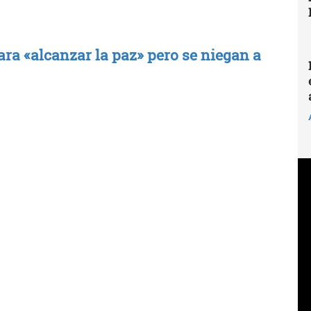
ra «alcanzar la paz» pero se niegan a