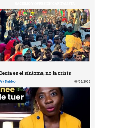
RACISMO Y OPRESIÓN CAPITALISTA
Ceuta es el síntoma, no la crisis
Jay Naidoo
06/08/2026