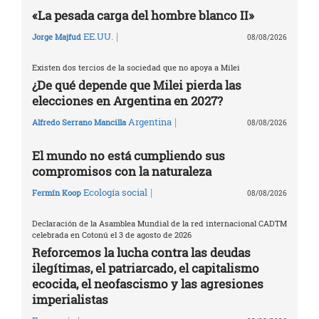
«La pesada carga del hombre blanco II»
|
EE.UU.
Jorge Majfud
08/08/2026
Existen dos tercios de la sociedad que no apoya a Milei
¿De qué depende que Milei pierda las
elecciones en Argentina en 2027?
|
Argentina
Alfredo Serrano Mancilla
08/08/2026
El mundo no está cumpliendo sus
compromisos con la naturaleza
|
Ecología social
Fermín Koop
08/08/2026
Declaración de la Asamblea Mundial de la red internacional CADTM
celebrada en Cotonú el 3 de agosto de 2026
Reforcemos la lucha contra las deudas
ilegítimas, el patriarcado, el capitalismo
ecocida, el neofascismo y las agresiones
imperialistas