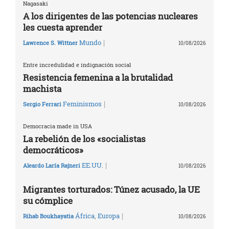
Nagasaki
A los dirigentes de las potencias nucleares
les cuesta aprender
|
Mundo
Lawrence S. Wittner
10/08/2026
Entre incredulidad e indignación social
Resistencia femenina a la brutalidad
machista
|
Feminismos
Sergio Ferrari
10/08/2026
Democracia made in USA
La rebelión de los «socialistas
democráticos»
|
EE.UU.
Aleardo Laría Rajneri
10/08/2026
Migrantes torturados: Túnez acusado, la UE
su cómplice
|
África
,
Europa
Rihab Boukhayatia
10/08/2026