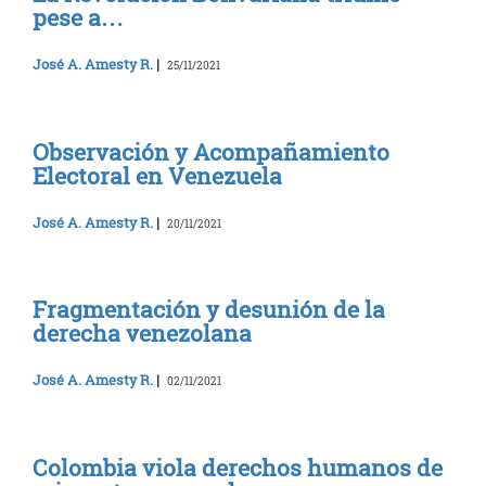
pese a…
José A. Amesty R.
|
25/11/2021
Observación y Acompañamiento
Electoral en Venezuela
José A. Amesty R.
|
20/11/2021
Fragmentación y desunión de la
derecha venezolana
José A. Amesty R.
|
02/11/2021
Colombia viola derechos humanos de