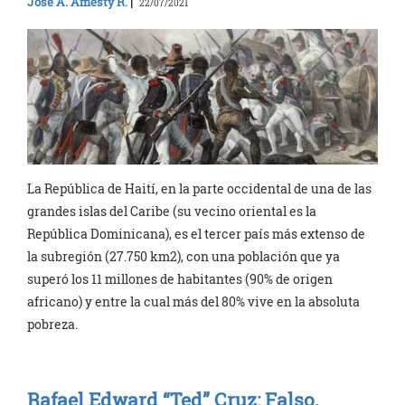
José A. Amesty R.
|
22/07/2021
La República de Haití, en la parte occidental de una de las
grandes islas del Caribe (su vecino oriental es la
República Dominicana), es el tercer país más extenso de
la subregión (27.750 km2), con una población que ya
superó los 11 millones de habitantes (90% de origen
africano) y entre la cual más del 80% vive en la absoluta
pobreza.
Rafael Edward “Ted” Cruz: Falso,