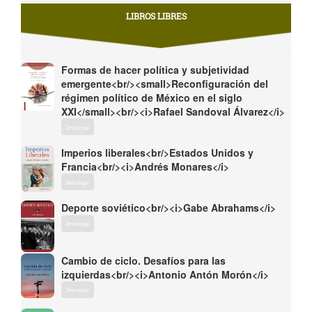
LIBROS LIBRES
Formas de hacer política y subjetividad
emergente<br/><small>Reconfiguración del
régimen político de México en el siglo
XXI</small><br/><i>Rafael Sandoval Álvarez</i>
Descargar
Imperios liberales<br/>Estados Unidos y
Francia<br/><i>Andrés Monares</i>
Descargar
Deporte soviético<br/><i>Gabe Abrahams</i>
Descargar
Cambio de ciclo. Desafíos para las
izquierdas<br/><i>Antonio Antón Morón</i>
Descargar