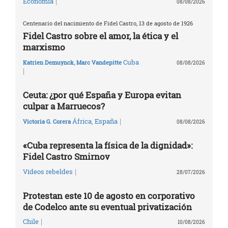
|
Economía
08/08/2026
Centenario del nacimiento de Fidel Castro, 13 de agosto de 1926
Fidel Castro sobre el amor, la ética y el
marxismo
Cuba
Katrien Demuynck
,
Marc Vandepitte
08/08/2026
|
Ceuta: ¿por qué España y Europa evitan
culpar a Marruecos?
|
África
,
España
Victoria G. Corera
08/08/2026
«Cuba representa la física de la dignidad»:
Fidel Castro Smirnov
|
Vídeos rebeldes
28/07/2026
Protestan este 10 de agosto en corporativo
de Codelco ante su eventual privatización
|
Chile
10/08/2026