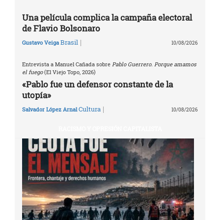
Una película complica la campaña electoral
de Flavio Bolsonaro
|
Brasil
Gustavo Veiga
10/08/2026
Entrevista a Manuel Cañada sobre
Pablo Guerrero. Porque amamos
el fuego
(El Viejo Topo, 2026)
«Pablo fue un defensor constante de la
utopía»
|
Cultura
Salvador López Arnal
10/08/2026
RACISMO Y OPRESIÓN CAPITALISTA