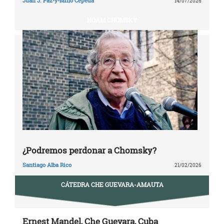
Juan J. Paz-y-Miño Cepeda
14/07/2026
NOAM CHOMSKY
¿Podremos perdonar a Chomsky?
Santiago Alba Rico
21/02/2026
CÁTEDRA CHE GUEVARA-AMAUTA
Ernest Mandel, Che Guevara, Cuba