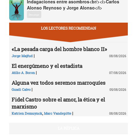
Indagaciones entre asombros<br/><i>Carlos
Alonso Reynoso y Jorge Alonso</i>
Descargar
LOS LECTORES RECOMIENDAN
«La pesada carga del hombre blanco II»
|
Jorge Majfud
08/08/2026
El energúmeno y el estadista
|
Atilio A. Boron
07/08/2026
Alguna vez todos seremos marroquíes
|
Guadi Calvo
05/08/2026
Fidel Castro sobre el amor, la ética y el
marxismo
,
|
Katrien Demuynck
Marc Vandepitte
08/08/2026
LA RÉPLICA