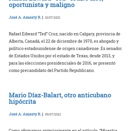
oportunista y maligno
José A. Amesty R.
|
10/07/2021
Rafael Edward “Ted” Cruz, nacido en Calgary, provincia de
Alberta, Canadá, el 22 de diciembre de 1970, es abogado y
político estadounidense de origen canadiense. Es senador
de Estados Unidos por el estado de Texas, desde 2013, y
para las elecciones presidenciales de 2016, se presentó
como precandidato del Partido Republicano.
Mario Díaz-Balart, otro anticubano
hipócrita
José A. Amesty R.
|
09/07/2021
Como afirmamos anteriormente en el artículo, “Muestra