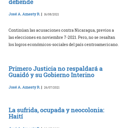
defiende
José A. Amesty R.
|
16/08/2021
Continúan las acusaciones contra Nicaragua, previos a
las elecciones en noviembre 7-2021. Pero, no se resaltan
los logros económicos-sociales del país centroamericano.
Primero Justicia no respaldará a
Guaidó y su Gobierno Interino
José A. Amesty R.
|
26/07/2021
La sufrida, ocupada y neocolonia:
Haití