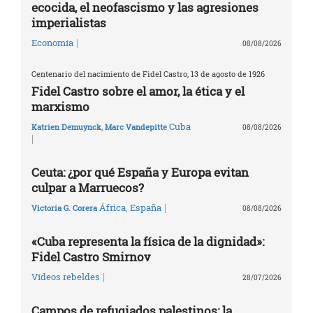
ecocida, el neofascismo y las agresiones
imperialistas
|
Economía
08/08/2026
Centenario del nacimiento de Fidel Castro, 13 de agosto de 1926
Fidel Castro sobre el amor, la ética y el
marxismo
Cuba
Katrien Demuynck
,
Marc Vandepitte
08/08/2026
|
Ceuta: ¿por qué España y Europa evitan
culpar a Marruecos?
|
África
,
España
Victoria G. Corera
08/08/2026
«Cuba representa la física de la dignidad»:
Fidel Castro Smirnov
|
Vídeos rebeldes
28/07/2026
Campos de refugiados palestinos: la