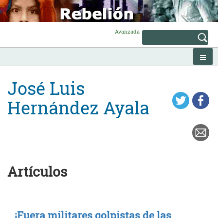
Skip
to
content
Avanzada
José Luis
Hernández Ayala
Artículos
¡Fuera militares golpistas de las