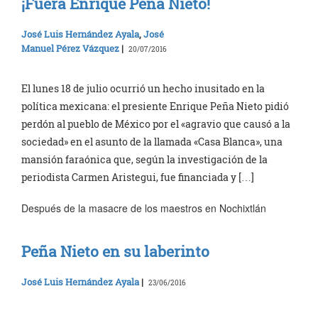
¡Fuera Enrique Peña Nieto!
José Luis Hernández Ayala
,
José
Manuel Pérez Vázquez
|
20/07/2016
El lunes 18 de julio ocurrió un hecho inusitado en la
política mexicana: el presiente Enrique Peña Nieto pidió
perdón al pueblo de México por el «agravio que causó a la
sociedad» en el asunto de la llamada «Casa Blanca», una
mansión faraónica que, según la investigación de la
periodista Carmen Aristegui, fue financiada y […]
Después de la masacre de los maestros en Nochixtlán
Peña Nieto en su laberinto
José Luis Hernández Ayala
|
23/06/2016