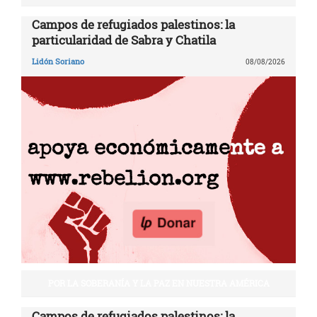
Campos de refugiados palestinos: la
particularidad de Sabra y Chatila
Lidón Soriano
08/08/2026
POR LA SOBERANÍA Y LA PAZ EN NUESTRA AMÉRICA
Campos de refugiados palestinos: la