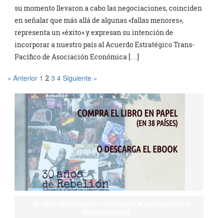
su momento llevaron a cabo las negociaciones, coinciden
en señalar que más allá de algunas «fallas menores»,
representa un «éxito» y expresan su intención de
incorporar a nuestro país al Acuerdo Estratégico Trans-
Pacífico de Asociación Económica […]
« Anterior
1
3
4
Siguiente »
2
30 AÑOS DE REBELIÓN | INFORMACIÓN ALTERNATIVA Y
EMANCIPADORA