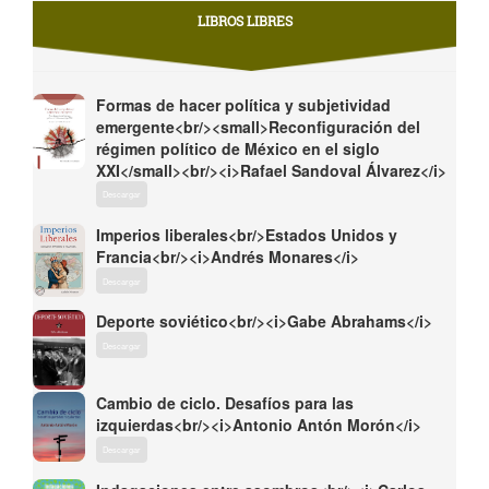
LIBROS LIBRES
Formas de hacer política y subjetividad
emergente<br/><small>Reconfiguración del
régimen político de México en el siglo
XXI</small><br/><i>Rafael Sandoval Álvarez</i>
Descargar
Imperios liberales<br/>Estados Unidos y
Francia<br/><i>Andrés Monares</i>
Descargar
Deporte soviético<br/><i>Gabe Abrahams</i>
Descargar
Cambio de ciclo. Desafíos para las
izquierdas<br/><i>Antonio Antón Morón</i>
Descargar