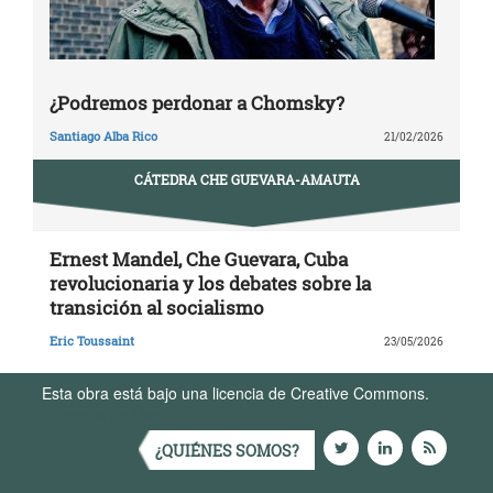
¿Podremos perdonar a Chomsky?
Santiago Alba Rico
21/02/2026
CÁTEDRA CHE GUEVARA-AMAUTA
Ernest Mandel, Che Guevara, Cuba
revolucionaria y los debates sobre la
transición al socialismo
Eric Toussaint
23/05/2026
Esta obra está bajo una licencia de Creative Commons.
Términos de Uso
¿QUIÉNES SOMOS?