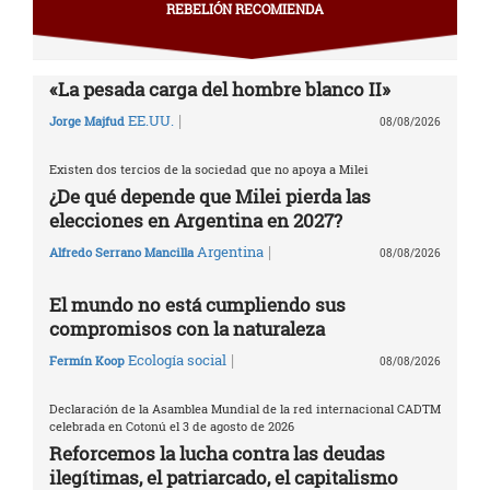
REBELIÓN RECOMIENDA
«La pesada carga del hombre blanco II»
|
EE.UU.
Jorge Majfud
08/08/2026
Existen dos tercios de la sociedad que no apoya a Milei
¿De qué depende que Milei pierda las
elecciones en Argentina en 2027?
|
Argentina
Alfredo Serrano Mancilla
08/08/2026
El mundo no está cumpliendo sus
compromisos con la naturaleza
|
Ecología social
Fermín Koop
08/08/2026
Declaración de la Asamblea Mundial de la red internacional CADTM
celebrada en Cotonú el 3 de agosto de 2026
Reforcemos la lucha contra las deudas
ilegítimas, el patriarcado, el capitalismo