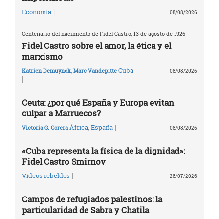
|
Economía
08/08/2026
Centenario del nacimiento de Fidel Castro, 13 de agosto de 1926
Fidel Castro sobre el amor, la ética y el
marxismo
Cuba
Katrien Demuynck
,
Marc Vandepitte
08/08/2026
|
Ceuta: ¿por qué España y Europa evitan
culpar a Marruecos?
|
África
,
España
Victoria G. Corera
08/08/2026
«Cuba representa la física de la dignidad»:
Fidel Castro Smirnov
|
Vídeos rebeldes
28/07/2026
Campos de refugiados palestinos: la
particularidad de Sabra y Chatila