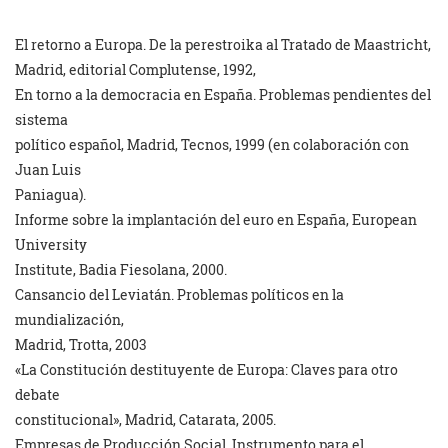
El retorno a Europa. De la perestroika al Tratado de Maastricht,
Madrid, editorial Complutense, 1992,
En torno a la democracia en España. Problemas pendientes del
sistema
político español, Madrid, Tecnos, 1999 (en colaboración con
Juan Luis
Paniagua).
Informe sobre la implantación del euro en España, European
University
Institute, Badia Fiesolana, 2000.
Cansancio del Leviatán. Problemas políticos en la
mundialización,
Madrid, Trotta, 2003
«La Constitución destituyente de Europa: Claves para otro
debate
constitucional», Madrid, Catarata, 2005.
Empresas de Producción Social. Instrumento para el