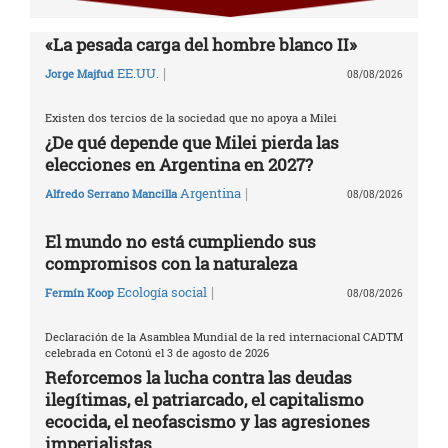
«La pesada carga del hombre blanco II»
|
EE.UU.
Jorge Majfud
08/08/2026
Existen dos tercios de la sociedad que no apoya a Milei
¿De qué depende que Milei pierda las
elecciones en Argentina en 2027?
|
Argentina
Alfredo Serrano Mancilla
08/08/2026
El mundo no está cumpliendo sus
compromisos con la naturaleza
|
Ecología social
Fermín Koop
08/08/2026
Declaración de la Asamblea Mundial de la red internacional CADTM
celebrada en Cotonú el 3 de agosto de 2026
Reforcemos la lucha contra las deudas
ilegítimas, el patriarcado, el capitalismo
ecocida, el neofascismo y las agresiones
imperialistas