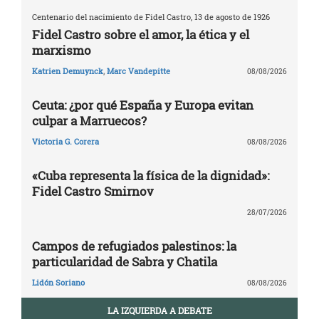
Centenario del nacimiento de Fidel Castro, 13 de agosto de 1926
Fidel Castro sobre el amor, la ética y el
marxismo
Katrien Demuynck
,
Marc Vandepitte
08/08/2026
Ceuta: ¿por qué España y Europa evitan
culpar a Marruecos?
Victoria G. Corera
08/08/2026
«Cuba representa la física de la dignidad»:
Fidel Castro Smirnov
28/07/2026
Campos de refugiados palestinos: la
particularidad de Sabra y Chatila
Lidón Soriano
08/08/2026
LA IZQUIERDA A DEBATE