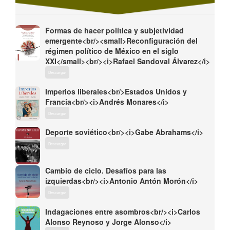
Formas de hacer política y subjetividad
emergente<br/><small>Reconfiguración del
régimen político de México en el siglo
XXI</small><br/><i>Rafael Sandoval Álvarez</i>
Descargar
Imperios liberales<br/>Estados Unidos y
Francia<br/><i>Andrés Monares</i>
Descargar
Deporte soviético<br/><i>Gabe Abrahams</i>
Descargar
Cambio de ciclo. Desafíos para las
izquierdas<br/><i>Antonio Antón Morón</i>
Descargar
Indagaciones entre asombros<br/><i>Carlos
Alonso Reynoso y Jorge Alonso</i>