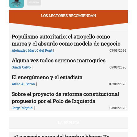
Descargar
LOS LECTORES RECOMIENDAN
Populismo autoritario: el atropello como
marca y el absurdo como modelo de negocio
|
Alejandro Marcó del Pont
03/08/2026
Alguna vez todos seremos marroquíes
|
Guadi Calvo
05/08/2026
El energúmeno y el estadista
|
Atilio A. Boron
07/08/2026
Sobre el proyecto de reforma constitucional
propuesto por el Polo de Izquierda
|
Jorge Majfud
03/08/2026
LA RÉPLICA
«La pesada carga del hombre blanco II»