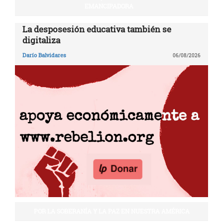
EMANCIPADORA
La desposesión educativa también se
digitaliza
Darío Balvidares
06/08/2026
POR LA SOBERANÍA Y LA PAZ EN NUESTRA AMÉRICA