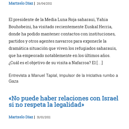
Martxelo Díaz
|
26/04/2011
El presidente de la Media Luna Roja saharaui, Yahia
Bouhobeini, ha visitado recientemente Euskal Herria,
donde ha podido mantener contactos con instituciones,
partidos y otros agentes navarros para exponerle la
dramática situación que viven los refugiados saharauis,
que ha empeorado notablemente en los últimos años.
¿Cuál es el objetivo de su visita a Nafarroa? El […]
Entrevista a Manuel Tapial, impulsor de la iniciativa rumbo a
Gaza
«No puede haber relaciones con Israel
si no respeta la legalidad»
Martxelo Díaz
|
31/01/2011