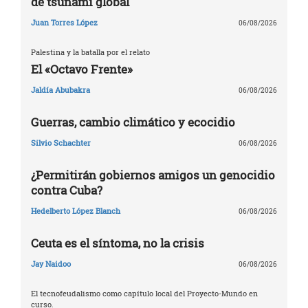
de tsunami global
Juan Torres López
06/08/2026
Palestina y la batalla por el relato
El «Octavo Frente»
Jaldía Abubakra
06/08/2026
Guerras, cambio climático y ecocidio
Silvio Schachter
06/08/2026
¿Permitirán gobiernos amigos un genocidio
contra Cuba?
Hedelberto López Blanch
06/08/2026
Ceuta es el síntoma, no la crisis
Jay Naidoo
06/08/2026
El tecnofeudalismo como capítulo local del Proyecto-Mundo en
curso.