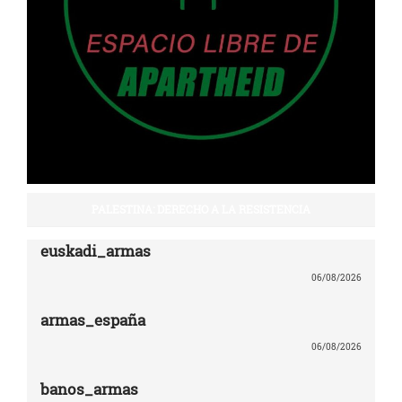
PALESTINA: DERECHO A LA RESISTENCIA
euskadi_armas
06/08/2026
armas_españa
06/08/2026
banos_armas