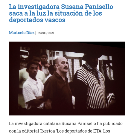
La investigadora Susana Panisello
saca a la luz la situación de los
deportados vascos
Martxelo Díaz
|
24/03/2021
La investigadora catalana Susana Panisello ha publicado
con la editorial Txertoa ‘Los deportados de ETA. Los