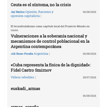
Ceuta es el síntoma, no la crisis
Opinión
,
Racismo y
Jay Naidoo
06/08/2026
|
opresión capitalista
El tecnofeudalismo como capítulo local del Proyecto-Mundo en
curso.
Vulneraciones a la soberanía nacional y
mecanismos de control poblacional en la
Argentina contemporánea
|
Argentina
«Ali Reza» Peralta
06/08/2026
«Cuba representa la física de la dignidad»:
Fidel Castro Smirnov
|
Vídeos rebeldes
28/07/2026
euskadi_armas
06/08/2026
armas_españa