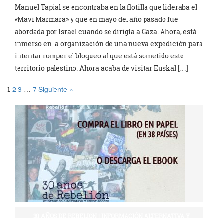
Manuel Tapial se encontraba en la flotilla que lideraba el
«Mavi Marmara» y que en mayo del año pasado fue
abordada por Israel cuando se dirigía a Gaza. Ahora, está
inmerso en la organización de una nueva expedición para
intentar romper el bloqueo al que está sometido este
territorio palestino. Ahora acaba de visitar Euskal […]
2
3
7
Siguiente »
1
…
30 AÑOS DE REBELIÓN | INFORMACIÓN ALTERNATIVA Y