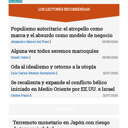
LOS LECTORES RECOMIENDAN
Populismo autoritario: el atropello como
marca y el absurdo como modelo de negocio
|
Alejandro Marcó del Pont
03/08/2026
Alguna vez todos seremos marroquíes
|
Guadi Calvo
05/08/2026
Oda al idealismo y retorno a la utopía
|
Luis Carlos Muñoz Sarmiento
31/07/2026
Se recalienta y expande el conflicto bélico
iniciado en Medio Oriente por EE.UU. e Israel
|
Carlos Fazio
31/07/2026
LA RÉPLICA
Terremoto monetario en Japón con riesgo