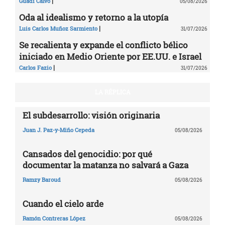
|
Guadi Calvo
05/08/2026
Oda al idealismo y retorno a la utopía
|
Luis Carlos Muñoz Sarmiento
31/07/2026
Se recalienta y expande el conflicto bélico
iniciado en Medio Oriente por EE.UU. e Israel
|
Carlos Fazio
31/07/2026
LA RÉPLICA
El subdesarrollo: visión originaria
Juan J. Paz-y-Miño Cepeda
05/08/2026
Cansados del genocidio: por qué
documentar la matanza no salvará a Gaza
Ramzy Baroud
05/08/2026
Cuando el cielo arde
Ramón Contreras López
05/08/2026