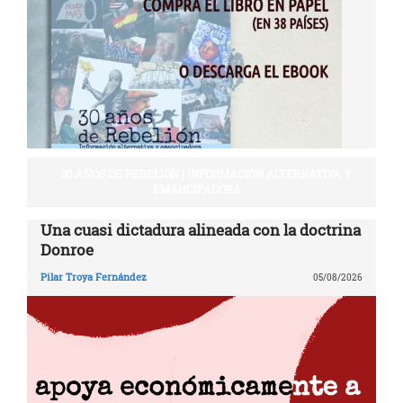
30 AÑOS DE REBELIÓN | INFORMACIÓN ALTERNATIVA Y
EMANCIPADORA
Una cuasi dictadura alineada con la doctrina
Donroe
Pilar Troya Fernández
05/08/2026