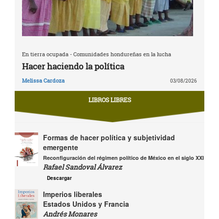
En tierra ocupada - Comunidades hondureñas en la lucha
Hacer haciendo la política
Melissa Cardoza
03/08/2026
LIBROS LIBRES
Formas de hacer política y subjetividad
emergente
Reconfiguración del régimen político de México en el siglo XXI
Rafael Sandoval Álvarez
Descargar
Imperios liberales
Estados Unidos y Francia
Andrés Monares