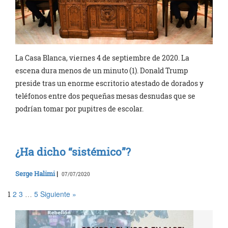
La Casa Blanca, viernes 4 de septiembre de 2020. La
escena dura menos de un minuto (1). Donald Trump
preside tras un enorme escritorio atestado de dorados y
teléfonos entre dos pequeñas mesas desnudas que se
podrían tomar por pupitres de escolar.
¿Ha dicho “sistémico”?
Serge Halimi
|
07/07/2020
2
3
5
Siguiente »
1
…