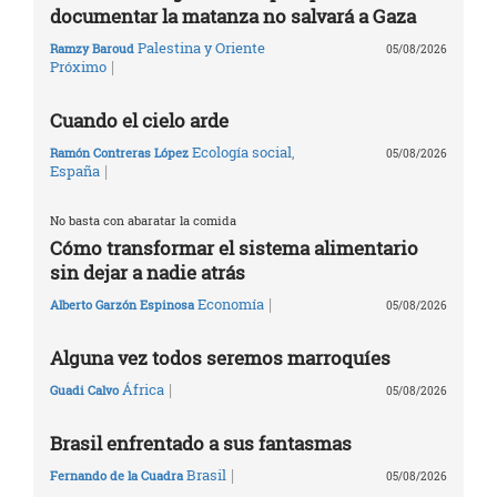
documentar la matanza no salvará a Gaza
Palestina y Oriente
Ramzy Baroud
05/08/2026
|
Próximo
Cuando el cielo arde
Ecología social
,
Ramón Contreras López
05/08/2026
|
España
No basta con abaratar la comida
Cómo transformar el sistema alimentario
sin dejar a nadie atrás
|
Economía
Alberto Garzón Espinosa
05/08/2026
Alguna vez todos seremos marroquíes
|
África
Guadi Calvo
05/08/2026
Brasil enfrentado a sus fantasmas
|
Brasil
Fernando de la Cuadra
05/08/2026