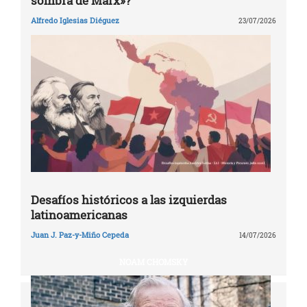
sombra de Marx»?
Alfredo Iglesias Diéguez
23/07/2026
Desafíos históricos a las izquierdas
latinoamericanas
Juan J. Paz-y-Miño Cepeda
14/07/2026
NOAM CHOMSKY