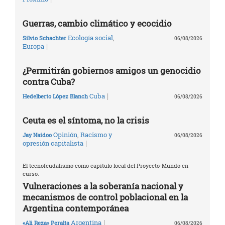
Guerras, cambio climático y ecocidio
Ecología social
,
Silvio Schachter
06/08/2026
|
Europa
¿Permitirán gobiernos amigos un genocidio
contra Cuba?
|
Cuba
Hedelberto López Blanch
06/08/2026
Ceuta es el síntoma, no la crisis
Opinión
,
Racismo y
Jay Naidoo
06/08/2026
|
opresión capitalista
El tecnofeudalismo como capítulo local del Proyecto-Mundo en
curso.
Vulneraciones a la soberanía nacional y
mecanismos de control poblacional en la
Argentina contemporánea
|
Argentina
«Ali Reza» Peralta
06/08/2026