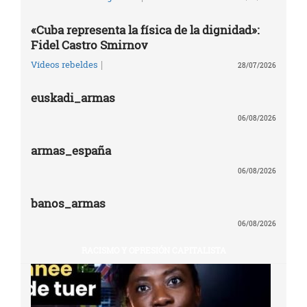
«Cuba representa la física de la dignidad»:
Fidel Castro Smirnov
|
Vídeos rebeldes
28/07/2026
euskadi_armas
06/08/2026
armas_españa
06/08/2026
banos_armas
06/08/2026
RACISMO Y OPRESIÓN CAPITALISTA