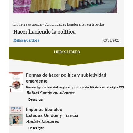
En tierra ocupada - Comunidades hondureñas en la lucha
Hacer haciendo la política
Melissa Cardoza
03/08/2026
LIBROS LIBRES
Formas de hacer política y subjetividad
emergente
Reconfiguración del régimen político de México en el siglo XXI
Rafael Sandoval Álvarez
Descargar
Imperios liberales
Estados Unidos y Francia
Andrés Monares
Descargar