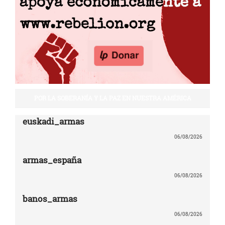
POR LA SOBERANÍA Y LA PAZ EN NUESTRA AMÉRICA
euskadi_armas
06/08/2026
armas_españa
06/08/2026
banos_armas
06/08/2026