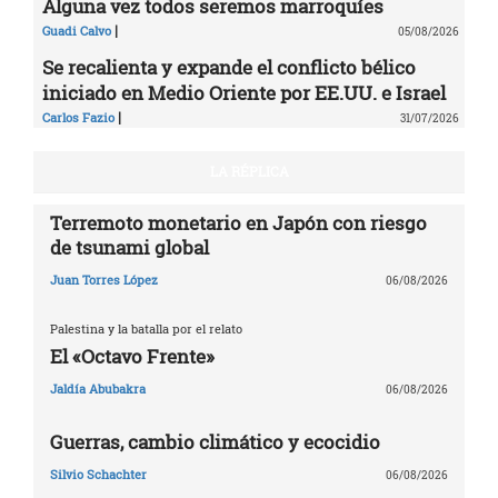
Alguna vez todos seremos marroquíes
|
Guadi Calvo
05/08/2026
Se recalienta y expande el conflicto bélico
iniciado en Medio Oriente por EE.UU. e Israel
|
Carlos Fazio
31/07/2026
LA RÉPLICA
Terremoto monetario en Japón con riesgo
de tsunami global
Juan Torres López
06/08/2026
Palestina y la batalla por el relato
El «Octavo Frente»
Jaldía Abubakra
06/08/2026
Guerras, cambio climático y ecocidio
Silvio Schachter
06/08/2026