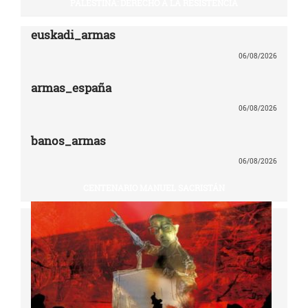
PALESTINA: DERECHO A LA RESISTENCIA
euskadi_armas
06/08/2026
armas_españa
06/08/2026
banos_armas
06/08/2026
CENTENARIO MANUEL SACRISTÁN