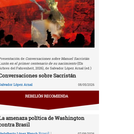
Presentación de
Conversaciones sobre Manuel Sacristán
Luzón en el primer centenario de su nacimiento
(Els
Arbres del Fahrenheit, 2026), de Salvador López Arnal (ed.)
Conversaciones sobre Sacristán
Salvador López Arnal
08/05/2026
REBELIÓN RECOMIENDA
La amenaza política de Washington
contra Brasil
|
Brasil
Hedelberto López Blanch
07/08/2026