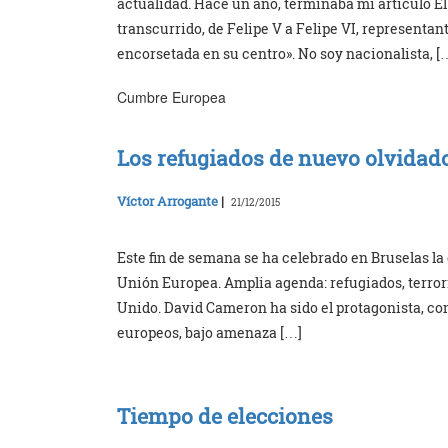
actualidad. Hace un año, terminaba mi artículo E
transcurrido, de Felipe V a Felipe VI, representa
encorsetada en su centro». No soy nacionalista, [
Cumbre Europea
Los refugiados de nuevo olvidad
Víctor Arrogante
|
21/12/2015
Este fin de semana se ha celebrado en Bruselas la 
Unión Europea. Amplia agenda: refugiados, terror
Unido. David Cameron ha sido el protagonista, co
europeos, bajo amenaza […]
Tiempo de elecciones