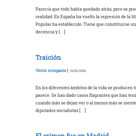
Parecía que todo había quedado atrás, pero se pr
realidad. En España ha vuelto la represión de la li
Popular ha establecido. Tiene que constituirse un
decencia y […]
Traición
Víctor Arrogante
|
01/02/2016
En los diferentes ámbitos de la vida se producen t
parece. Se han dado casos flagrantes que han t
cuando más se dejan ver o al menos más se siente
diputados socialistas […]
El crimen fue en Madrid