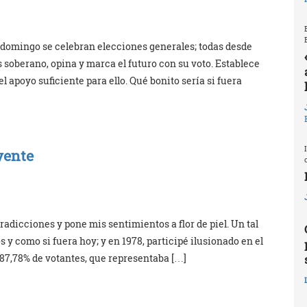
domingo se celebran elecciones generales; todas desde
 es soberano, opina y marca el futuro con su voto. Establece
 apoyo suficiente para ello. Qué bonito sería si fuera
yente
adicciones y pone mis sentimientos a flor de piel. Un tal
y como si fuera hoy; y en 1978, participé ilusionado en el
 87,78% de votantes, que representaba […]