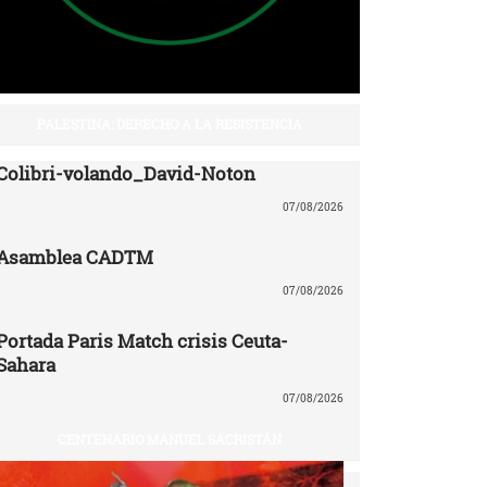
PALESTINA: DERECHO A LA RESISTENCIA
Colibri-volando_David-Noton
07/08/2026
Asamblea CADTM
07/08/2026
Portada Paris Match crisis Ceuta-
Sahara
07/08/2026
CENTENARIO MANUEL SACRISTÁN