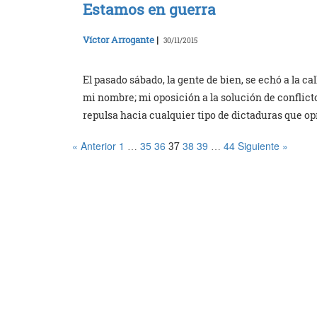
Estamos en guerra
Víctor Arrogante
|
30/11/2015
El pasado sábado, la gente de bien, se echó a la ca
mi nombre; mi oposición a la solución de confli
repulsa hacia cualquier tipo de dictaduras que op
« Anterior
1
35
36
38
39
44
Siguiente »
…
37
…