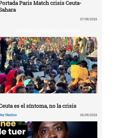
Portada Paris Match crisis Ceuta-
Sahara
07/08/2026
RACISMO Y OPRESIÓN CAPITALISTA
Ceuta es el síntoma, no la crisis
Jay Naidoo
06/08/2026