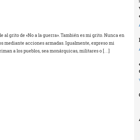
lle al grito de «No a la guerra». También es mi grito. Nunca en
ctos mediante acciones armadas. Igualmente, expreso mi
riman a los pueblos, sea monárquicas, militares o […]