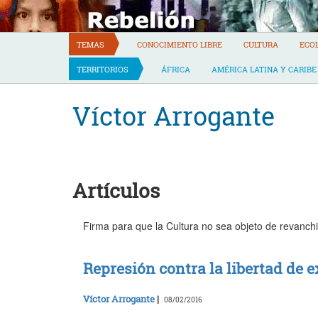
Skip
to
content
TEMAS
CONOCIMIENTO LIBRE
CULTURA
ECO
TERRITORIOS
ÁFRICA
AMÉRICA LATINA Y CARIBE
Víctor Arrogante
Artículos
Firma para que la Cultura no sea objeto de revanchi
Represión contra la libertad de 
Víctor Arrogante
|
08/02/2016