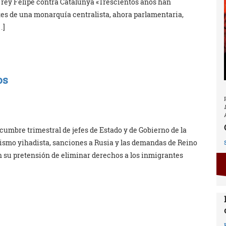
l rey Felipe contra Catalunya «Trescientos años han
ntes de una monarquía centralista, ahora parlamentaria,
…]
os
cumbre trimestral de jefes de Estado y de Gobierno de la
ismo yihadista, sanciones a Rusia y las demandas de Reino
n su pretensión de eliminar derechos a los inmigrantes