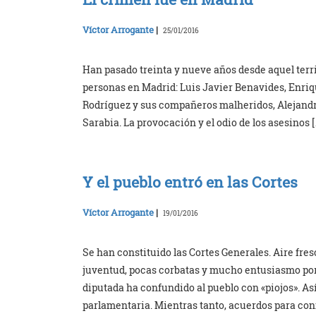
Víctor Arrogante
|
25/01/2016
Han pasado treinta y nueve años desde aquel terrib
personas en Madrid: Luis Javier Benavides, Enriqu
Rodríguez y sus compañeros malheridos, Alejandr
Sarabia. La provocación y el odio de los asesinos 
Y el pueblo entró en las Cortes
Víctor Arrogante
|
19/01/2016
Se han constituido las Cortes Generales. Aire fre
juventud, pocas corbatas y mucho entusiasmo por 
diputada ha confundido al pueblo con «piojos». As
parlamentaria. Mientras tanto, acuerdos para co