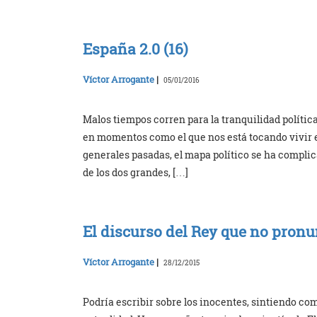
España 2.0 (16)
Víctor Arrogante
|
05/01/2016
Malos tiempos corren para la tranquilidad polític
en momentos como el que nos está tocando vivir e
generales pasadas, el mapa político se ha complic
de los dos grandes, […]
El discurso del Rey que no pronu
Víctor Arrogante
|
28/12/2015
Podría escribir sobre los inocentes, sintiendo com