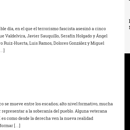
le día, en el que el terrorismo fascista asesinó a cinco
e Valdelvira, Javier Sauquillo, Serafín Holgado y Ángel
o Ruiz-Huerta, Luis Ramos, Dolores González y Miguel
[…]
sco se mueve entre los escaños; alto nivel formativo, mucha
representar a la soberanía del pueblo. Alguna veterana
í es como desde la derecha ven la nueva realidad
nformar […]