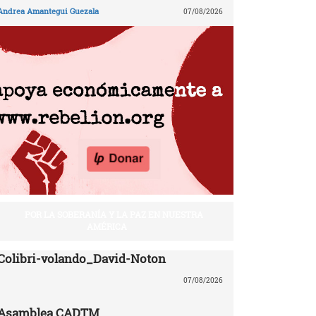
Andrea Amantegui Guezala
07/08/2026
POR LA SOBERANÍA Y LA PAZ EN NUESTRA
AMÉRICA
Colibri-volando_David-Noton
07/08/2026
Asamblea CADTM