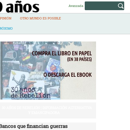
Avanzada
PINIÓN
OTRO MUNDO ES POSIBLE
PRÓXIMO
30 AÑOS DE REBELIÓN | INFORMACIÓN ALTERNATIVA
Y EMANCIPADORA
Bancos que financian guerras