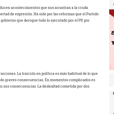
oducen acontecimientos que nos arrastran a la cruda
bertad de expresión. Ha sido por las reformas que el Partido
 gobierno que derogue todo lo ejecutado por el PP, por
raiciones. La traición en política es más habitual de lo que
enido graves consecuencias. En momentos complicados es
n sus consecuencias. La deslealtad cometida por dos