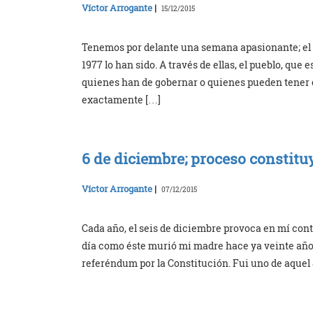
Víctor Arrogante
|
15/12/2015
Tenemos por delante una semana apasionante; el 
1977 lo han sido. A través de ellas, el pueblo, que
quienes han de gobernar o quienes pueden tener el
exactamente […]
6 de diciembre; proceso constitu
Víctor Arrogante
|
07/12/2015
Cada año, el seis de diciembre provoca en mí contr
día como éste murió mi madre hace ya veinte años 
referéndum por la Constitución. Fui uno de aquel