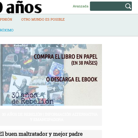
Avanzada
PINIÓN
OTRO MUNDO ES POSIBLE
PRÓXIMO
30 AÑOS DE REBELIÓN | INFORMACIÓN ALTERNATIVA
Y EMANCIPADORA
El buen maltratador y mejor padre