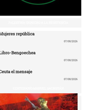
PALESTINA: DERECHO A LA RESISTENCIA
Mujeres república
07/08/2026
Libro-Bengoechea
07/08/2026
Ceuta el mensaje
07/08/2026
CENTENARIO MANUEL SACRISTÁN