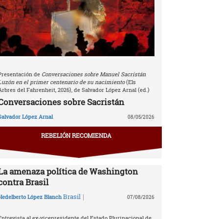
Presentación de
Conversaciones sobre Manuel Sacristán
Luzón en el primer centenario de su nacimiento
(Els
Arbres del Fahrenheit, 2026), de Salvador López Arnal (ed.)
Conversaciones sobre Sacristán
Salvador López Arnal
08/05/2026
REBELIÓN RECOMIENDA
La amenaza política de Washington
contra Brasil
|
Brasil
Hedelberto López Blanch
07/08/2026
Entrevista al ex-vicepresidente del Estado Plurinacional de