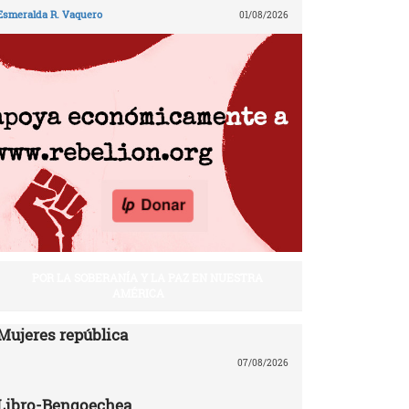
Esmeralda R. Vaquero
01/08/2026
POR LA SOBERANÍA Y LA PAZ EN NUESTRA
AMÉRICA
Mujeres república
07/08/2026
Libro-Bengoechea