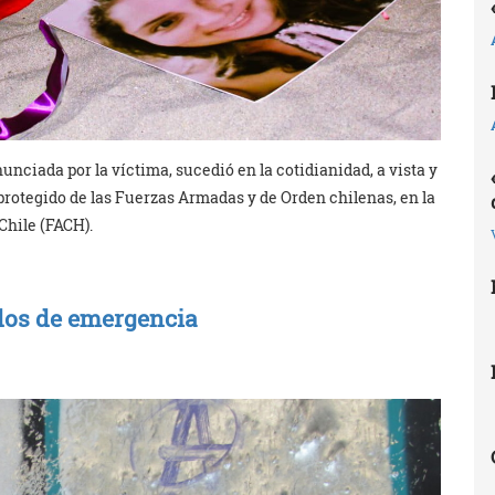
nunciada por la víctima, sucedió en la cotidianidad, a vista y
protegido de las Fuerzas Armadas y de Orden chilenas, en la
Chile (FACH).
dos de emergencia