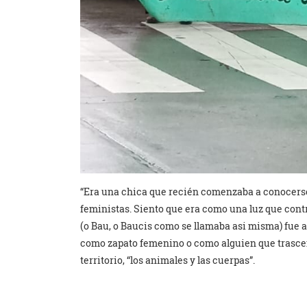
“Era una chica que recién comenzaba a conocerse 
feministas. Siento que era como una luz que cont
(o Bau, o Baucis como se llamaba asi misma) fue 
como zapato femenino o como alguien que trascende
territorio, “los animales y las cuerpas”.