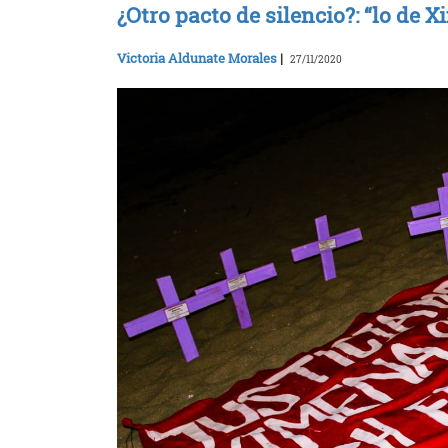
¿Otro pacto de silencio?: “lo de 
Victoria Aldunate Morales
|
27/11/2020