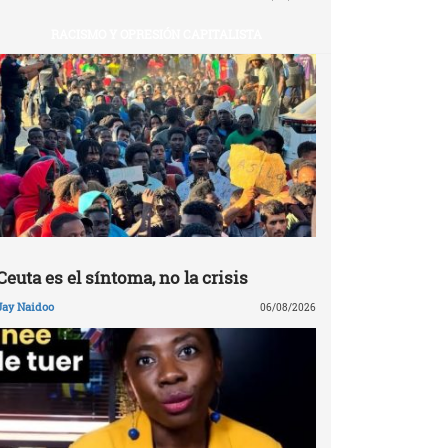
RACISMO Y OPRESIÓN CAPITALISTA
Ceuta es el síntoma, no la crisis
Jay Naidoo
06/08/2026