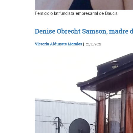
Femicidio latifundista-empresarial de Baucis
Denise Obrecht Samson, madre de
Victoria Aldunate Morales
|
25/10/2021