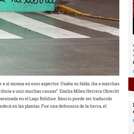
a sí misma en esos aspectos. Usaba su falda, iba a marchas
ribuía a unir muchas causas”. Emilia Milen Herrera Obrecht
asesinada en el Lago Riñihue. Baucis puede ser traducido
rá en las plantas. Fue una defensora de la tierra, el