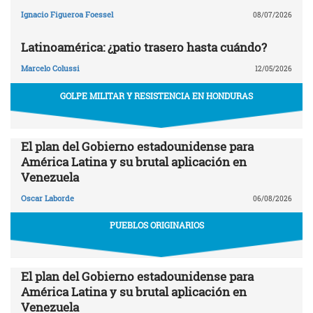
Ignacio Figueroa Foessel
08/07/2026
Latinoamérica: ¿patio trasero hasta cuándo?
Marcelo Colussi
12/05/2026
GOLPE MILITAR Y RESISTENCIA EN HONDURAS
El plan del Gobierno estadounidense para
América Latina y su brutal aplicación en
Venezuela
Oscar Laborde
06/08/2026
PUEBLOS ORIGINARIOS
El plan del Gobierno estadounidense para
América Latina y su brutal aplicación en
Venezuela