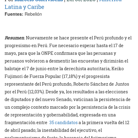
Latina y Caribe
Fuentes:
Rebelión
Resumen
. Nuevamente se hace presente el Perú profundo y el
progresismo en Perú. Fue necesario esperar hasta el 17 de
mayo, para que la ONPE confirmara que las peruanas y
peruanos volvieron a desmentir las encuestas y dirimirán el
balotaje el 7 de junio entre la derechista autoritaria, Keiko
Fujimori de Fuerza Popular (17,18%) y el progresista
representante del Perú profundo, Roberto Sánchez de Juntos
por el Perú (12,03%). Desde ya, los resultados a las elecciones
de diputados y del nuevo Senado, vaticinan la persistencia de
un complejo contexto marcado por la persistencia de la crisis
de representación y gobernabilidad, expresada en una
fragmentación entre
35 candidatos
a la primera vuelta del 12
de abril pasado; la inestabilidad del ejecutivo, el
parlamentarismo de facto; la herencia del fujimorismo