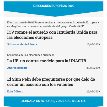
ELECCIONES EUROPEAS 2009
El eurodiputado Raül Romeva rechaza integrarse en Izquierda Europea y
es elegido como nuevo vicepresidente del grupo Verdes/ALE
ICV rompe el acuerdo con Izquierda Unida para
las elecciones europeas
Subcomandante Marcos
26/06/2009
Lecciones de las elecciones europeas
La UE: un contra-modelo para la UNASUR
Andrés Bansart
26/06/2009
El Sinn Féin debe preguntarse por qué dejó de
cerrar un acuerdo con los votantes
Eoin Ó Broin
22/06/2009
JORNADA DE 65 HORAS, VUELTA AL SIGLO XIX