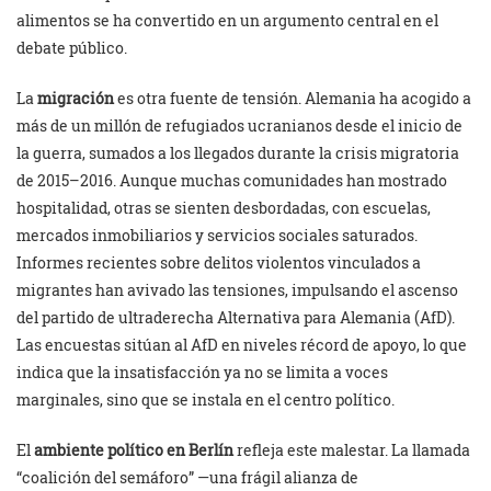
alimentos se ha convertido en un argumento central en el
debate público.
La
migración
es otra fuente de tensión. Alemania ha acogido a
más de un millón de refugiados ucranianos desde el inicio de
la guerra, sumados a los llegados durante la crisis migratoria
de 2015–2016. Aunque muchas comunidades han mostrado
hospitalidad, otras se sienten desbordadas, con escuelas,
mercados inmobiliarios y servicios sociales saturados.
Informes recientes sobre delitos violentos vinculados a
migrantes han avivado las tensiones, impulsando el ascenso
del partido de ultraderecha Alternativa para Alemania (AfD).
Las encuestas sitúan al AfD en niveles récord de apoyo, lo que
indica que la insatisfacción ya no se limita a voces
marginales, sino que se instala en el centro político.
El
ambiente político en Berlín
refleja este malestar. La llamada
“coalición del semáforo” —una frágil alianza de