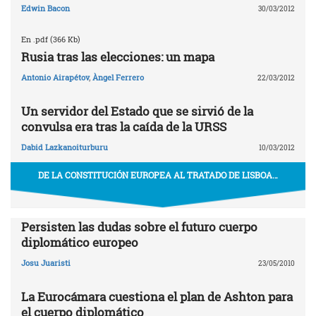
Edwin Bacon
30/03/2012
En .pdf (366 Kb)
Rusia tras las elecciones: un mapa
Antonio Airapétov
,
Àngel Ferrero
22/03/2012
Un servidor del Estado que se sirvió de la
convulsa era tras la caída de la URSS
Dabid Lazkanoiturburu
10/03/2012
DE LA CONSTITUCIÓN EUROPEA AL TRATADO DE LISBOA…
Persisten las dudas sobre el futuro cuerpo
diplomático europeo
Josu Juaristi
23/05/2010
La Eurocámara cuestiona el plan de Ashton para
el cuerpo diplomático