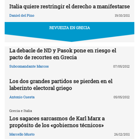
Italia quiere restringir el derecho a manifestarse
Daniel del Pino
19/10/2011
REVUELTA EN GRECIA
La debacle de ND y Pasok pone en riesgo el
pacto de recortes en Grecia
Subcomandante Marcos
07/05/2012
Los dos grandes partidos se pierden en el
laberinto electoral griego
Antonio Cuesta
05/05/2012
Grecia e Italia
Los sagaces sarcasmos de Karl Marx a
propósito de los «gobiernos técnicos»
Marcello Musto
26/12/2011