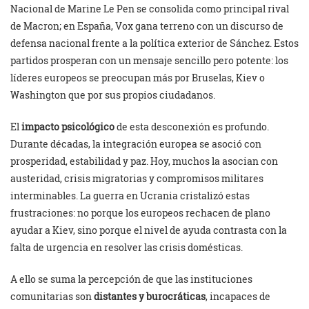
Nacional de Marine Le Pen se consolida como principal rival
de Macron; en España, Vox gana terreno con un discurso de
defensa nacional frente a la política exterior de Sánchez. Estos
partidos prosperan con un mensaje sencillo pero potente: los
líderes europeos se preocupan más por Bruselas, Kiev o
Washington que por sus propios ciudadanos.
El
impacto psicológico
de esta desconexión es profundo.
Durante décadas, la integración europea se asoció con
prosperidad, estabilidad y paz. Hoy, muchos la asocian con
austeridad, crisis migratorias y compromisos militares
interminables. La guerra en Ucrania cristalizó estas
frustraciones: no porque los europeos rechacen de plano
ayudar a Kiev, sino porque el nivel de ayuda contrasta con la
falta de urgencia en resolver las crisis domésticas.
A ello se suma la percepción de que las instituciones
comunitarias son
distantes y burocráticas
, incapaces de