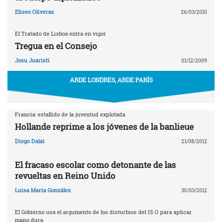
Eliseo Oliveras
26/03/2010
El Tratado de Lisboa entra en vigor
Tregua en el Consejo
Josu Juaristi
01/12/2009
ARDE LONDRES, ARDE PARÍS
Francia: estallido de la juventud explotada
Hollande reprime a los jóvenes de la banlieue
Diego Dalai
21/08/2012
El fracaso escolar como detonante de las
revueltas en Reino Unido
Luisa María González
30/03/2012
El Gobierno usa el argumento de los disturbios del 15 O para aplicar
mano dura