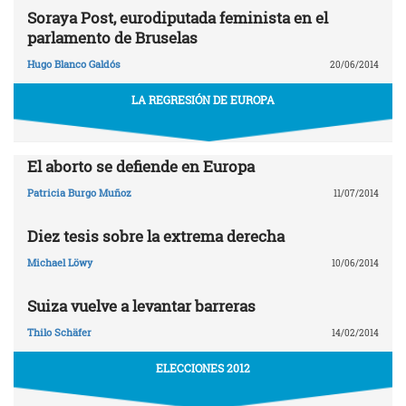
Soraya Post, eurodiputada feminista en el
parlamento de Bruselas
Hugo Blanco Galdós
20/06/2014
LA REGRESIÓN DE EUROPA
El aborto se defiende en Europa
Patricia Burgo Muñoz
11/07/2014
Diez tesis sobre la extrema derecha
Michael Löwy
10/06/2014
Suiza vuelve a levantar barreras
Thilo Schäfer
14/02/2014
ELECCIONES 2012