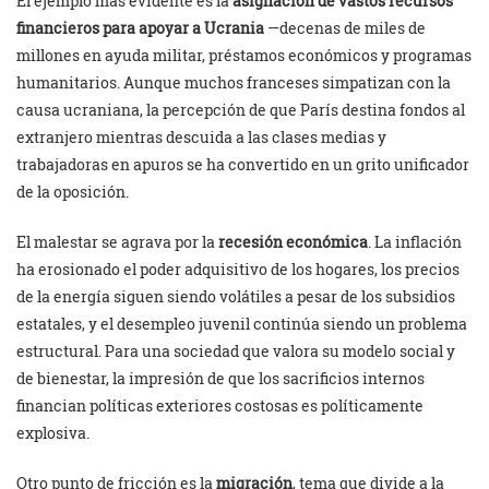
El ejemplo más evidente es la
asignación de vastos recursos
financieros para apoyar a Ucrania
—decenas de miles de
millones en ayuda militar, préstamos económicos y programas
humanitarios. Aunque muchos franceses simpatizan con la
causa ucraniana, la percepción de que París destina fondos al
extranjero mientras descuida a las clases medias y
trabajadoras en apuros se ha convertido en un grito unificador
de la oposición.
El malestar se agrava por la
recesión económica
. La inflación
ha erosionado el poder adquisitivo de los hogares, los precios
de la energía siguen siendo volátiles a pesar de los subsidios
estatales, y el desempleo juvenil continúa siendo un problema
estructural. Para una sociedad que valora su modelo social y
de bienestar, la impresión de que los sacrificios internos
financian políticas exteriores costosas es políticamente
explosiva.
Otro punto de fricción es la
migración
, tema que divide a la