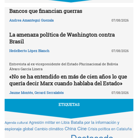
Bancos que financian guerras
Andrea Amantegui Guezala
07/08/2026
La amenaza política de Washington contra
Brasil
Hedelberto López Blanch
07/08/2026
Entrevista al ex-vicepresidente del Estado Plurinacional de Bolivia
Álvaro García Linera
«No se ha entendido en más de cien años lo que
quería decir Marx cuando hablaba del Estado»
Jaume Montés
,
Gerard Serralabós
07/08/2026
ETIQUETAS
Batalla por la información y
Agresión militar en Libia
Agenda cultural
Cine
China
espionaje global
Cambio climático
Crisis política en Cataluña
Destacado