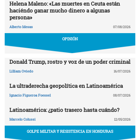
Helena Maleno: «Las muertes en Ceuta están
haciéndo ganar mucho dinero a algunas
persona»
Alberto Mesas
07/08/2026
OPINIÓN
Donald Trump, rostro y voz de un poder criminal
Lilliam Oviedo
16/07/2026
La ultraderecha geopolítica en Latinoamérica
Ignacio Figueroa Foessel
08/07/2026
Latinoamérica: ¿patio trasero hasta cuándo?
Marcelo Colussi
12/05/2026
GOLPE MILITAR Y RESISTENCIA EN HONDURAS