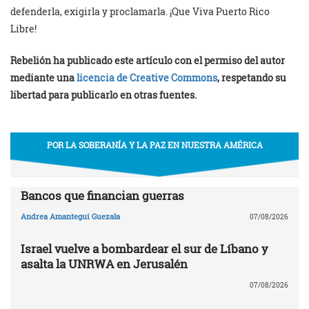
defenderla, exigirla y proclamarla. ¡Que Viva Puerto Rico
Libre!
Rebelión ha publicado este artículo con el permiso del autor
mediante una
licencia de Creative Commons
, respetando su
libertad para publicarlo en otras fuentes.
POR LA SOBERANÍA Y LA PAZ EN NUESTRA AMÉRICA
Bancos que financian guerras
Andrea Amantegui Guezala
07/08/2026
Israel vuelve a bombardear el sur de Líbano y
asalta la UNRWA en Jerusalén
07/08/2026