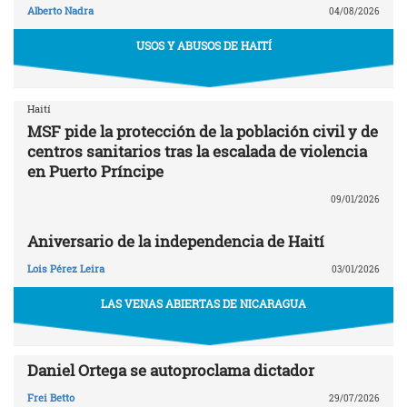
Alberto Nadra
04/08/2026
USOS Y ABUSOS DE HAITÍ
Haití
MSF pide la protección de la población civil y de
centros sanitarios tras la escalada de violencia
en Puerto Príncipe
09/01/2026
Aniversario de la independencia de Haití
Lois Pérez Leira
03/01/2026
LAS VENAS ABIERTAS DE NICARAGUA
Daniel Ortega se autoproclama dictador
Frei Betto
29/07/2026