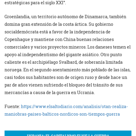
estratégicas para el siglo XXI”.
Groenlandia, un territorio autónomo de Dinamarca, también
domina gran extensión de la costa ártica. Su gobierno
socialdemócrata está a favor de la independencia de
Copenhague y mantiene con China buenas relaciones
comerciales y varios proyectos mineros. Los daneses temen el
apoyo al independentismo del gigante asiático. Otro punto
caliente es el archipiélago Svalbard, de soberanía limitada
noruega. En el segundo asentamiento más poblado de las islas,
casi todos sus habitantes son de origen ruso y desde hace un
par de años vienen sufriendo el bloqueo del tránsito de sus
mercancías a causa de la guerra en Ucrania.
Fuente:
https://www.elsaltodiario.com/analisis/otan-realiza-
maniobras-paises-balticos-nordicos-son-tiempos-guerra
UCRANIA: EL CAPITALISMO ELIGE LA GUERRA