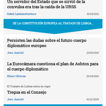
Un servidor del Estado que se sirvió de la
convulsa era tras la caída de la URSS
Dabid Lazkanoiturburu
10/03/2012
DE LA CONSTITUCIÓN EUROPEA AL TRATADO DE LISBOA…
Persisten las dudas sobre el futuro cuerpo
diplomático europeo
Josu Juaristi
23/05/2010
La Eurocámara cuestiona el plan de Ashton para
el cuerpo diplomático
Eliseo Oliveras
26/03/2010
El Tratado de Lisboa entra en vigor
Tregua en el Consejo
Josu Juaristi
01/12/2009