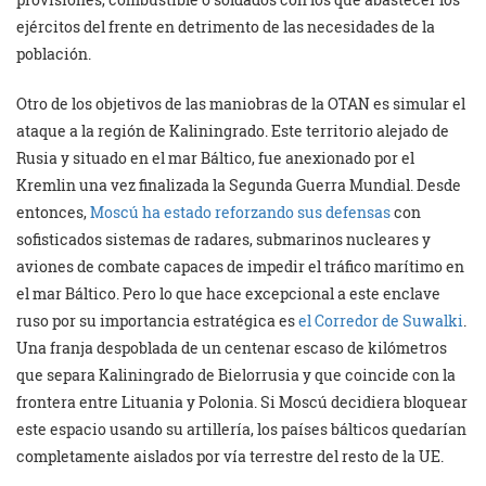
ejércitos del frente en detrimento de las necesidades de la
población.
Otro de los objetivos de las maniobras de la OTAN es simular el
ataque a la región de Kaliningrado. Este territorio alejado de
Rusia y situado en el mar Báltico, fue anexionado por el
Kremlin una vez finalizada la Segunda Guerra Mundial. Desde
entonces,
Moscú ha estado reforzando sus defensas
con
sofisticados sistemas de radares, submarinos nucleares y
aviones de combate capaces de impedir el tráfico marítimo en
el mar Báltico. Pero lo que hace excepcional a este enclave
ruso por su importancia estratégica es
el Corredor de Suwalki
.
Una franja despoblada de un centenar escaso de kilómetros
que separa Kaliningrado de Bielorrusia y que coincide con la
frontera entre Lituania y Polonia. Si Moscú decidiera bloquear
este espacio usando su artillería, los países bálticos quedarían
completamente aislados por vía terrestre del resto de la UE.