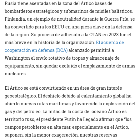
Rusia tiene asentadas en la zona del Ártico bases de
bombarderos estratégicos y submarinos de misiles balísticos.
Finlandia, un ejemplo de neutralidad durante la Guerra Fría, se
ha convertido para los EEUU en una pieza clave en la defensa
de la región. Su proceso de adhesión a la OTAN en 2023 fue el
más breve en la historia de la organización.
El acuerdo de
cooperación en defensa (DCA)
alcanzado permitirá a
Washington el envío rotativo de tropas y almacenaje de
equipamiento, sin quedar excluido el emplazamiento de armas
nucleares.
El Ártico se está convirtiendo en un área de gran interés
geoestratégico. El deshielo debido al calentamiento global ha
abierto nuevas rutas marítimas y favorecido la exploración del
gas y del petróleo. La mitad de la costa del océano Ártico es
territorio ruso, el presidente Putin ha llegado afirmar que “los
campos petrolíferos en alta mar, especialmente en el Ártico,
suponen, sin la menor exageración, nuestras reservas