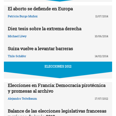
El aborto se defiende en Europa
Patricia Burgo Muñoz
11/07/2014
Diez tesis sobre la extrema derecha
Michael Löwy
10/06/2014
Suiza vuelve a levantar barreras
Thilo Schäfer
14/02/2014
ELECCIONES 2012
Elecciones en Francia: Democracia pirotécnica
y promesas al archivo
Alejandro Teitelbaum
17/07/2012
Balance de las elecciones legislativas francesas