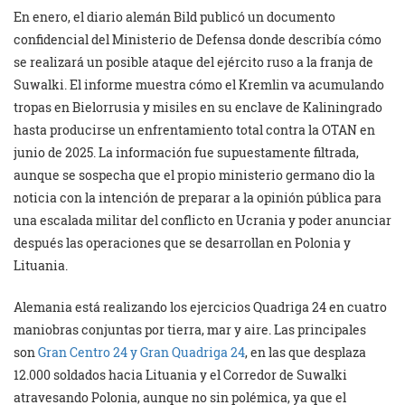
En enero, el diario alemán Bild publicó un documento
confidencial del Ministerio de Defensa donde describía cómo
se realizará un posible ataque del ejército ruso a la franja de
Suwalki. El informe muestra cómo el Kremlin va acumulando
tropas en Bielorrusia y misiles en su enclave de Kaliningrado
hasta producirse un enfrentamiento total contra la OTAN en
junio de 2025. La información fue supuestamente filtrada,
aunque se sospecha que el propio ministerio germano dio la
noticia con la intención de preparar a la opinión pública para
una escalada militar del conflicto en Ucrania y poder anunciar
después las operaciones que se desarrollan en Polonia y
Lituania.
Alemania está realizando los ejercicios Quadriga 24 en cuatro
maniobras conjuntas por tierra, mar y aire. Las principales
son
Gran Centro 24 y Gran Quadriga 24
, en las que desplaza
12.000 soldados hacia Lituania y el Corredor de Suwalki
atravesando Polonia, aunque no sin polémica, ya que el