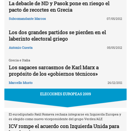
La debacle de ND y Pasok pone en riesgo el
pacto de recortes en Grecia
Subcomandante Marcos
07/05/2012
Los dos grandes partidos se pierden en el
laberinto electoral griego
Antonio Cuesta
05/05/2012
Grecia e Italia
Los sagaces sarcasmos de Karl Marx a
propósito de los «gobiernos técnicos»
Marcello Musto
26/12/2011
ELECCIONES EUROPEAS 2009
El eurodiputado Raül Romeva rechaza integrarse en Izquierda Europea y
es elegido como nuevo vicepresidente del grupo Verdes/ALE
ICV rompe el acuerdo con Izquierda Unida para