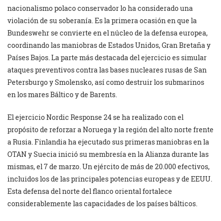
nacionalismo polaco conservador lo ha considerado una
violación de su soberanía. Es la primera ocasión en que la
Bundeswehr se convierte en el núcleo de la defensa europea,
coordinando las maniobras de Estados Unidos, Gran Bretaña y
Países Bajos. La parte más destacada del ejercicio es simular
ataques preventivos contra las bases nucleares rusas de San
Petersburgo y Smolensko, así como destruir los submarinos
en los mares Báltico y de Barents.
El ejercicio Nordic Response 24 se ha realizado con el
propósito de reforzar a Noruega y la región del alto norte frente
a Rusia. Finlandia ha ejecutado sus primeras maniobras en la
OTAN y Suecia inició su membresía en la Alianza durante las
mismas, el 7 de marzo. Un ejército de más de 20.000 efectivos,
incluidos los de las principales potencias europeas y de EEUU.
Esta defensa del norte del flanco oriental fortalece
considerablemente las capacidades de los países bálticos.