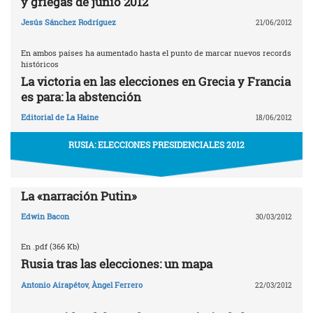
y griegas de junio 2012
Jesús Sánchez Rodríguez
21/06/2012
En ambos países ha aumentado hasta el punto de marcar nuevos records
históricos
La victoria en las elecciones en Grecia y Francia
es para: la abstención
Editorial de La Haine
18/06/2012
RUSIA: ELECCIONES PRESIDENCIALES 2012
La «narración Putin»
Edwin Bacon
30/03/2012
En .pdf (366 Kb)
Rusia tras las elecciones: un mapa
Antonio Airapétov
,
Àngel Ferrero
22/03/2012