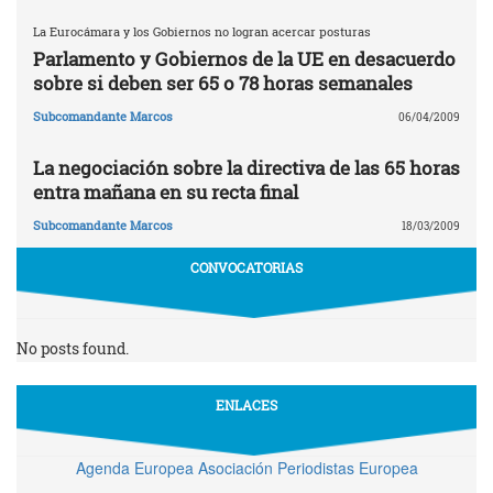
La Eurocámara y los Gobiernos no logran acercar posturas
Parlamento y Gobiernos de la UE en desacuerdo
sobre si deben ser 65 o 78 horas semanales
Subcomandante Marcos
06/04/2009
La negociación sobre la directiva de las 65 horas
entra mañana en su recta final
Subcomandante Marcos
18/03/2009
CONVOCATORIAS
No posts found.
ENLACES
Agenda Europea Asociación Periodistas Europea