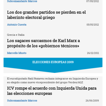
Subcomandante Marcos
07/05/2012
Los dos grandes partidos se pierden en el
laberinto electoral griego
Antonio Cuesta
05/05/2012
Grecia e Italia
Los sagaces sarcasmos de Karl Marx a
propósito de los «gobiernos técnicos»
Marcello Musto
26/12/2011
ELECCIONES EUROPEAS 2009
El eurodiputado Raül Romeva rechaza integrarse en Izquierda Europea y
es elegido como nuevo vicepresidente del grupo Verdes/ALE
ICV rompe el acuerdo con Izquierda Unida para
las elecciones europeas
Subcomandante Marcos
26/06/2009