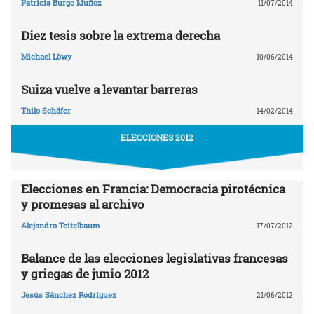
Patricia Burgo Muñoz
11/07/2014
Diez tesis sobre la extrema derecha
Michael Löwy
10/06/2014
Suiza vuelve a levantar barreras
Thilo Schäfer
14/02/2014
ELECCIONES 2012
Elecciones en Francia: Democracia pirotécnica
y promesas al archivo
Alejandro Teitelbaum
17/07/2012
Balance de las elecciones legislativas francesas
y griegas de junio 2012
Jesús Sánchez Rodríguez
21/06/2012