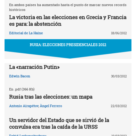
En ambos países ha aumentado hasta el punto de marcar nuevos records
históricos
La victoria en las elecciones en Grecia y Francia
es para: la abstención
Editorial de La Haine
18/06/2012
RUSIA: ELECCIONES PRESIDENCIALES 2012
La «narración Putin»
Edwin Bacon
30/03/2012
En .pdf (366 Kb)
Rusia tras las elecciones: un mapa
Antonio Airapétov
,
Àngel Ferrero
22/03/2012
Un servidor del Estado que se sirvió de la
convulsa era tras la caída de la URSS
Dabid Lazkanoiturburu