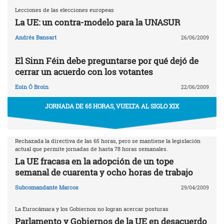
Lecciones de las elecciones europeas
La UE: un contra-modelo para la UNASUR
Andrés Bansart
26/06/2009
El Sinn Féin debe preguntarse por qué dejó de
cerrar un acuerdo con los votantes
Eoin Ó Broin
22/06/2009
JORNADA DE 65 HORAS, VUELTA AL SIGLO XIX
Rechazada la directiva de las 65 horas, pero se mantiene la legislación
actual que permite jornadas de hasta 78 horas semanales.
La UE fracasa en la adopción de un tope
semanal de cuarenta y ocho horas de trabajo
Subcomandante Marcos
29/04/2009
La Eurocámara y los Gobiernos no logran acercar posturas
Parlamento y Gobiernos de la UE en desacuerdo