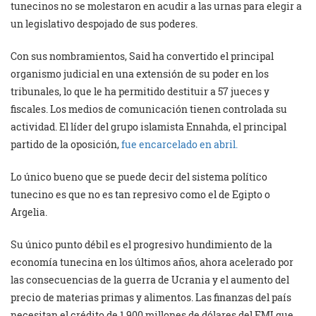
tunecinos no se molestaron en acudir a las urnas para elegir a
un legislativo despojado de sus poderes.
Con sus nombramientos, Said ha convertido el principal
organismo judicial en una extensión de su poder en los
tribunales, lo que le ha permitido destituir a 57 jueces y
fiscales. Los medios de comunicación tienen controlada su
actividad. El líder del grupo islamista Ennahda, el principal
partido de la oposición,
fue encarcelado en abril.
Lo único bueno que se puede decir del sistema político
tunecino es que no es tan represivo como el de Egipto o
Argelia.
Su único punto débil es el progresivo hundimiento de la
economía tunecina en los últimos años, ahora acelerado por
las consecuencias de la guerra de Ucrania y el aumento del
precio de materias primas y alimentos. Las finanzas del país
necesitan el crédito de 1.900 millones de dólares del FMI que