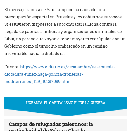
El mensaje racista de Said tampoco ha causado una
preocupación especial en Bruselas y los gobiernos europeos.
Si estuvieron dispuestos a subcontratar la lucha contra la
llegada de pateras a milicias y organizaciones criminales de
Libia, no parece que vayan a tener mayores escrúpulos con un
Gobierno como el tunecino embarcado en un camino
irreversible hacia la dictadura.
Fuente:
https://www.eldiario.es/desalambre/ue-apuesta-
dictadura-tunez-haga-policia-fronteras-
mediterraneo_129_10287089.html
UCRANIA: EL CAPITALISMO ELIGE LA GUERRA
Campos de refugiados palestinos: la
particularidad de Sabra y Chatila