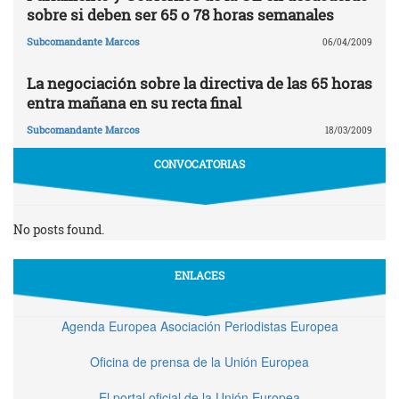
sobre si deben ser 65 o 78 horas semanales
Subcomandante Marcos
06/04/2009
La negociación sobre la directiva de las 65 horas
entra mañana en su recta final
Subcomandante Marcos
18/03/2009
CONVOCATORIAS
No posts found.
ENLACES
Agenda Europea Asociación Periodistas Europea
Oficina de prensa de la Unión Europea
El portal oficial de la Unión Europea