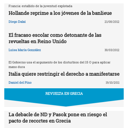
Francia: estallido de la juventud explotada
Hollande reprime a los jóvenes de la banlieue
Diego Dalai
21/08/2012
El fracaso escolar como detonante de las
revueltas en Reino Unido
Luisa María González
30/03/2012
El Gobierno usa el argumento de los disturbios del 15 O para aplicar
mano dura
Italia quiere restringir el derecho a manifestarse
Daniel del Pino
19/10/2011
REVUELTA EN GRECIA
La debacle de ND y Pasok pone en riesgo el
pacto de recortes en Grecia