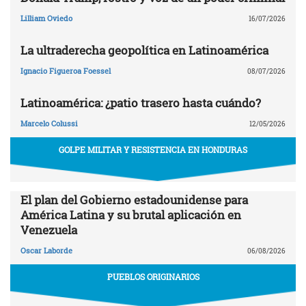
Lilliam Oviedo
16/07/2026
La ultraderecha geopolítica en Latinoamérica
Ignacio Figueroa Foessel
08/07/2026
Latinoamérica: ¿patio trasero hasta cuándo?
Marcelo Colussi
12/05/2026
GOLPE MILITAR Y RESISTENCIA EN HONDURAS
El plan del Gobierno estadounidense para
América Latina y su brutal aplicación en
Venezuela
Oscar Laborde
06/08/2026
PUEBLOS ORIGINARIOS