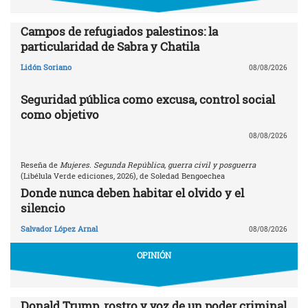
Campos de refugiados palestinos: la
particularidad de Sabra y Chatila
Lidón Soriano
08/08/2026
Seguridad pública como excusa, control social
como objetivo
08/08/2026
Reseña de
Mujeres. Segunda República, guerra civil y posguerra
(Libélula Verde ediciones, 2026), de Soledad Bengoechea
Donde nunca deben habitar el olvido y el
silencio
Salvador López Arnal
08/08/2026
OPINIÓN
Donald Trump, rostro y voz de un poder criminal