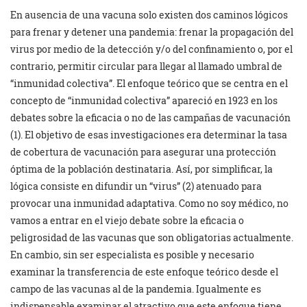
En ausencia de una vacuna solo existen dos caminos lógicos
para frenar y detener una pandemia: frenar la propagación del
virus por medio de la detección y/o del confinamiento o, por el
contrario, permitir circular para llegar al llamado umbral de
“inmunidad colectiva”. El enfoque teórico que se centra en el
concepto de “inmunidad colectiva” apareció en 1923 en los
debates sobre la eficacia o no de las campañas de vacunación
(1). El objetivo de esas investigaciones era determinar la tasa
de cobertura de vacunación para asegurar una protección
óptima de la población destinataria. Así, por simplificar, la
lógica consiste en difundir un “virus” (2) atenuado para
provocar una inmunidad adaptativa. Como no soy médico, no
vamos a entrar en el viejo debate sobre la eficacia o
peligrosidad de las vacunas que son obligatorias actualmente.
En cambio, sin ser especialista es posible y necesario
examinar la transferencia de este enfoque teórico desde el
campo de las vacunas al de la pandemia. Igualmente es
indispensable examinar el atractivo que este enfoque tiene