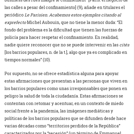
las calles a pesar del confinamiento] (9), añade en titulares el
periódico
Le Parisien
.
Acabemos estos ejemplos citando al
exprefecto
Michel Aubouin, que no tiene la menor duda: “El
fondo del problema es la dificultad que tienen las fuerzas de
policía para hacer respetar el confinamiento. En realidad,
nadie quiere reconocer que no se puede intervenir en las
cités
[los barrios populares, n. de la t.], algo que ya es complicado en
tiempos normales” (10).
Por supuesto, no se ofrece estadística alguna para apoyar
estas afirmaciones que presentan a las personas que viven en
los barrios populares como unas irresponsables que ponen en
peligro la salud de toda la ciudadanía. Estas afirmaciones se
contentan con retomar y acentuar, en un contexto de miedo
social frente a la pandemia, las imágenes mediáticas y
políticas de los barrios populares que se difunden desde hace
varias décadas como “territorios perdidos de la República”
caracterizados por la “secesión” (un término de Emmanuel