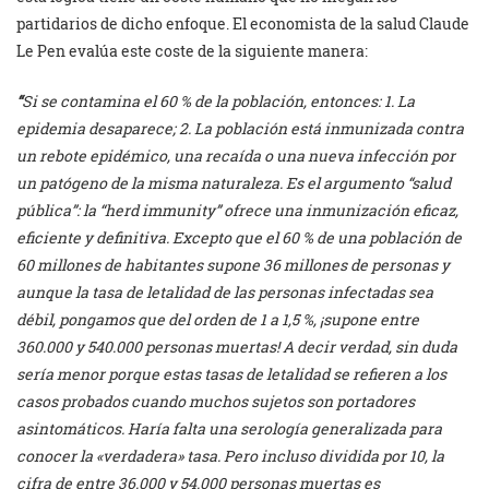
partidarios de dicho enfoque. El economista de la salud Claude
Le Pen evalúa este coste de la siguiente manera:
“
Si se contamina el 60 % de la población, entonces: 1. La
epidemia desaparece; 2. La población está inmunizada contra
un rebote epidémico, una recaída o una nueva infección por
un patógeno de la misma naturaleza. Es el argumento “salud
pública”: la “herd immunity” ofrece una inmunización eficaz,
eficiente y definitiva. Excepto que el 60 % de una población de
60 millones de habitantes supone 36 millones de personas y
aunque la tasa de letalidad de las personas infectadas sea
débil, pongamos que del orden de 1 a 1,5 %, ¡supone entre
360.000 y 540.000 personas muertas! A decir verdad, sin duda
sería menor porque estas tasas de letalidad se refieren a los
casos probados cuando muchos sujetos son portadores
asintomáticos. Haría falta una serología generalizada para
conocer la «verdadera» tasa. Pero incluso dividida por 10, la
cifra de entre 36.000 y 54.000 personas muertas es