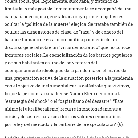
cólera social que, lógicamente, suscitaba) y tratando de
limitarla lo más posible. Inmediatamente se acompañó de una
campaña ideológica generalizada cuyo primer objetivo es
ocultar la “política de la muerte” elegida. Se trataba también de
ocultar las dimensiones de clase, de “raza” y de género del
balance humano de esta necropolitica por medio de un
discurso general sobre un “virus democrático” que no conoce
fronteras sociales. La esencialización de los barrios populares
y de sus habitantes es uno de los vectores del
acompañamiento ideológico de la pandemia en el marco de
una preparación activa de la situación posterior a la pandemia
con el objetivo de instrumentalizar la catástrofe que vivimos,
lo que la periodista canadiense Naomi Klein denomina la
“estrategia del shock” o el “capitalismo del desastre”: “Este
último [el ultraliberalismo] recurre intencionadamente a
crisis y desastres para sustituir los valores democráticos […]
por la ley del mercado y la barbarie de la especulación” (6).