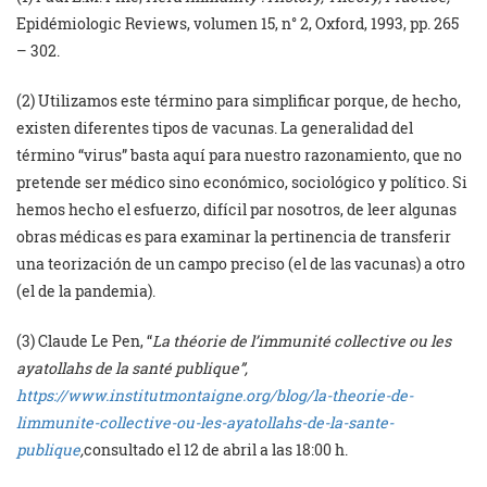
Epidémiologic Reviews, volumen 15, n° 2, Oxford, 1993, pp. 265
– 302.
(2) Utilizamos este término para simplificar porque, de hecho,
existen diferentes tipos de vacunas. La generalidad del
término “virus” basta aquí para nuestro razonamiento, que no
pretende ser médico sino económico, sociológico y político. Si
hemos hecho el esfuerzo, difícil par nosotros, de leer algunas
obras médicas es para examinar la pertinencia de transferir
una teorización de un campo preciso (el de las vacunas) a otro
(el de la pandemia).
(3) Claude Le Pen, “
La théorie de l’immunité collective ou les
ayatollahs de la santé publique”,
https://www.institutmontaigne.org/blog/la-theorie-de-
limmunite-collective-ou-les-ayatollahs-de-la-
sante-
publique
,
consultado el 12 de abril a las 18:00 h.