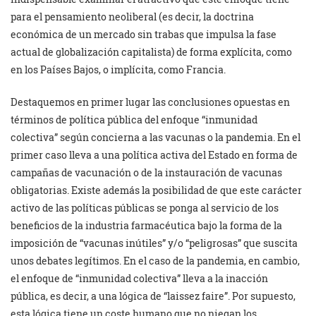
para el pensamiento neoliberal (es decir, la doctrina
económica de un mercado sin trabas que impulsa la fase
actual de globalización capitalista) de forma explícita, como
en los Países Bajos, o implícita, como Francia.
Destaquemos en primer lugar las conclusiones opuestas en
términos de política pública del enfoque “inmunidad
colectiva” según concierna a las vacunas o la pandemia. En el
primer caso lleva a una política activa del Estado en forma de
campañas de vacunación o de la instauración de vacunas
obligatorias. Existe además la posibilidad de que este carácter
activo de las políticas públicas se ponga al servicio de los
beneficios de la industria farmacéutica bajo la forma de la
imposición de “vacunas inútiles” y/o “peligrosas” que suscita
unos debates legítimos. En el caso de la pandemia, en cambio,
el enfoque de “inmunidad colectiva” lleva a la inacción
pública, es decir, a una lógica de “laissez faire”. Por supuesto,
esta lógica tiene un coste humano que no niegan los