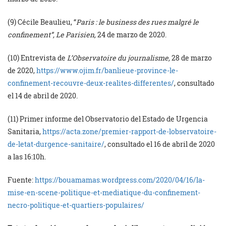
(9) Cécile Beaulieu, “
Paris : le business des rues malgré le
confinement”
,
Le Parisien,
24 de marzo de 2020.
(10) Entrevista de
L
’Observatoire du journalisme,
28 de marzo
de 2020,
https://www.ojim.fr/banlieue-province-le-
confinement-recouvre-deux-realites-differentes/
, consultado
el 14 de abril de 2020.
(11) Primer informe del Observatorio del Estado de Urgencia
Sanitaria,
https://acta.zone/premier-rapport-de-lobservatoire-
de-letat-durgence-sanitaire/
, consultado el 16 de abril de 2020
a las 16:10h.
Fuente:
https://bouamamas.wordpress.com/2020/04/16/la-
mise-en-scene-politique-et-mediatique-du-confinement-
necro-politique-et-quartiers-populaires/