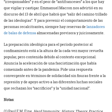
“irresponsables” y en el peor de “antifranceses” a los que hay
que vigilar y castigar. Emmanuel Macron nos advirtió en su
discurso del 13 de abril que habrá que “salir del camino trillado
de las ideologías”. Y para prevenir el comportamiento de las
personas recalcitrantes, siempre hay reservas de
lanzadores
de balas de defensa
almacenadas previsora y juiciosamente.
La preparación ideológica para el período posterior al
confinamiento está a la altura de la cada vez mayor revuelta
popular, pero contenida debido al contexto excepcional.
Anuncia la aceleración de una fascistización que había
comenzado antes de la pandemia. Pide una respuesta
convergente en términos de solidaridad sin fisuras frente a la
represión y de apoyo activo a las diferentes luchas sociales
que rechazan los “sacrificios” y la “unidad nacional”.
Notas
:
(1) Paul E.M. Fine,
Herd Immunity : History, Theory, Practice,