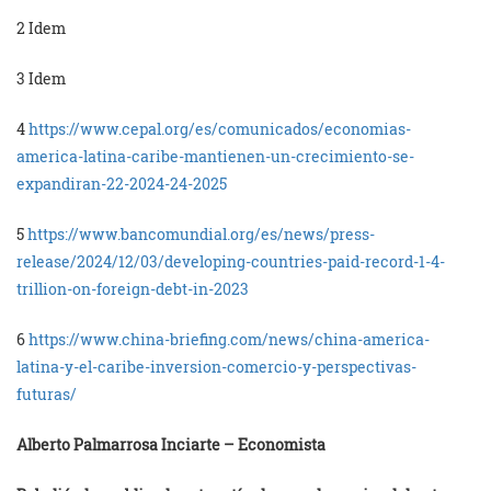
2 Idem
3 Idem
4
https://www.cepal.org/es/comunicados/economias-
america-latina-caribe-mantienen-un-crecimiento-se-
expandiran-22-2024-24-2025
5
https://www.bancomundial.org/es/news/press-
release/2024/12/03/developing-countries-paid-record-1-4-
trillion-on-foreign-debt-in-2023
6
https://www.china-briefing.com/news/china-america-
latina-y-el-caribe-inversion-comercio-y-perspectivas-
futuras/
Alberto Palmarrosa Inciarte – Economista