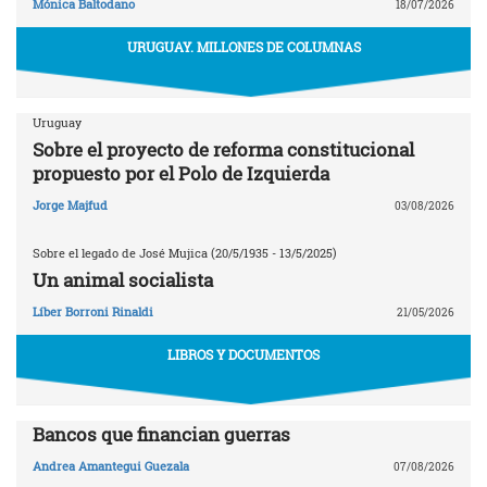
Mónica Baltodano
18/07/2026
URUGUAY. MILLONES DE COLUMNAS
Uruguay
Sobre el proyecto de reforma constitucional
propuesto por el Polo de Izquierda
Jorge Majfud
03/08/2026
Sobre el legado de José Mujica (20/5/1935 - 13/5/2025)
Un animal socialista
Líber Borroni Rinaldi
21/05/2026
LIBROS Y DOCUMENTOS
Bancos que financian guerras
Andrea Amantegui Guezala
07/08/2026