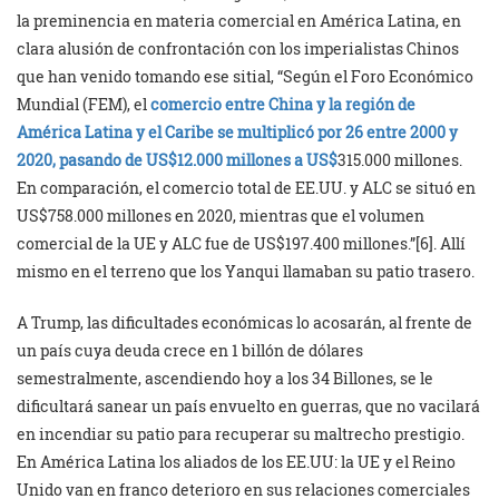
la preminencia en materia comercial en América Latina, en
clara alusión de confrontación con los imperialistas Chinos
que han venido tomando ese sitial, “Según el Foro Económico
Mundial (FEM), el
comercio entre China y la región de
América Latina y el Caribe se multiplicó por 26 entre 2000 y
2020, pasando de US$12.000 millones a US$
315.000 millones.
En comparación, el comercio total de EE.UU. y ALC se situó en
US$758.000 millones en 2020, mientras que el volumen
comercial de la UE y ALC fue de US$197.400 millones.”[6]. Allí
mismo en el terreno que los Yanqui llamaban su patio trasero.
A Trump, las dificultades económicas lo acosarán, al frente de
un país cuya deuda crece en 1 billón de dólares
semestralmente, ascendiendo hoy a los 34 Billones, se le
dificultará sanear un país envuelto en guerras, que no vacilará
en incendiar su patio para recuperar su maltrecho prestigio.
En América Latina los aliados de los EE.UU: la UE y el Reino
Unido van en franco deterioro en sus relaciones comerciales