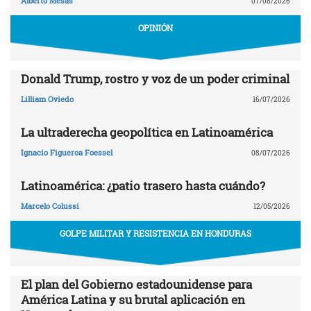
Alberto Mesas
07/08/2026
OPINIÓN
Donald Trump, rostro y voz de un poder criminal
Lilliam Oviedo
16/07/2026
La ultraderecha geopolítica en Latinoamérica
Ignacio Figueroa Foessel
08/07/2026
Latinoamérica: ¿patio trasero hasta cuándo?
Marcelo Colussi
12/05/2026
GOLPE MILITAR Y RESISTENCIA EN HONDURAS
El plan del Gobierno estadounidense para
América Latina y su brutal aplicación en