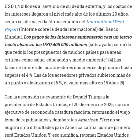
USD 1,4 billones al servicio de su deuda externa, y los costos de
los intereses llegaron al nivel más alto de los últimos 20 años,
según se afirma en la última edición del
International Debt
Report
(Informe sobre la deuda internacional) del Banco
Mundial.
Los pagos de los intereses aumentaron casi un tercio
hasta alcanzar los USD 406 000 millones
, (subrayado por mi) lo
que redujo los presupuestos de muchos países para áreas
críticas como salud, educación y medio ambiente”.[4]
Las
tasas de interés de los acreedores oficiales se duplicaron hasta
superar el 4 %. Las de los acreedores privados subieron más de
un punto y alcanzaron el 6 %, el valor más alto en 15 años.[5]
Con la ascensión nuevamente de Donald Trump a la
presidencia de Estados Unidos, el 20 de enero de 2025, con un
ejecutivo de reconocida catadura fascista, retomando el viejo
lema de republicanos y demócratas
American First
no se
augura sino dificultades para América Latina, porque primero
será Estados Unidos. Y, eso significa, retomar Estados Unidos