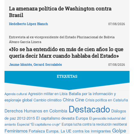
La amenaza política de Washington contra
Brasil
Hedelberto López Blanch
07/08/2026
Entrevista al ex-vicepresidente del Estado Plurinacional de Bolivia
Álvaro García Linera
«No se ha entendido en más de cien años lo que
quería decir Marx cuando hablaba del Estado»
Jaume Montés
,
Gerard Serralabós
07/08/2026
ETIQUETAS
Batalla por la información y
Agresión militar en Libia
Agenda cultural
Cine
China
espionaje global
Cambio climático
Crisis política en Cataluña
Destacado
Derechos Humanos en Colombia
Diálogos
de paz 2012-2015
El capitalismo devasta Europa
El genocidio industrial del
amianto
Especial "El capitalismo cruje"
Europa lucha contra la revolución neoliberal
Golpe
Feminismos
Fortaleza Europa. La UE contra los inmigrantes