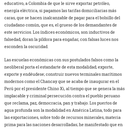
educativo, a Colombia de que le sirve exportar petróleo,
energía eléctrica, si pagamos las tarifas domiciliarias más
caras, que se hacen inalcanzable de pagar para el bolsillo del
ciudadano común, que es, el grueso de los demandantes de
este servicios. Los índices económicos, son inductivos de
falsedad, doran la píldora para engañar, con falsas luces nos
esconden la oscuridad.
Las escuelas económicas con sus postulados falsos como la
neoliberal porta el estandarte de esta modalidad; exporte,
exporte y endéudese; construir nuevos terminales marítimos
modernos como el Chancay que se acaba de inaugurar en el
Perú por el presidente Chino Xi, al tiempo que se genera la más
implacable y criminal persecución contra el pueblo peruano
que reclama, paz, democracia, pan y trabajo. Los puertos de
agua profunda son la modalidad en América Latina, todo para
las exportaciones, sobre todo de recursos minerales, materia
prima para las naciones desarrolladas; he manifestado que en