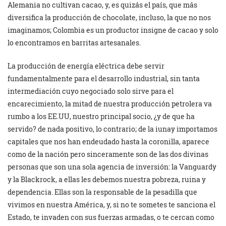
Alemania no cultivan cacao, y, es quizás el país, que más
diversifica la producción de chocolate, incluso, la que no nos
imaginamos; Colombia es un productor insigne de cacao y solo
lo encontramos en barritas artesanales.
La producción de energía eléctrica debe servir
fundamentalmente para el desarrollo industrial, sin tanta
intermediación cuyo negociado solo sirve para el
encarecimiento, la mitad de nuestra producción petrolera va
rumbo a los EE.UU, nuestro principal socio, ¿y de que ha
servido? de nada positivo, lo contrario; de la iunay importamos
capitales que nos han endeudado hasta la coronilla, aparece
como de la nación pero sinceramente son de las dos divinas
personas que son una sola agencia de inversión: la Vanguardy
y la Blackrock, a ellas les debemos nuestra pobreza, ruina y
dependencia. Ellas son la responsable de la pesadilla que
vivimos en nuestra América, y, si no te sometes te sanciona el
Estado, te invaden con sus fuerzas armadas, o te cercan como