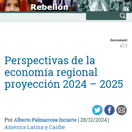
Skip
INICIO
to
Avanzada
content
Recomiendo:
2
Perspectivas de la
economía regional
proyección 2024 – 2025
Por
|
28/12/2024
|
Alberto Palmarrosa Inciarte
América Latina y Caribe