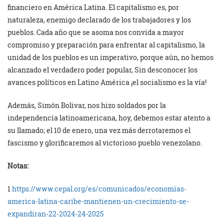
financiero en América Latina. El capitalismo es, por
naturaleza, enemigo declarado de los trabajadores y los
pueblos. Cada año que se asoma nos convida a mayor
compromiso y preparación para enfrentar al capitalismo, la
unidad de los pueblos es un imperativo, porque aún, no hemos
alcanzado el verdadero poder popular, Sin desconocer los
avances políticos en Latino América ¡el socialismo es la vía!
Además, Simón Bolivar, nos hizo soldados por la
independencia latinoamericana, hoy, debemos estar atento a
su llamado; el 10 de enero, una vez más derrotaremos el
fascismo y glorificaremos al victorioso pueblo venezolano.
Notas:
1
https://www.cepal.org/es/comunicados/economias-
america-latina-caribe-mantienen-un-crecimiento-se-
expandiran-22-2024-24-2025