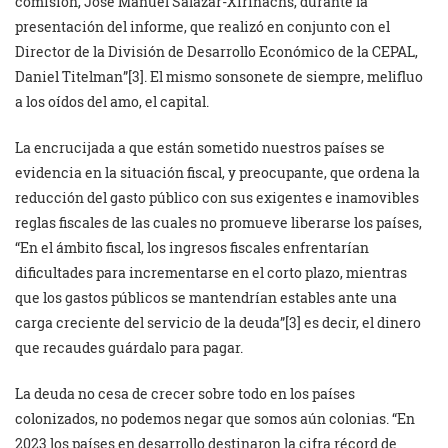
comisión, José Manuel Salazar-Xirinachs, durante la
presentación del informe, que realizó en conjunto con el
Director de la División de Desarrollo Económico de la CEPAL,
Daniel Titelman”[3]. El mismo sonsonete de siempre, melifluo
a los oídos del amo, el capital.
La encrucijada a que están sometido nuestros países se
evidencia en la situación fiscal, y preocupante, que ordena la
reducción del gasto público con sus exigentes e inamovibles
reglas fiscales de las cuales no promueve liberarse los países,
“En el ámbito fiscal, los ingresos fiscales enfrentarían
dificultades para incrementarse en el corto plazo, mientras
que los gastos públicos se mantendrían estables ante una
carga creciente del servicio de la deuda”[3] es decir, el dinero
que recaudes guárdalo para pagar.
La deuda no cesa de crecer sobre todo en los países
colonizados, no podemos negar que somos aún colonias. “En
2023 los países en desarrollo destinaron la cifra récord de